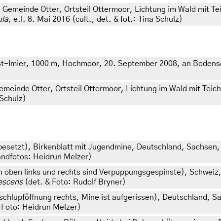
Gemeinde Otter, Ortsteil Ottermoor, Lichtung im Wald mit Te
ula
, e.l. 8. Mai 2016 (cult., det. & fot.: Tina Schulz)
 St-Imier, 1000 m, Hochmoor, 20. September 2008, an Bodens
einde Otter, Ortsteil Ottermoor, Lichtung im Wald mit Teich
 Schulz)
besetzt
),
Birkenblatt mit Jugendmine, Deutschland, Sachsen,
landfotos: Heidrun Melzer)
n oben links und rechts sind Verpuppungsgespinste), Schweiz
escens
(det. & Foto: Rudolf Bryner)
chlupföffnung rechts, Mine ist aufgerissen), Deutschland, 
& Foto: Heidrun Melzer)