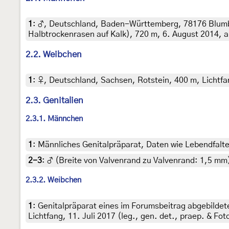
1
:
♂, Deutschland, Baden-Württemberg, 78176 Blumb
Halbtrockenrasen auf Kalk), 720 m, 6. August 2014, a
2.2. Weibchen
1
:
♀, Deutschland, Sachsen, Rotstein, 400 m, Lichtfang
2.3. Genitalien
2.3.1. Männchen
1
:
Männliches Genitalpräparat, Daten wie Lebendfalter
2-3
:
♂ (Breite von Valvenrand zu Valvenrand: 1,5 mm
2.3.2. Weibchen
1
:
Genitalpräparat eines im Forumsbeitrag abgebilde
Lichtfang, 11. Juli 2017 (leg., gen. det., praep. & Fo