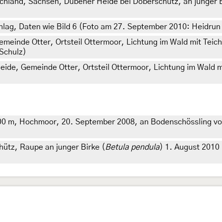
chland, Sachsen, Dübener Heide bei Doberschütz, an junger B
lag, Daten wie Bild 6 (Foto am 27. September 2010: Heidrun
einde Otter, Ortsteil Ottermoor, Lichtung im Wald mit Teich
 Schulz)
de, Gemeinde Otter, Ortsteil Ottermoor, Lichtung im Wald mi
1000 m, Hochmoor, 20. September 2008, an Bodenschössling v
ütz, Raupe an junger Birke (
Betula pendula
) 1. August 2010 