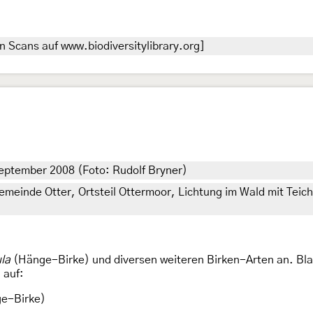
n Scans auf www.biodiversitylibrary.org]
eptember 2008 (Foto: Rudolf Bryner)
einde Otter, Ortsteil Ottermoor, Lichtung im Wald mit Teic
la
(Hänge-Birke) und diversen weiteren Birken-Arten an. Bl
 auf:
ge-Birke)