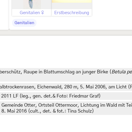
Genitalien ♀
Erstbeschreibung
Genitalien
erschütz, Raupe in Blattumschlag an junger Birke (
Betula p
lbtrockenrasen, Eichenwald, 280 m, 5. Mai 2006, am Licht (
 2011 LF (leg., gen. det.& Foto: Friedmar Graf)
Gemeinde Otter, Ortsteil Ottermoor, Lichtung im Wald mit Te
. 8. Mai 2016 (cult., det. & fot.: Tina Schulz)