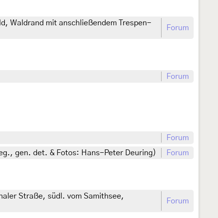
d, Waldrand mit anschließendem Trespen-
Forum
Forum
Forum
eg., gen. det. & Fotos: Hans-Peter Deuring)
Forum
haler Straße, südl. vom Samithsee,
Forum