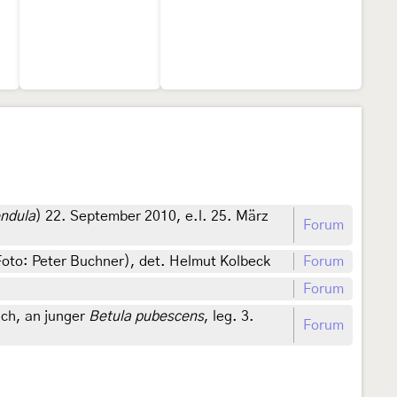
endula
) 22. September 2010, e.l. 25. März
Forum
Foto: Peter Buchner), det. Helmut Kolbeck
Forum
Forum
ich, an junger
Betula pubescens
, leg. 3.
Forum