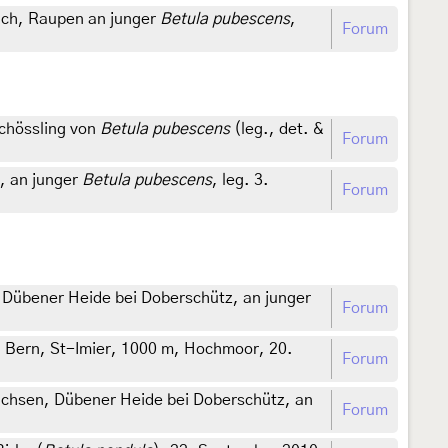
ich, Raupen an junger
Betula pubescens
,
Forum
chössling von
Betula pubescens
(leg., det. &
Forum
, an junger
Betula pubescens
, leg. 3.
Forum
 Dübener Heide bei Doberschütz, an junger
Forum
, Bern, St-Imier, 1000 m, Hochmoor, 20.
Forum
Sachsen, Dübener Heide bei Doberschütz, an
Forum