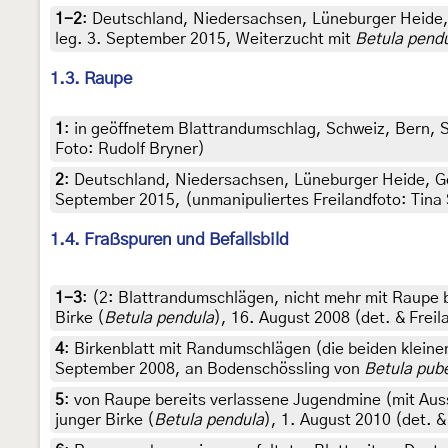
1-2
:
Deutschland, Niedersachsen, Lüneburger Heide, 
leg. 3. September 2015, Weiterzucht mit
Betula pend
1.3. Raupe
1
:
in geöffnetem Blattrandumschlag, Schweiz, Bern,
Foto: Rudolf Bryner)
2
:
Deutschland, Niedersachsen, Lüneburger Heide, Gem
September 2015, (unmanipuliertes Freilandfoto: Tina
1.4. Fraßspuren und Befallsbild
1-3
: (2:
Blattrandumschlägen, nicht mehr mit Raupe 
Birke (
Betula pendula
), 16. August 2008 (det. & Frei
4
:
Birkenblatt mit Randumschlägen (die beiden kleine
September 2008, an Bodenschössling von
Betula pub
5
:
von Raupe bereits verlassene Jugendmine (mit Auss
junger Birke (
Betula pendula
), 1. August 2010 (det. 