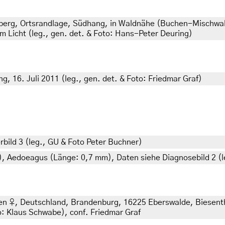
erg, Ortsrandlage, Südhang, in Waldnähe (Buchen-Mischwal
m Licht (leg., gen. det. & Foto: Hans-Peter Deuring)
, 16. Juli 2011 (leg., gen. det. & Foto: Friedmar Graf)
bild 3 (leg., GU & Foto Peter Buchner)
), Aedoeagus (Länge: 0,7 mm), Daten siehe Diagnosebild 2 (l
ten ♀, Deutschland, Brandenburg, 16225 Eberswalde, Biesent
to: Klaus Schwabe), conf. Friedmar Graf