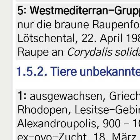
5
:
Westmediterran-Grup
nur die braune Raupenfor
Lötschental, 22. April 
Raupe an
Corydalis solid
1.5.2. Tiere unbekannt
1
:
ausgewachsen, Griech
Rhodopen, Lesitse-Gebir
Alexandroupolis, 900 - 1
ex-ovo-Zucht, 18. März