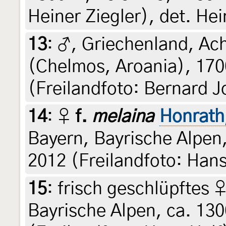
Heiner Ziegler), det. Hei
13
:
♂, Griechenland, Ac
(Chelmos, Aroania), 170
(Freilandfoto: Bernard J
14
:
♀
f.
melaina
Honrath
Bayern, Bayrische Alpen,
2012 (Freilandfoto: Hans
15
:
frisch geschlüpftes 
Bayrische Alpen, ca. 130