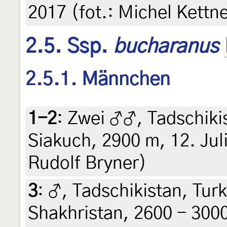
2017 (fot.: Michel Kettn
2.5. Ssp.
bucharanus
2.5.1. Männchen
1-2
:
Zwei ♂♂, Tadschiki
Siakuch, 2900 m, 12. Juli
Rudolf Bryner)
3
:
♂, Tadschikistan, Tur
Shakhristan, 2600 - 3000 