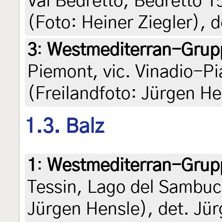
Val Bedretto, Bedretto 1
(Foto: Heiner Ziegler), d
3
:
Westmediterran-Grup
Piemont, vic. Vinadio-Pi
(Freilandfoto: Jürgen He
1.3. Balz
1
:
Westmediterran-Grup
Tessin, Lago del Sambuco
Jürgen Hensle), det. Jü