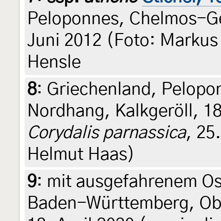
Peloponnes, Chelmos-Geb
Juni 2012 (Foto: Markus
Hensle
8
:
Griechenland, Pelopo
Nordhang, Kalkgeröll, 1
Corydalis parnassica
, 25
Helmut Haas)
9
:
mit ausgefahrenem Os
Baden-Württemberg, Obe