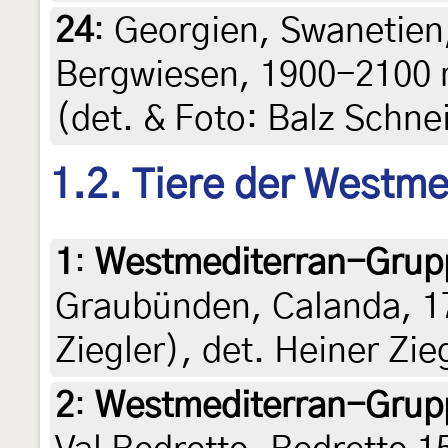
24
:
Georgien, Swanetien
Bergwiesen, 1900-2100 m
(det. & Foto: Balz Schne
1.2. Tiere der Westm
1
:
Westmediterran-Grup
Graubünden, Calanda, 17
Ziegler), det. Heiner Zie
2
:
Westmediterran-Grup