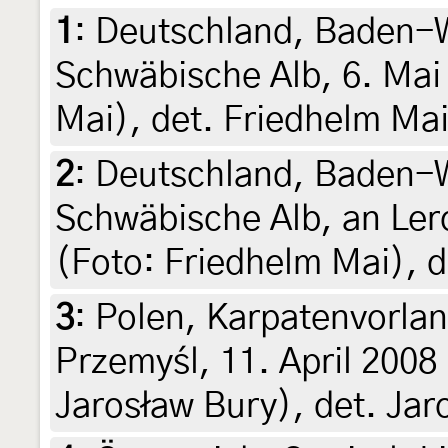
1
:
Deutschland, Baden-
Schwäbische Alb, 6. Mai
Mai), det. Friedhelm Ma
2
:
Deutschland, Baden-
Schwäbische Alb, an Ler
(Foto: Friedhelm Mai), d
3
:
Polen, Karpatenvorlan
Przemyśl, 11. April 200
Jarosław Bury), det. Jar