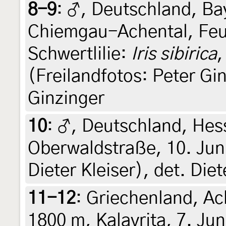
8-9
:
♂, Deutschland, Ba
Chiemgau-Achental, Feu
Schwertlilie:
Iris sibirica
,
(Freilandfotos: Peter Gin
Ginzinger
10
:
♂, Deutschland, Hes
Oberwaldstraße, 10. Juni
Dieter Kleiser), det. Diet
11-12
:
Griechenland, Ac
1800 m, Kalavrita, 7. Jun