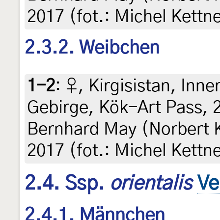
2017 (fot.: Michel Kettn
2.3.2. Weibchen
1-2
:
♀, Kirgisistan, Inn
Gebirge, Kök-Art Pass, 29
Bernhard May (Norbert Ke
2017 (fot.: Michel Kettn
2.4. Ssp.
orientalis
Ve
2.4.1. Männchen