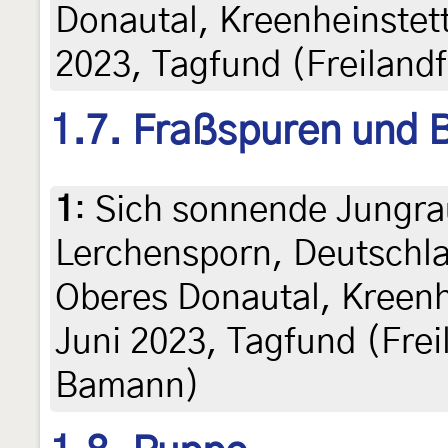
Donautal, Kreenheinstett
2023, Tagfund (Freilan
1.7. Fraßspuren und B
1
:
Sich sonnende Jungra
Lerchensporn, Deutschl
Oberes Donautal, Kreenhe
Juni 2023, Tagfund (Fre
Bamann)