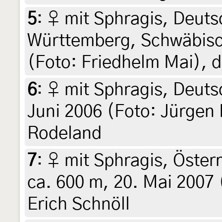
5
:
♀ mit Sphragis, Deut
Württemberg, Schwäbisch
(Foto: Friedhelm Mai), d
6
:
♀ mit Sphragis, Deuts
Juni 2006 (Foto: Jürgen
Rodeland
7
:
♀ mit Sphragis, Österr
ca. 600 m, 20. Mai 2007 
Erich Schnöll