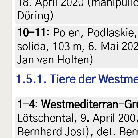
18. April 2020 (manipulie
Döring)
10-11
:
Polen, Podlaskie
solida, 103 m, 6. Mai 20
Jan van Holten)
1.5.1. Tiere der Westm
1-4
:
Westmediterran-Gr
Lötschental, 9. April 200
Bernhard Jost), det. Ber