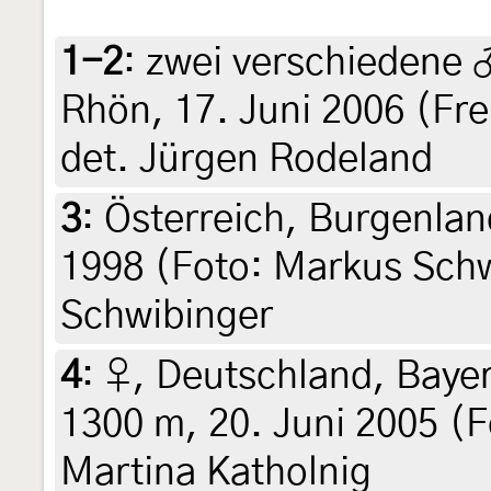
1-2
:
zwei verschiedene 
Rhön, 17. Juni 2006 (Fre
det. Jürgen Rodeland
3
:
Österreich, Burgenlan
1998 (Foto: Markus Schw
Schwibinger
4
:
♀, Deutschland, Baye
1300 m, 20. Juni 2005 (F
Martina Katholnig