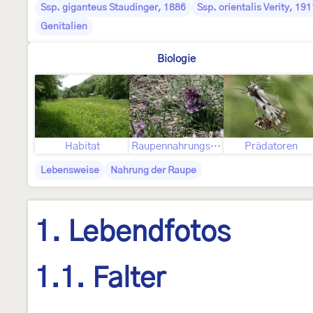
Ssp. giganteus Staudinger, 1886
Ssp. orientalis Verity, 191
Genitalien
Biologie
Habitat
Raupennahrungspflanzen
Prädatoren
Lebensweise
Nahrung der Raupe
1. Lebendfotos
1.1. Falter