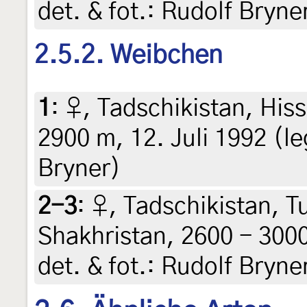
det. & fot.: Rudolf Bryne
2.5.2. Weibchen
1
:
♀, Tadschikistan, His
2900 m, 12. Juli 1992 (leg
Bryner)
2-3
:
♀, Tadschikistan, T
Shakhristan, 2600 - 3000 
det. & fot.: Rudolf Bryne