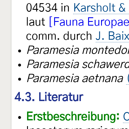
04534 in
Karsholt &
laut
[Fauna Europae
comm. durch
J. Bai
Paramesia montedo
Paramesia schawer
Paramesia aetnana
4.3. Literatur
Erstbeschreibung:
C