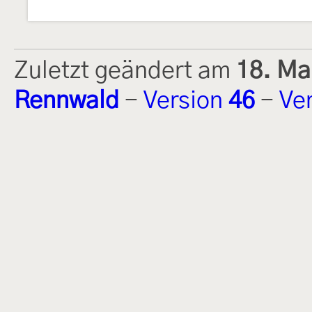
Zuletzt geändert am
18. Ma
Rennwald
-
Version
46
-
Ve