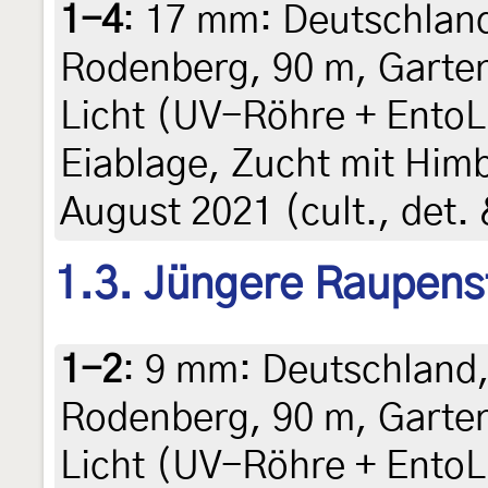
1-4
:
17 mm: Deutschland
Rodenberg, 90 m, Garten
Licht (UV-Röhre + Ento
Eiablage, Zucht mit Him
August 2021 (cult., det. 
1.3. Jüngere Raupens
1-2
:
9 mm: Deutschland,
Rodenberg, 90 m, Garten
Licht (UV-Röhre + Ento