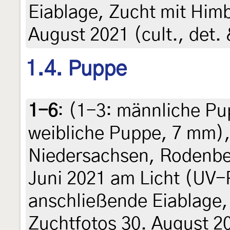
Eiablage, Zucht mit Himb
August 2021 (cult., det. 
1.4. Puppe
1-6
: (1-3:
männliche Pu
weibliche Puppe, 7 mm
)
Niedersachsen, Rodenber
Juni 2021 am Licht (UV-
anschließende Eiablage,
Zuchtfotos 30. August 202