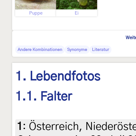
Puppe
Ei
Weit
Andere Kombinationen
Synonyme
Literatur
1. Lebendfotos
1.1. Falter
1
:
Österreich, Niederöst