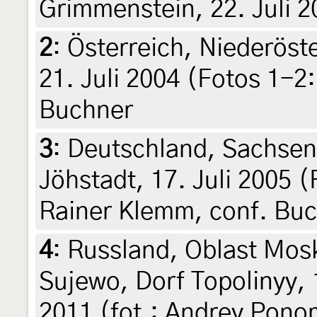
Grimmenstein, 22. Juli 2
2
:
Österreich, Niederöst
21. Juli 2004 (Fotos 1-2
Buchner
3
:
Deutschland, Sachsen,
Jöhstadt, 17. Juli 2005 
Rainer Klemm, conf. Buc
4
:
Russland, Oblast Mos
Sujewo, Dorf Topolinyy, 1
2011 (fot.: Andrey Ponom