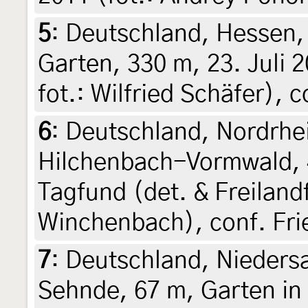
5
:
Deutschland, Hessen, 
Garten, 330 m, 23. Juli 2
fot.: Wilfried Schäfer), 
6
:
Deutschland, Nordrhe
Hilchenbach-Vormwald, 4
Tagfund (det. & Freiland
Winchenbach), conf. Fri
7
:
Deutschland, Nieders
Sehnde, 67 m, Garten in