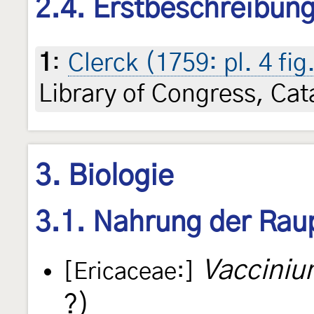
2.4. Erstbeschreibun
1
:
Clerck (1759: pl. 4 fig
Library of Congress, Ca
3. Biologie
3.1. Nahrung der Rau
Vacciniu
[Ericaceae:]
?)