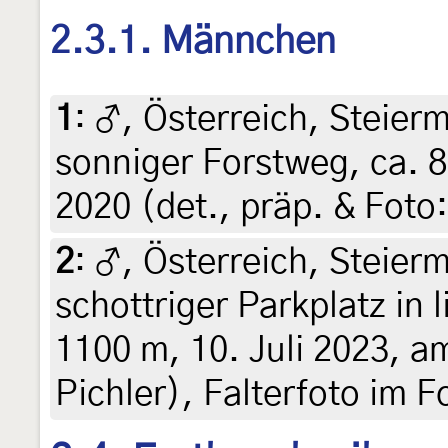
2.3.1. Männchen
1
:
♂, Österreich, Steierm
sonniger Forstweg, ca. 8
2020 (det., präp. & Foto:
2
:
♂, Österreich, Steier
schottriger Parkplatz in 
1100 m, 10. Juli 2023, am
Pichler), Falterfoto im 