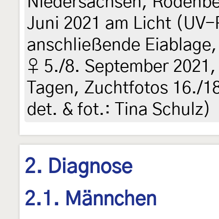
Niedersachsen, Rodenber
Juni 2021 am Licht (UV-
anschließende Eiablage,
♀ 5./8. September 2021,
Tagen, Zuchtfotos 16./18
det. & fot.: Tina Schulz)
2. Diagnose
2.1. Männchen