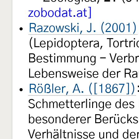
zobodat.at]
Razowski, J. (2001)
(Lepidoptera, Tortri
Bestimmung - Verbre
Lebensweise der Rau
Rößler, A. ([1867])
Schmetterlinge des
besonderer Berücksi
Verhältnisse und de