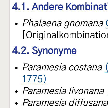
4.1. Andere Kombinat
Phalaena gnomana
[Originalkombinatio
4.2. Synonyme
Paramesia costana
1775)
Paramesia livonana
Paramesia diffusana