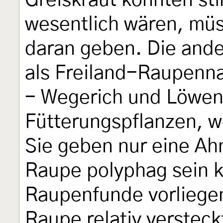
Greiskraut könnten st
wesentlich wären, mü
daran geben. Die ande
als Freiland-Raupenn
- Wegerich und Löwen
Fütterungspflanzen, w
Sie geben nur eine Ah
Raupe polyphag sein k
Raupenfunde vorliegen
Raupe relativ versteck