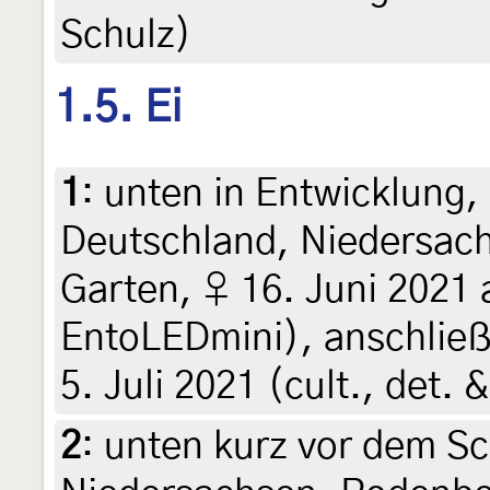
Schulz)
1.5. Ei
1
:
unten in Entwicklung,
Deutschland, Niedersac
Garten, ♀ 16. Juni 2021
EntoLEDmini), anschließ
5. Juli 2021 (cult., det. 
2
:
unten kurz vor dem Sc