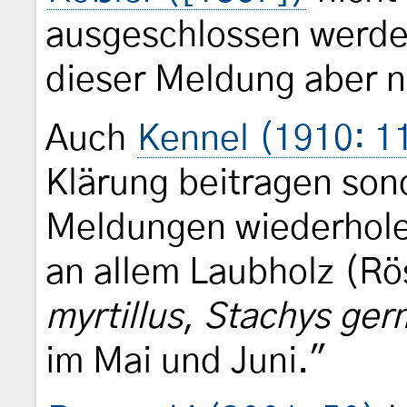
ausgeschlossen werden 
dieser Meldung aber n
Auch
Kennel (1910: 1
Klärung beitragen sond
Meldungen wiederhole
an allem Laubholz (Rö
myrtillus
,
Stachys ger
im Mai und Juni."