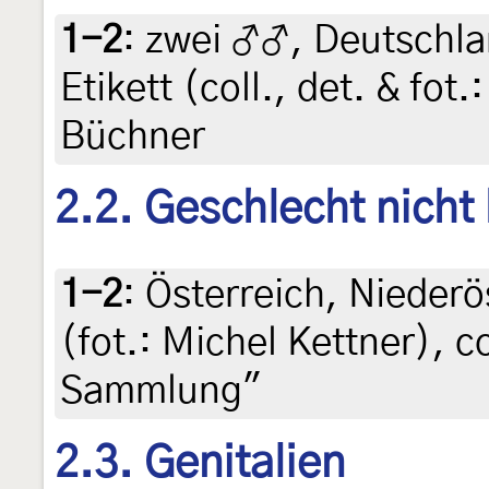
1-2
:
zwei ♂♂, Deutschla
Etikett (coll., det. & fot
Büchner
2.2. Geschlecht nicht
1-2
:
Österreich, Niederös
(fot.: Michel Kettner), 
Sammlung"
2.3. Genitalien