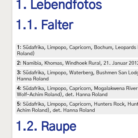
1. Lebendfotos
1.1. Falter
1
:
Südafrika, Limpopo, Capricorn, Bochum, Leopards La
Roland)
2
:
Namibia, Khomas, Windhoek Rural, 21. Januar 2012
3
:
Südafrika, Limpopo, Waterberg, Bushmen San Lodge
Hanna Roland
4
:
Südafrika, Limpopo, Capricorn, Mogalakwena River L
Wolf-Achim Roland), det. Hanna Roland
5
:
Südafrika, Limpopo, Capricorn, Hunters Rock, Hunti
Achim Roland), det. Hanna Roland
1.2. Raupe