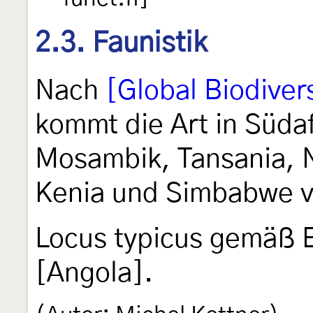
2.3. Faunistik
Nach
[Global Biodivers
kommt die Art in Süda
Mosambik, Tansania, N
Kenia und Simbabwe v
Locus typicus gemäß 
[Angola].