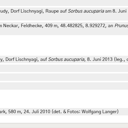
rudy, Dorf Lischnyagi, Raupe auf
Sorbus aucuparia
am 8. Juni 2
 Neckar, Feldhecke, 409 m, 48.482825, 8.929272, an
Prunu
y, Dorf Lischnyagi, auf
Sorbus aucuparia
, 8. Juni 2013 (leg.,
k, 580 m, 24. Juli 2010 (det. & Fotos: Wolfgang Langer)