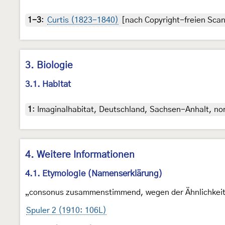
1-3
:
Curtis (1823-1840)
[nach Copyright-freien Scans
3. Biologie
3.1. Habitat
1
:
Imaginalhabitat, Deutschland, Sachsen-Anhalt, nor
4. Weitere Informationen
4.1. Etymologie (Namenserklärung)
„consonus zusammenstimmend, wegen der Ähnlichkeit 
Spuler 2 (1910: 106L)