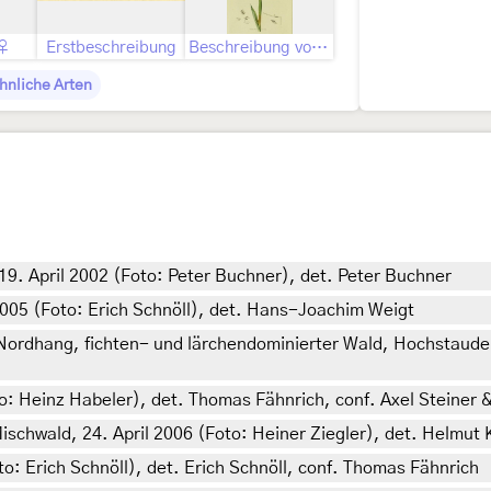
 ♀
Erstbeschreibung
Beschreibung von John Curtis als Boarmia tetragonaria
hnliche Arten
 19. April 2002 (Foto: Peter Buchner), det. Peter Buchner
 2005 (Foto: Erich Schnöll), det. Hans-Joachim Weigt
 Nordhang, fichten- und lärchendominierter Wald, Hochstaude
to: Heinz Habeler), det. Thomas Fähnrich, conf. Axel Steiner
schwald, 24. April 2006 (Foto: Heiner Ziegler), det. Helmut 
to: Erich Schnöll), det. Erich Schnöll, conf. Thomas Fähnrich