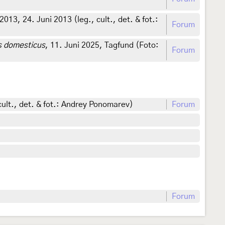
013, 24. Juni 2013 (leg., cult., det. & fot.:
Forum
s domesticus
, 11. Juni 2025, Tagfund (Foto:
Forum
 cult., det. & fot.: Andrey Ponomarev)
Forum
Forum