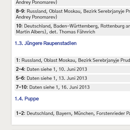
Andrey Ponomarev)
8-9
:
Russland, Oblast Moskau, Bezirk Serebrjanyje P
Andrey Ponomarev)
10
:
Deutschland, Baden-Württemberg, Rottenburg am
Martin Albers), det. Thomas Fähnrich
1.3. Jüngere Raupenstadien
1
:
Russland, Oblast Moskau, Bezirk Serebrjanyje Prud
2-4
:
Daten siehe 1, 10. Juni 2013
5-6
:
Daten siehe 1, 13. Juni 2013
7-10
:
Daten siehe 1, 16. Juni 2013
1.4. Puppe
1-2
:
Deutschland, Bayern, München, Forstenrieder Par