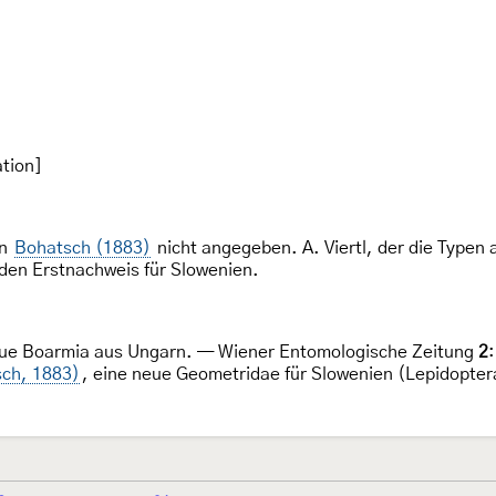
tion]
on
Bohatsch (1883)
nicht angegeben. A. Viertl, der die Typen 
den Erstnachweis für Slowenien.
eue Boarmia aus Ungarn. — Wiener Entomologische Zeitung
2
ch, 1883)
, eine neue Geometridae für Slowenien (Lepidopte