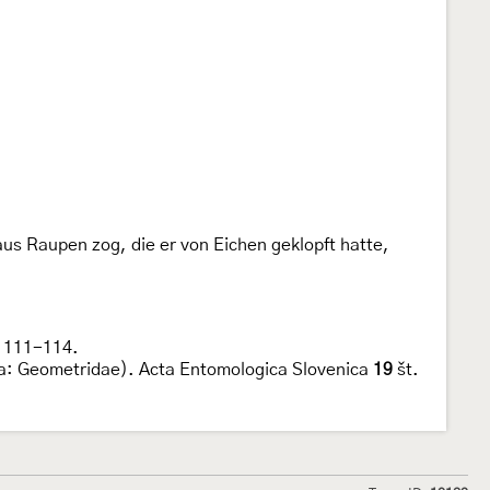
aus Raupen zog, die er von Eichen geklopft hatte,
: 111-114.
ra: Geometridae). Acta Entomologica Slovenica
19
št.