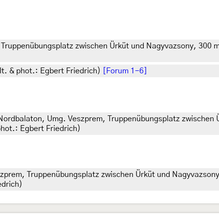
ruppenübungsplatz zwischen Ürküt und Nagyvazsony, 300 m, e
t. & phot.: Egbert Friedrich)
[Forum 1-6]
Nordbalaton, Umg. Veszprem, Truppenübungsplatz zwischen Ü
phot.: Egbert Friedrich)
zprem, Truppenübungsplatz zwischen Ürküt und Nagyvazsony, 
edrich)