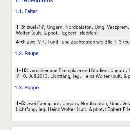
1. Lebendfotos
1.1. Falter
1-3
:
zwei ♂♂, Ungarn, Nordbalaton, Umg. Veszprem, T
Wolter (cult. & phot.: Egbert Friedrich)
4-6
:
Zwei ♀♀, Fund- und Zuchtdaten wie Bild 1-3 (cul
1.2. Raupe
1-10
:
verschiedene Exemplare und Stadien, Ungarn, 
♀ 10. Juli 2013, Lichtfang, leg. Heinz Wolter (cult. & 
1.3. Puppe
1-5
:
zwei Exemplare, Ungarn, Nordbalaton, Umg. Ves
Lichtfang, leg. Heinz Wolter (cult. & phot.: Egbert Fri