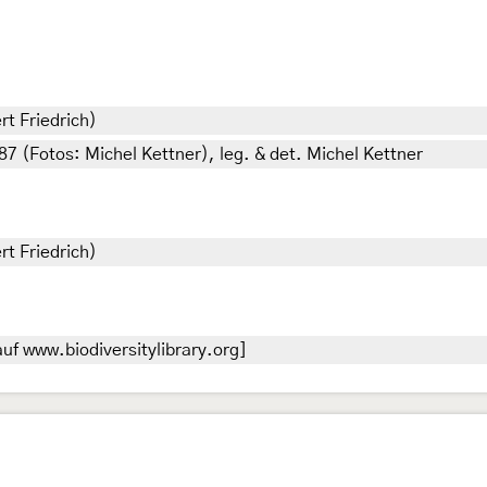
rt Friedrich)
87 (Fotos: Michel Kettner), leg. & det. Michel Kettner
rt Friedrich)
uf www.biodiversitylibrary.org]