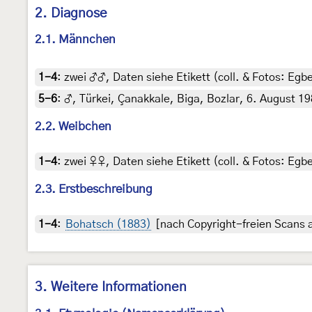
2. Diagnose
2.1. Männchen
1-4
:
zwei ♂♂, Daten siehe Etikett (coll. & Fotos: Egbe
5-6
:
♂, Türkei, Çanakkale, Biga, Bozlar, 6. August 19
2.2. Weibchen
1-4
:
zwei ♀♀, Daten siehe Etikett (coll. & Fotos: Egbe
2.3. Erstbeschreibung
1-4
:
Bohatsch (1883)
[nach Copyright-freien Scans a
3. Weitere Informationen