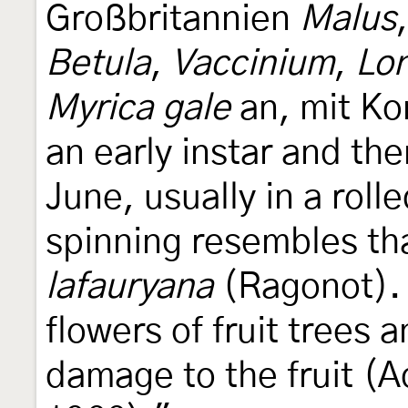
Großbritannien
Malus
Betula
,
Vaccinium
,
Lo
Myrica gale
an, mit Ko
an early instar and th
June, usually in a roll
spinning resembles th
lafauryana
(Ragonot). 
flowers of fruit trees 
damage to the fruit (