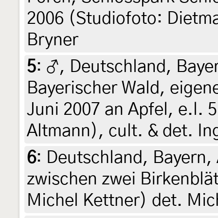
2006 (Studiofoto: Dietma
Bryner
5
:
♂, Deutschland, Bayer
Bayerischer Wald, eigene
Juni 2007 an Apfel, e.l. 5
Altmann), cult. & det. I
6
:
Deutschland, Bayern,
zwischen zwei Birkenblätt
Michel Kettner) det. Mich