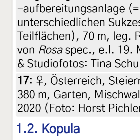
-aufbereitungsanlage (=
unterschiedlichen Sukze
Teilflächen), 70 m, leg.
von
Rosa
spec., e.l. 19. 
& Studiofotos: Tina Schu
17
:
♀, Österreich, Steier
380 m, Garten, Mischwal
2020 (Foto: Horst Pichler
1.2. Kopula