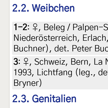
2.2. Weibchen
1-2
:
♀, Beleg / Palpen-S
Niederösterreich, Erlach
Buchner), det. Peter Bu
3
:
♀, Schweiz, Bern, La N
1993, Lichtfang (leg., de
Bryner)
2.3. Genitalien