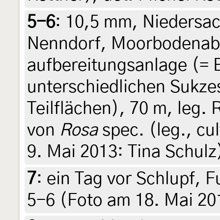
5-6
:
10,5 mm, Niedersa
Nenndorf, Moorbodenab
aufbereitungsanlage (= 
unterschiedlichen Sukze
Teilflächen), 70 m, leg.
von
Rosa
spec. (leg., cul
9. Mai 2013: Tina Schulz
7
:
ein Tag vor Schlupf, 
5-6 (Foto am 18. Mai 20