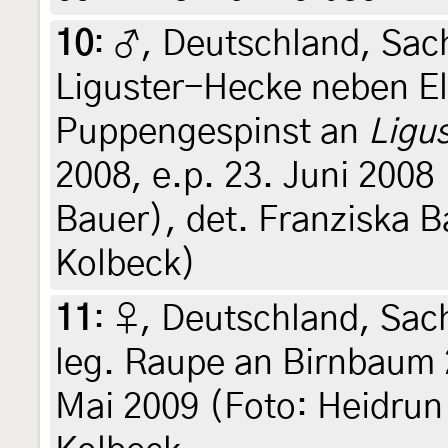
10
:
♂, Deutschland, Sac
Liguster-Hecke neben El
Puppengespinst an
Ligu
2008, e.p. 23. Juni 2008
Bauer), det. Franziska B
Kolbeck)
11
:
♀, Deutschland, Sac
leg. Raupe an Birnbaum 24
Mai 2009 (Foto: Heidrun