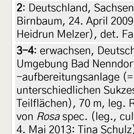
2
:
Deutschland, Sachsen
Birnbaum, 24. April 2009 
Heidrun Melzer), det. Fa
3-4
:
erwachsen, Deutsch
Umgebung Bad Nenndor
-aufbereitungsanlage (=
unterschiedlichen Sukze
Teilflächen), 70 m, leg.
von
Rosa
spec. (leg., cul
4. Mai 2013: Tina Schulz