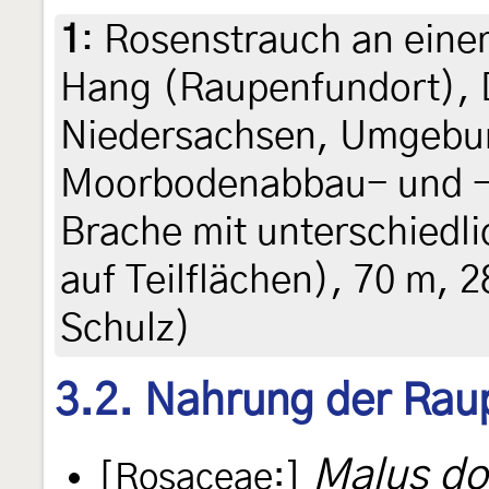
1
:
Rosenstrauch an eine
Hang (Raupenfundort), 
Niedersachsen, Umgebu
Moorbodenabbau- und -a
Brache mit unterschiedl
auf Teilflächen), 70 m, 2
Schulz)
3.2. Nahrung der Rau
Malus do
[Rosaceae:]