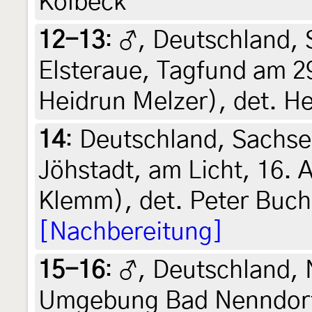
Kolbeck
12-13
:
♂, Deutschland, 
Elsteraue, Tagfund am 2
Heidrun Melzer), det. H
14
:
Deutschland, Sachsen
Jöhstadt, am Licht, 16. 
Klemm), det. Peter Buch
[Nachbereitung]
15-16
:
♂, Deutschland, 
Umgebung Bad Nenndor