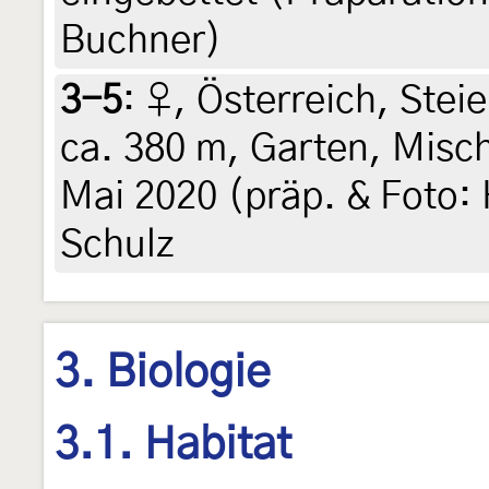
Buchner)
3-5
:
♀, Österreich, Steie
ca. 380 m, Garten, Misc
Mai 2020 (präp. & Foto: H
Schulz
3. Biologie
3.1. Habitat