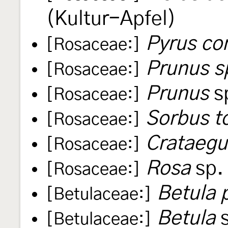
(Kultur-Apfel)
Pyrus c
[Rosaceae:]
Prunus s
[Rosaceae:]
Prunus
s
[Rosaceae:]
Sorbus t
[Rosaceae:]
Crataegu
[Rosaceae:]
Rosa
sp.
[Rosaceae:]
Betula 
[Betulaceae:]
Betula
s
[Betulaceae:]