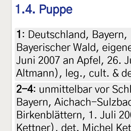
1.4. Puppe
1
:
Deutschland, Bayern, 
Bayerischer Wald, eigene
Juni 2007 an Apfel, 26. J
Altmann), leg., cult. & d
2-4
:
unmittelbar vor Sch
Bayern, Aichach-Sulzbac
Birkenblättern, 1. Juli 2
Kettner), det. Michel Kett