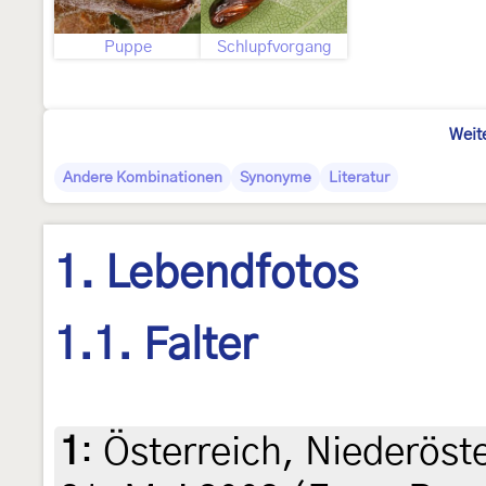
Puppe
Schlupfvorgang
Weit
Andere Kombinationen
Synonyme
Literatur
1. Lebendfotos
1.1. Falter
1
:
Österreich, Niederöst