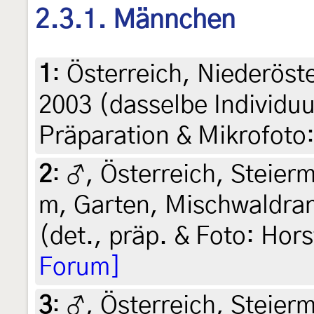
2.3.1. Männchen
1
:
Österreich, Niederöster
2003 (dasselbe Individ
Präparation & Mikrofoto
2
:
♂, Österreich, Steierm
m, Garten, Mischwaldran
(det., präp. & Foto: Hors
Forum]
3
:
♂, Österreich, Steierm