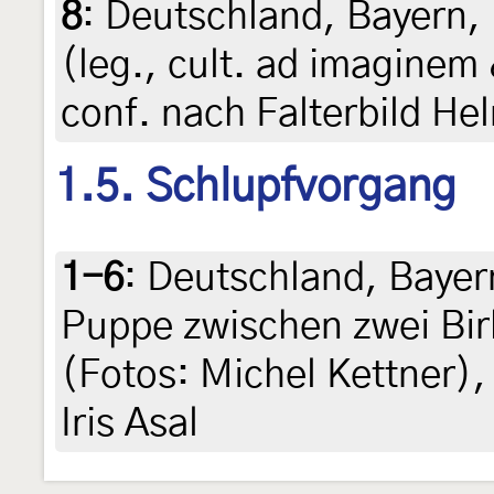
8
:
Deutschland, Bayern, 
(leg., cult. ad imaginem
conf. nach Falterbild He
1.5. Schlupfvorgang
1-6
:
Deutschland, Bayer
Puppe zwischen zwei Birk
(Fotos: Michel Kettner),
Iris Asal