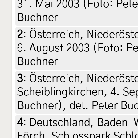
31. Mai 2003 (Foto: Pete
Buchner
2
:
Österreich, Niederöst
6. August 2003 (Foto: Pe
Buchner
3
:
Österreich, Niederöst
Scheiblingkirchen, 4. S
Buchner), det. Peter Bu
4
:
Deutschland, Baden-W
Förch, Schlosspark Schlo