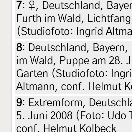
7
:
♀, Deutschland, Bayer
Furth im Wald, Lichtfang,
(Studiofoto: Ingrid Altm
8
:
Deutschland, Bayern, 
im Wald, Puppe am 28. J
Garten (Studiofoto: Ingri
Altmann, conf. Helmut K
9
:
Extremform, Deutschl
5. Juni 2008 (Foto: Udo 
conf. Helmut Kolbeck