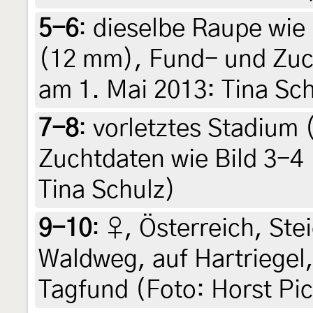
5-6
:
dieselbe Raupe wie i
(12 mm), Fund- und Zuch
am 1. Mai 2013: Tina Sc
7-8
:
vorletztes Stadium
Zuchtdaten wie Bild 3-4 
Tina Schulz)
9-10
:
♀, Österreich, Ste
Waldweg, auf Hartriegel,
Tagfund (Foto: Horst Pic