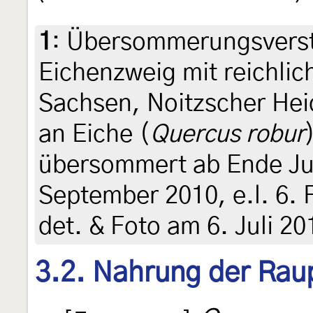
1
:
Übersommerungsverst
Eichenzweig mit reichli
Sachsen, Noitzscher Hei
an Eiche (
Quercus robur
übersommert ab Ende Ju
September 2010, e.l. 6. F
det. & Foto am 6. Juli 2
3.2. Nahrung der Rau