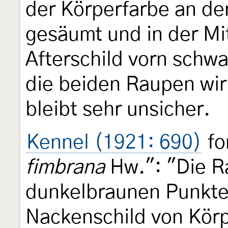
der Körperfarbe an de
gesäumt und in der Mi
Afterschild vorn schwa
die beiden Raupen wi
bleibt sehr unsicher.
Kennel (1921: 690)
fo
fimbrana
Hw.": "Die Ra
dunkelbraunen Punkte
Nackenschild von Körp