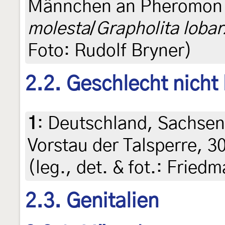
Männchen an Pheromon 
molesta
/
Grapholita lobar
Foto: Rudolf Bryner)
2.2. Geschlecht nicht
1
:
Deutschland, Sachsen
Vorstau der Talsperre, 3
(leg., det. & fot.: Friedm
2.3. Genitalien