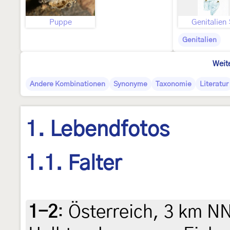
Puppe
Genitalien
Genitalien
Weit
Andere Kombinationen
Synonyme
Taxonomie
Literatur
1. Lebendfotos
1.1. Falter
1-2
:
Österreich, 3 km N