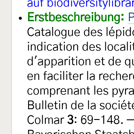
auf biodiversitylibra
Erstbeschreibung:
P
Catalogue des lépid
indication des local
d'apparition et de q
en faciliter la reche
comprenant les pyra
Bulletin de la sociét
Colmar
3
: 69-148. —