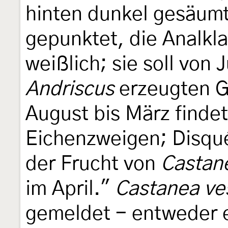
hinten dunkel gesäumt,
gepunktet, die Analkl
weißlich; sie soll von 
Andriscus
erzeugten Ga
August bis März finde
Eichenzweigen; Disqué
der Frucht von
Castan
im April."
Castanea ve
gemeldet - entweder e