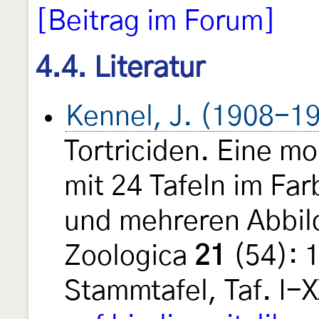
[Beitrag im Forum]
4.4. Literatur
Kennel, J. (1908-1
Tortriciden. Eine m
mit 24 Tafeln im Fa
und mehreren Abbil
Zoologica
21
(54): 
Stammtafel, Taf. I-X