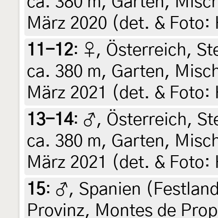
ca. 380 m, Garten, Misc
März 2020 (det. & Foto: 
11-12
:
♀, Österreich, St
ca. 380 m, Garten, Misc
März 2021 (det. & Foto: 
13-14
:
♂, Österreich, St
ca. 380 m, Garten, Misc
März 2021 (det. & Foto: 
15
:
♂, Spanien (Festland
Provinz, Montes de Propi