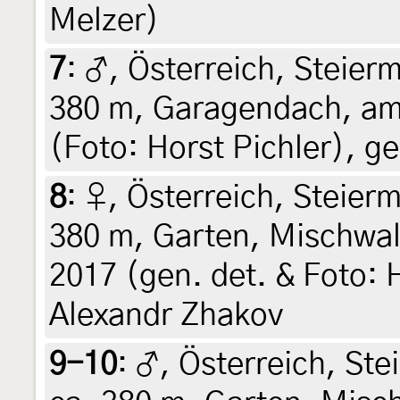
Melzer)
7
:
♂, Österreich, Steierm
380 m, Garagendach, am 
(Foto: Horst Pichler), g
8
:
♀, Österreich, Steierm
380 m, Garten, Mischwald
2017 (gen. det. & Foto: H
Alexandr Zhakov
9-10
:
♂, Österreich, Ste