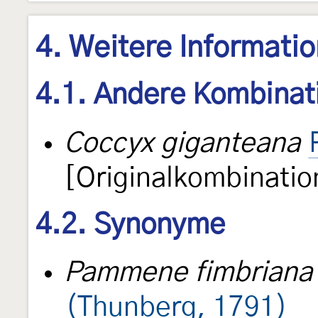
4. Weitere Informati
4.1. Andere Kombinat
Coccyx giganteana
[Originalkombinatio
4.2. Synonyme
Pammene fimbriana
(Thunberg, 1791)