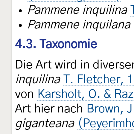
Pammene inquilina
Pammene inquilana
4.3. Taxonomie
Die Art wird in divers
inquilina
T. Fletcher, 
von
Karsholt, O. & Raz
Art hier nach
Brown, J
giganteana
(Peyerimho