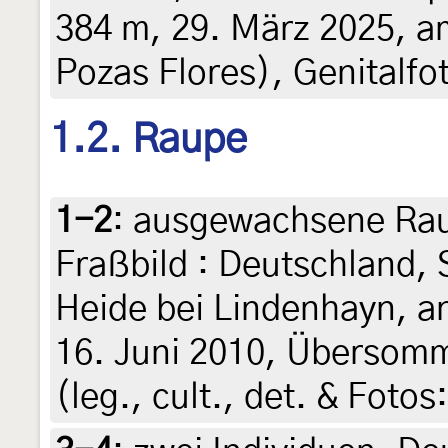
384 m, 29. März 2025, a
Pozas Flores), Genitalf
1.2. Raupe
1-2
:
ausgewachsene Rau
Fraßbild : Deutschland,
Heide bei Lindenhayn, an
16. Juni 2010, Übersom
(leg., cult., det. & Foto