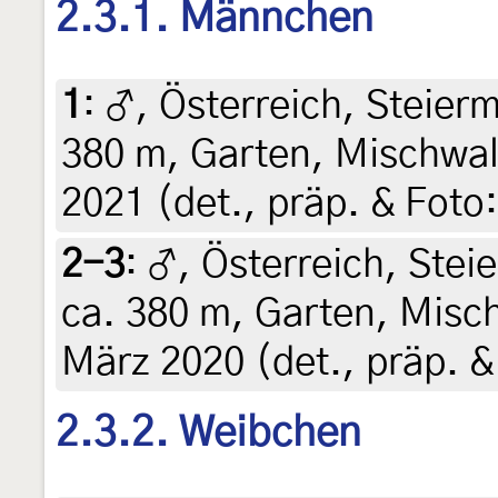
2.3.1. Männchen
1
:
♂, Österreich, Steierm
380 m, Garten, Mischwal
2021 (det., präp. & Foto:
2-3
:
♂, Österreich, Steie
ca. 380 m, Garten, Misc
März 2020 (det., präp. &
2.3.2. Weibchen