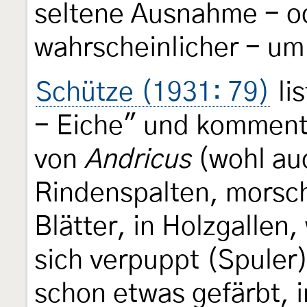
seltene Ausnahme - od
wahrscheinlicher - u
Schütze (1931: 79)
lis
- Eiche" und kommenti
von
Andricus
(wohl auc
Rindenspalten, morsch
Blätter, in Holzgallen
sich verpuppt (Spuler)
schon etwas gefärbt, 