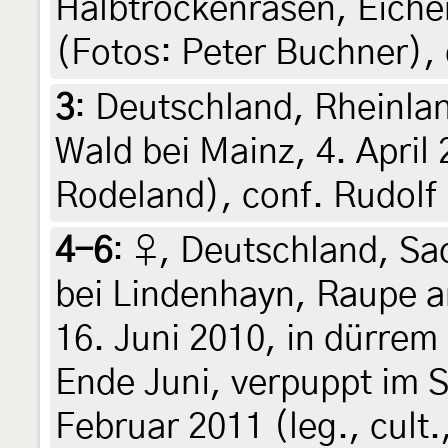
Halbtrockenrasen, Eiche
(Fotos: Peter Buchner),
3
:
Deutschland, Rheinla
Wald bei Mainz, 4. April
Rodeland), conf. Rudolf
4-6
:
♀, Deutschland, Sa
bei Lindenhayn, Raupe a
16. Juni 2010, in dürre
Ende Juni, verpuppt im S
Februar 2011 (leg., cult.