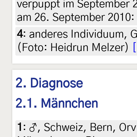
verpuppt im September 20
am 26. September 2010:
4
:
anderes Individuum, G
(Foto: Heidrun Melzer)
2. Diagnose
2.1. Männchen
1
:
♂, Schweiz, Bern, Orv