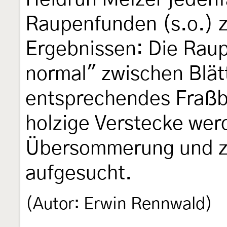
Raupenfunden (s.o.) 
Ergebnissen: Die Raup
normal" zwischen Blät
entsprechendes Fraßbi
holzige Verstecke werd
Übersommerung und z
aufgesucht.
(Autor: Erwin Rennwald)