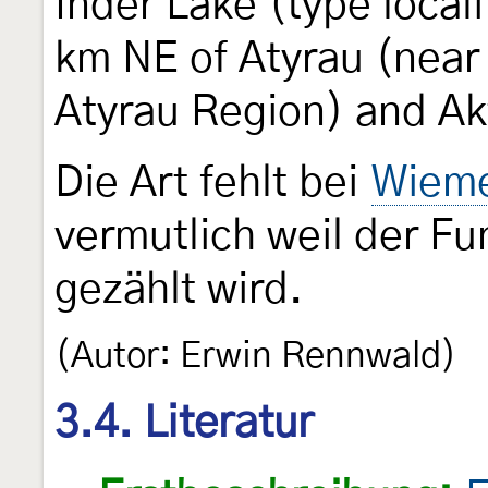
Inder Lake (type local
km NE of Atyrau (near 
Atyrau Region) and Akt
Die Art fehlt bei
Wieme
vermutlich weil der Fu
gezählt wird.
(Autor: Erwin Rennwald)
3.4. Literatur