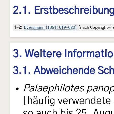
2.1. Erstbeschreibun
1-2
:
Eversmann (1851: 619-620)
[nach Copyright-fre
3. Weitere Informati
3.1. Abweichende Sch
Palaephilotes pano
[häufig verwendete 
so auch bis 25. Aug