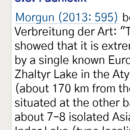
Morgun (2013: 595)
be
Verbreitung der Art: "
showed that it is extr
by a single known Eur
Zhaltyr Lake in the At
(about 170 km from the
situated at the other b
about 7–8 isolated Asi