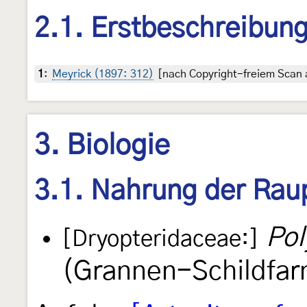
2.1. Erstbeschreibun
1
:
Meyrick (1897: 312)
[nach Copyright-freiem Scan a
3. Biologie
3.1. Nahrung der Rau
Pol
[Dryopteridaceae:]
(Grannen-Schildfarn