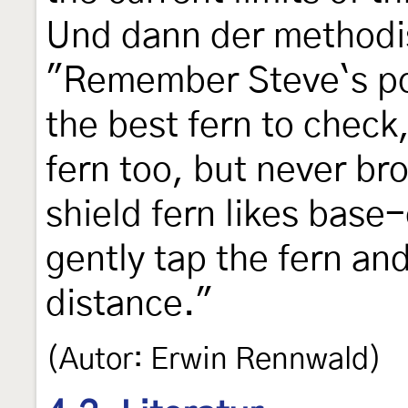
Und dann der methodi
"Remember Steve`s poin
the best fern to check,
fern too, but never bro
shield fern likes base
gently tap the fern and 
distance."
(Autor: Erwin Rennwald)