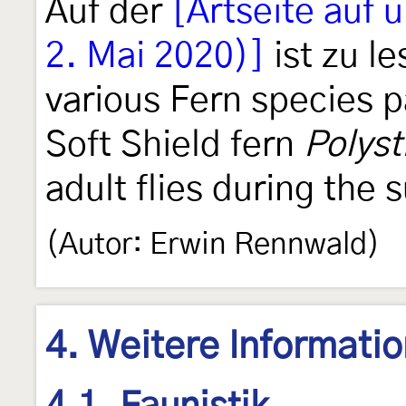
Auf der
[Artseite auf 
2. Mai 2020)]
ist zu l
various Fern species pa
Soft Shield fern
Polyst
adult flies during th
(Autor: Erwin Rennwald)
4. Weitere Informati