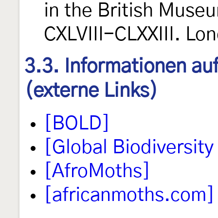
in the British Mus
CXLVIII-CLXXIII. Lo
3.3. Informationen au
(externe Links)
[BOLD]
[Global Biodiversity 
[AfroMoths]
[africanmoths.com]