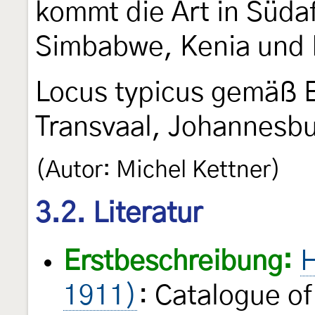
kommt die Art in Süda
Simbabwe, Kenia und 
Locus typicus gemäß 
Transvaal, Johannesbu
(Autor: Michel Kettner)
3.2. Literatur
Erstbeschreibung:
H
1911)
: Catalogue o