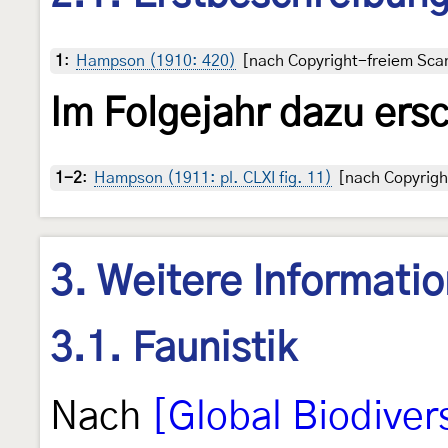
1
:
Hampson (1910: 420)
[nach Copyright-freiem Scan
Im Folgejahr dazu ers
1-2
:
Hampson (1911: pl. CLXI fig. 11)
[nach Copyright
3. Weitere Informati
3.1. Faunistik
Nach
[Global Biodivers