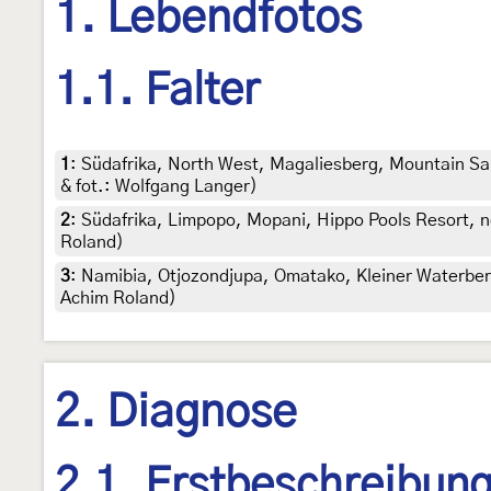
1. Lebendfotos
1.1. Falter
1
:
Südafrika, North West, Magaliesberg, Mountain San
& fot.: Wolfgang Langer)
2
:
Südafrika, Limpopo, Mopani, Hippo Pools Resort, n
Roland)
3
:
Namibia, Otjozondjupa, Omatako, Kleiner Waterberg
Achim Roland)
2. Diagnose
2.1. Erstbeschreibun