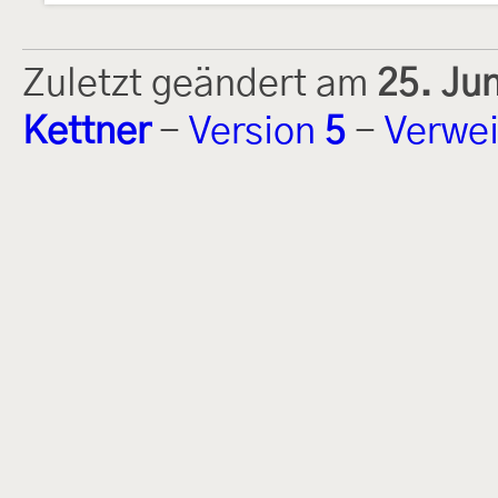
Zuletzt geändert am
25. Ju
Kettner
-
Version
5
-
Verwei