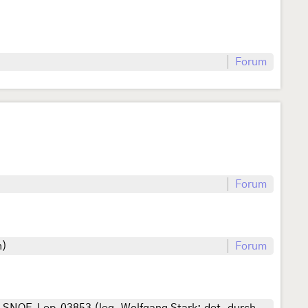
Forum
Forum
h)
Forum