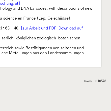
rschung.at]
ology and DNA barcodes, with descriptions of new
la science en France (Lep. Gelechiidae). —
21
: 65–140.
[zur Arbeit und PDF-Download auf
serlich-königlichen zoologisch-botanischen
terreich sowie Bestätigungen von seltenen und
ndliche Mitteilungen aus den Landessammlungen
Taxon ID:
10578