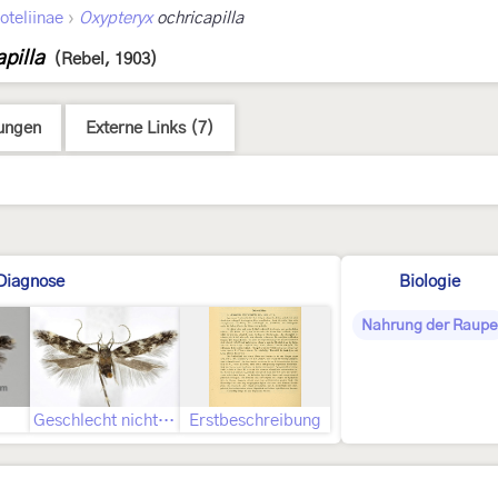
›
oteliinae
Oxypteryx
ochricapilla
pilla
(Rebel, 1903)
ungen
Externe Links (7)
Diagnose
Biologie
Nahrung der Raupe
Geschlecht nicht bestimmt
Erstbeschreibung