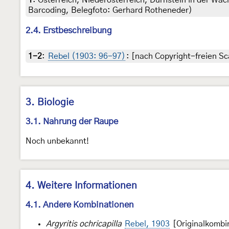
1
:
Österreich, Niederösterreich, Dürnstein in der W
Barcoding, Belegfoto: Gerhard Rotheneder)
2.4. Erstbeschreibung
1-2
:
Rebel (1903: 96-97)
: [nach Copyright-freien Sc
3. Biologie
3.1. Nahrung der Raupe
Noch unbekannt!
4. Weitere Informationen
4.1. Andere Kombinationen
Argyritis ochricapilla
Rebel, 1903
[Originalkombi