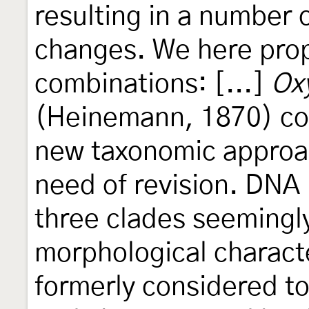
resulting in a number
changes. We here prop
combinations: [...]
Ox
(Heinemann, 1870) com
new taxonomic approac
need of revision. DNA
three clades seemingl
morphological charact
formerly considered to