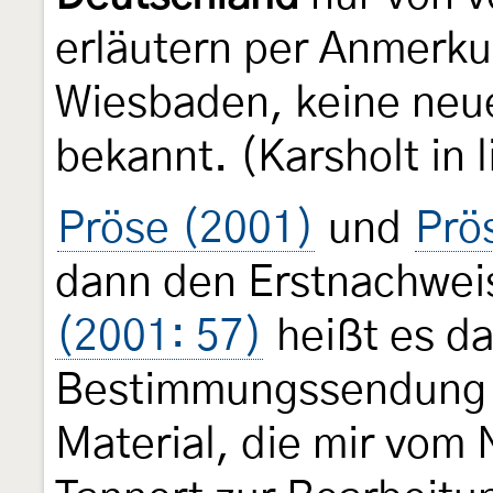
erläutern per Anmerku
Wiesbaden, keine neu
bekannt. (Karsholt in li
Pröse (2001)
und
Prös
dann den Erstnachweis
(2001: 57)
heißt es da
Bestimmungssendung m
Material, die mir vom