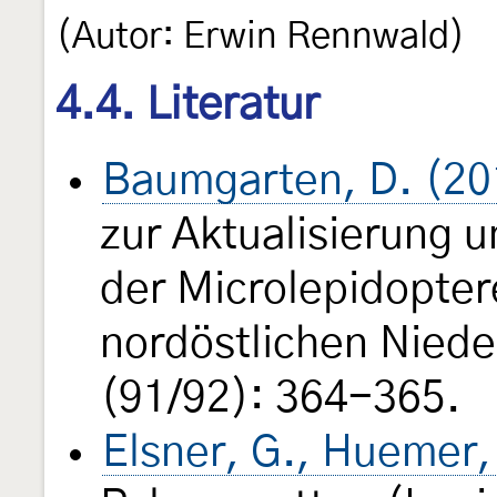
(Autor: Erwin Rennwald)
4.4. Literatur
Baumgarten, D. (20
zur Aktualisierung 
der Microlepidopte
nordöstlichen Nied
(91/92): 364-365.
Elsner, G., Huemer,