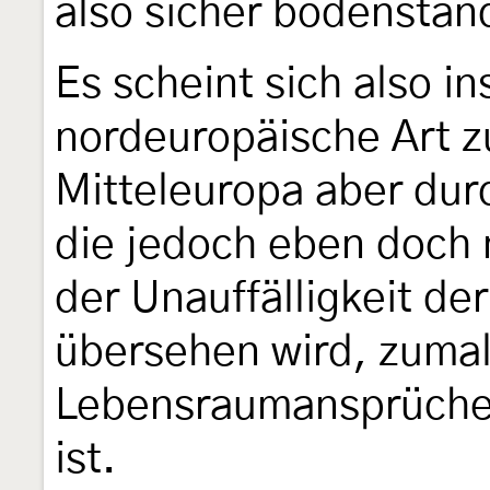
also sicher bodenstän
Es scheint sich also i
nordeuropäische Art zu
Mitteleuropa aber durc
die jedoch eben doch 
der Unauffälligkeit der
übersehen wird, zumal
Lebensraumansprüche 
ist.