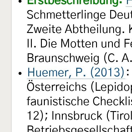
Erstbeschreibung:
H
Schmetterlinge Deu
Zweite Abtheilung. 
II. Die Motten und 
Braunschweig (C. A
Huemer, P. (2013)
:
Österreichs (Lepido
faunistische Checkli
12); Innsbruck (Tir
Betriebsgesellschaf