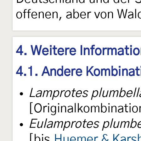
offenen, aber von Wa
4. Weitere Informati
4.1. Andere Kombinat
Lamprotes plumbell
[Originalkombinatio
Eulamprotes plumbe
[bis
Huemer & Karsh