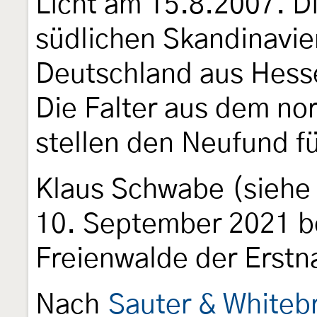
Licht am 15.8.2007. D
südlichen Skandinavie
Deutschland aus Hess
Die Falter aus dem no
stellen den Neufund f
Klaus Schwabe (siehe
10. September 2021 b
Freienwalde der Erstn
Nach
Sauter & Whiteb