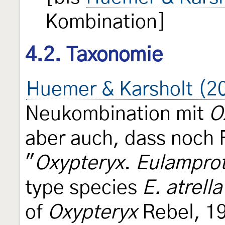
Kombination]
4.2. Taxonomie
Huemer & Karsholt (2
Neukombination mit
O
aber auch, dass noch 
"
Oxypteryx
.
Eulampro
type species
E. atrella
of
Oxypteryx
Rebel, 19