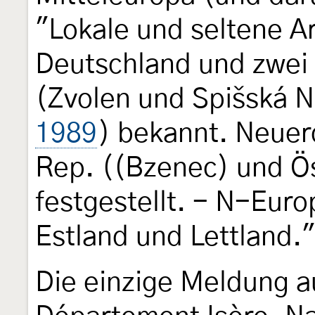
"Lokale und seltene Ar
Deutschland und zwei
(Zvolen und Spišská N
1989
) bekannt. Neuer
Rep. ((Bzenec) und Ös
festgestellt. - N-Eur
Estland und Lettland."
Die einzige Meldung 