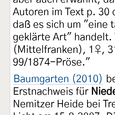
Autoren im Text p. 30 
daß es sich um "eine 
geklärte Art" handelt
(Mittelfranken), 1♀, 31
99/1874-Pröse."
Baumgarten (2010)
be
Erstnachweis für
Nied
Nemitzer Heide bei Tr