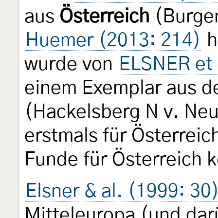
aus
Österreich
(Burgen
Huemer (2013: 214)
h
wurde von
ELSNER et 
einem Exemplar aus d
(Hackelsberg N v. Neu
erstmals für Österrei
Funde für Österreich k
Elsner & al. (1999: 30
Mitteleuropa (und dar