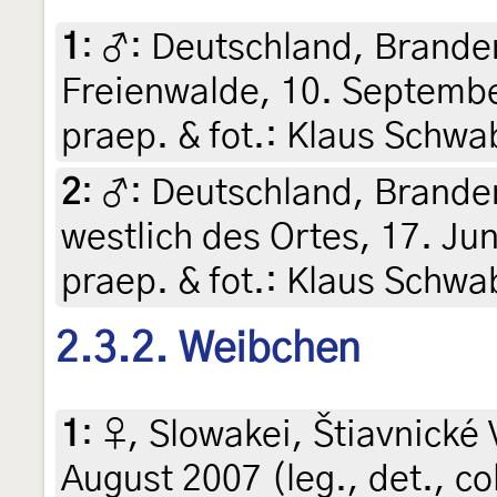
1
:
♂: Deutschland, Brande
Freienwalde, 10. Septembe
praep. & fot.: Klaus Schwa
2
:
♂: Deutschland, Branden
westlich des Ortes, 17. Jun
praep. & fot.: Klaus Schwa
2.3.2. Weibchen
1
:
♀, Slowakei, Štiavnické 
August 2007 (leg., det., col