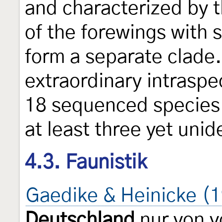
and characterized by t
of the forewings with s
form a separate clade.
extraordinary intraspe
18 sequenced species 
at least three yet unid
4.3. Faunistik
Gaedike & Heinicke (
Deutschland
nur von v