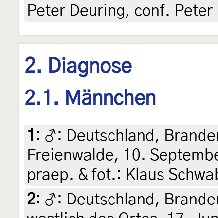
Peter Deuring, conf. Peter
2. Diagnose
2.1. Männchen
1
:
♂: Deutschland, Brande
Freienwalde, 10. September
praep. & fot.: Klaus Schwa
2
:
♂: Deutschland, Branden