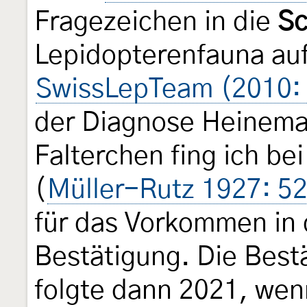
Fragezeichen in die
Sc
Lepidopterenfauna au
SwissLepTeam (2010:
der Diagnose Heinem
Falterchen fing ich be
(
Müller-Rutz 1927: 5
für das Vorkommen in 
Bestätigung. Die Best
folgte dann 2021, wen