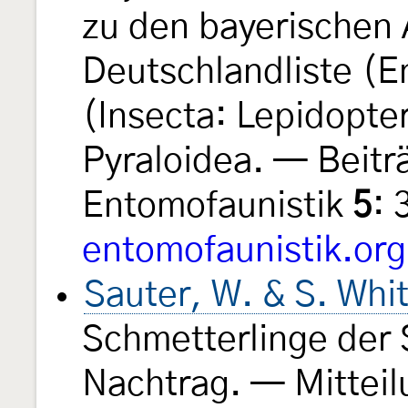
zu den bayerischen 
Deutschlandliste (
(Insecta: Lepidopte
Pyraloidea. — Beitr
Entomofaunistik
5
: 
entomofaunistik.org
Sauter, W. & S. Whi
Schmetterlinge der 
Nachtrag. — Mittei