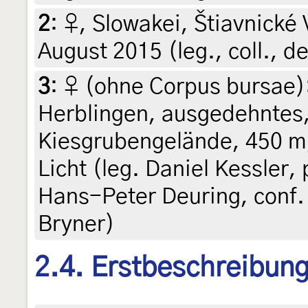
2
:
♀, Slowakei, Štiavnické 
August 2015 (leg., coll., de
3
:
♀ (ohne Corpus bursae)
Herblingen, ausgedehntes
Kiesgrubengelände, 450 m
Licht (leg. Daniel Kessler, 
Hans-Peter Deuring, conf.
Bryner)
2.4. Erstbeschreibun