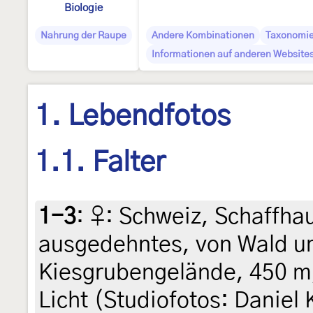
Biologie
Nahrung der Raupe
Andere Kombinationen
Taxonomi
Informationen auf anderen Websites
1. Lebendfotos
1.1. Falter
1-3
:
♀: Schweiz, Schaffha
ausgedehntes, von Wald 
Kiesgrubengelände, 450 m
Licht (Studiofotos: Daniel 