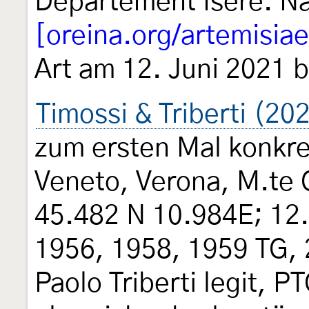
Département Isère. Na
[oreina.org/artemisiae
Art am 12. Juni 2021 
Timossi & Triberti (20
zum ersten Mal konkret 
Veneto, Verona, M.te 
45.482 N 10.984E; 12.
1956, 1958, 1959 TG, 
Paolo Triberti legit, P