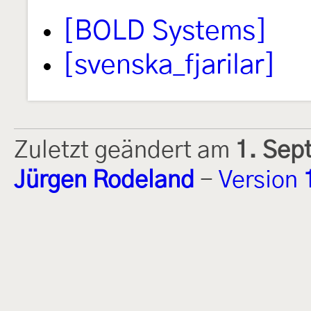
[BOLD Systems]
[svenska_fjarilar]
Zuletzt geändert am
1. Sep
Jürgen Rodeland
-
Version