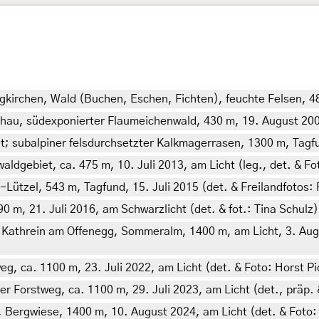
gkirchen, Wald (Buchen, Eschen, Fichten), feuchte Felsen, 48
chau, südexponierter Flaumeichenwald, 430 m, 19. August 200
t; subalpiner felsdurchsetzter Kalkmagerrasen, 1300 m, Tagf
dgebiet, ca. 475 m, 10. Juli 2013, am Licht (leg., det. & Fo
ützel, 543 m, Tagfund, 15. Juli 2015 (det. & Freilandfotos:
m, 21. Juli 2016, am Schwarzlicht (det. & fot.: Tina Schulz)
. Kathrein am Offenegg, Sommeralm, 1400 m, am Licht, 3. Augu
eg, ca. 1100 m, 23. Juli 2022, am Licht (det. & Foto: Horst Pi
er Forstweg, ca. 1100 m, 29. Juli 2023, am Licht (det., präp. 
, Bergwiese, 1400 m, 10. August 2024, am Licht (det. & Foto: 