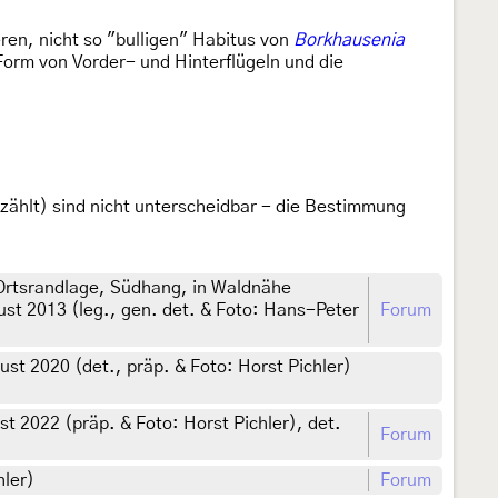
ren, nicht so "bulligen" Habitus von
Borkhausenia
orm von Vorder- und Hinterflügeln und die
zählt) sind nicht unterscheidbar - die Bestimmung
Ortsrandlage, Südhang, in Waldnähe
t 2013 (leg., gen. det. & Foto: Hans-Peter
Forum
st 2020 (det., präp. & Foto: Horst Pichler)
t 2022 (präp. & Foto: Horst Pichler), det.
Forum
hler)
Forum