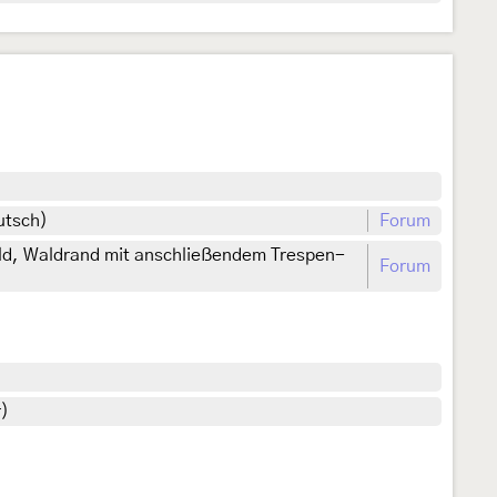
eutsch)
Forum
d, Waldrand mit anschließendem Trespen-
Forum
r)