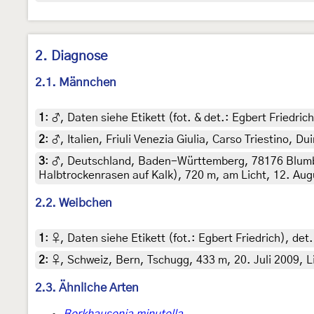
2. Diagnose
2.1. Männchen
1
:
♂, Daten siehe Etikett (fot. & det.: Egbert Friedri
2
:
♂, Italien, Friuli Venezia Giulia, Carso Triestino, 
3
:
♂, Deutschland, Baden-Württemberg, 78176 Blumb
Halbtrockenrasen auf Kalk), 720 m, am Licht, 12. Aug
2.2. Weibchen
1
:
♀, Daten siehe Etikett (fot.: Egbert Friedrich), de
2
:
♀, Schweiz, Bern, Tschugg, 433 m, 20. Juli 2009, L
2.3. Ähnliche Arten