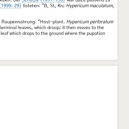
 (1999: 29)
listeten: "B, St, Kn;
Hypericum maculatum
,
ur Raupennahrung: "Host-plant.
Hypericum perforatum
 terminal leaves, which droop; it then moves to the
d leaf which drops to the ground where the pupation