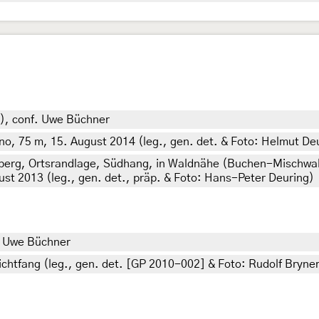
ch), conf. Uwe Büchner
Duino, 75 m, 15. August 2014 (leg., gen. det. & Foto: Helmut D
erg, Ortsrandlage, Südhang, in Waldnähe (Buchen-Mischwal
ust 2013 (leg., gen. det., präp. & Foto: Hans-Peter Deuring)
t. Uwe Büchner
ichtfang (leg., gen. det. [GP 2010-002] & Foto: Rudolf Bryne