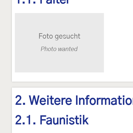
1.1. Falter
2. Weitere Informati
2.1. Faunistik