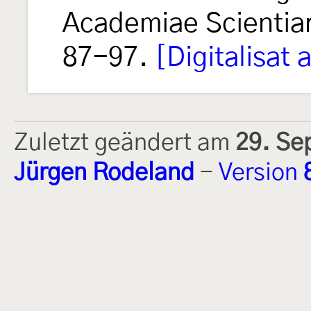
Academiae Scienti
87-97.
[Digitalisat 
Zuletzt geändert am
29. Se
Jürgen Rodeland
-
Version