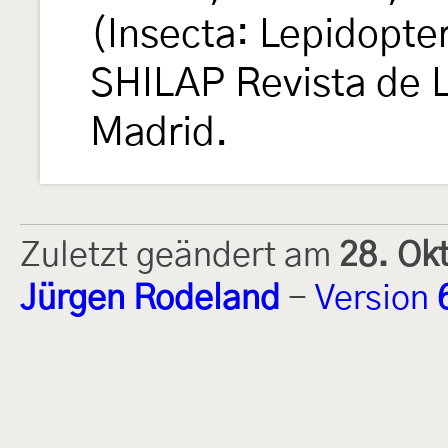
(Insecta: Lepidopt
SHILAP Revista de L
Madrid.
Zuletzt geändert am
28. Ok
Jürgen Rodeland
-
Version