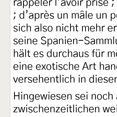
rappeler l’avoir prise ;
; d’après un mâle un 
sich also nicht mehr er
seine Spanien-Samml
hält es durchaus für m
eine exotische Art han
versehentlich in die
Hingewiesen sei noch 
zwischenzeitlichen we