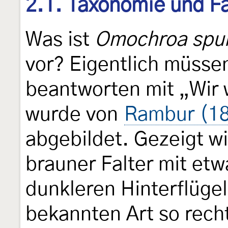
2.1. Taxonomie und Fa
Was ist
Omochroa spu
vor? Eigentlich müssen
beantworten mit „Wir w
wurde von
Rambur (1
abgebildet. Gezeigt w
brauner Falter mit etw
dunkleren Hinterflügel
bekannten Art so recht