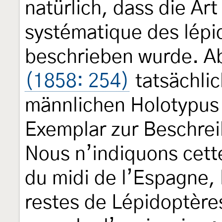
natürlich, dass die Ar
systématique des lépi
beschrieben wurde. A
(1858: 254)
tatsächlic
männlichen Holotypus 
Exemplar zur Beschrei
Nous n’indiquons cett
du midi de l’Espagne, 
restes de Lépidoptère