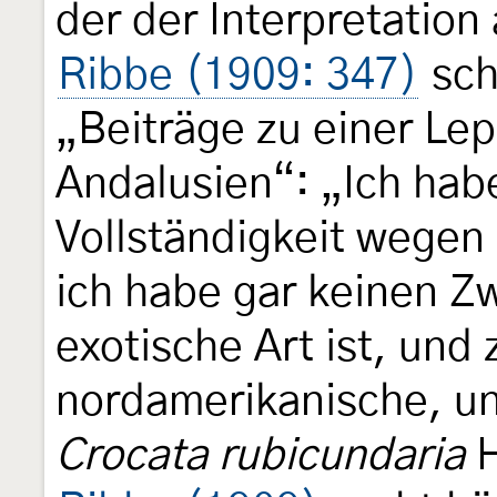
der der Interpretation 
Ribbe (1909: 347)
sch
„Beiträge zu einer Le
Andalusien“: „Ich habe
Vollständigkeit wegen 
ich habe gar keinen Z
exotische Art ist, und
nordamerikanische, un
Crocata rubicundaria
H