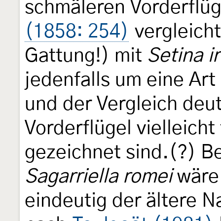
schmäleren Vorderflüg
(1858: 254)
vergleicht
Gattung!) mit
Setina ir
jedenfalls um eine Art
und der Vergleich deut
Vorderflügel vielleicht 
gezeichnet sind.(?) Be
Sagarriella romei
wär
eindeutig der ältere N