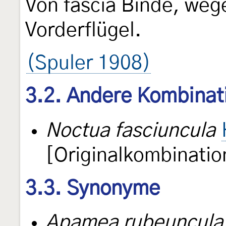
Von fascia Binde, weg
Vorderflügel.
(Spuler 1908)
3.2. Andere Kombinat
Noctua fasciuncula
[Originalkombinatio
3.3. Synonyme
Apamea rubeuncula