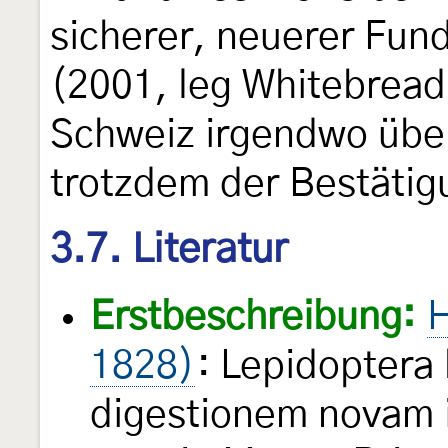
sicherer, neuerer Fund
(2001, leg Whitebread)
Schweiz irgendwo über
trotzdem der Bestätig
3.7. Literatur
Erstbeschreibung:
H
1828)
: Lepidoptera 
digestionem novam 