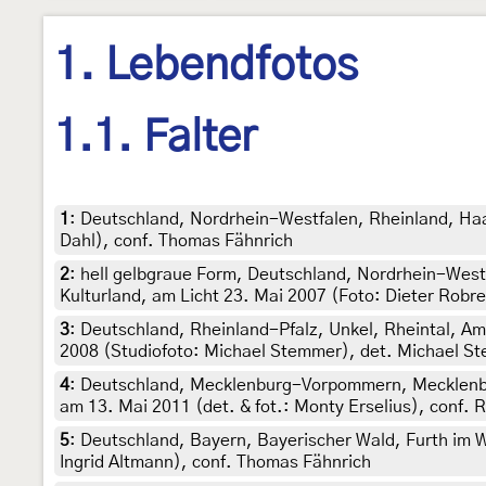
1. Lebendfotos
1.1. Falter
1
:
Deutschland, Nordrhein-Westfalen, Rheinland, Haa
Dahl), conf. Thomas Fähnrich
2
:
hell gelbgraue Form, Deutschland, Nordrhein-West
Kulturland, am Licht 23. Mai 2007 (Foto: Dieter Robre
3
:
Deutschland, Rheinland-Pfalz, Unkel, Rheintal, A
2008 (Studiofoto: Michael Stemmer), det. Michael St
4
:
Deutschland, Mecklenburg-Vorpommern, Mecklenbu
am 13. Mai 2011 (det. & fot.: Monty Erselius), conf. R
5
:
Deutschland, Bayern, Bayerischer Wald, Furth im Wal
Ingrid Altmann), conf. Thomas Fähnrich