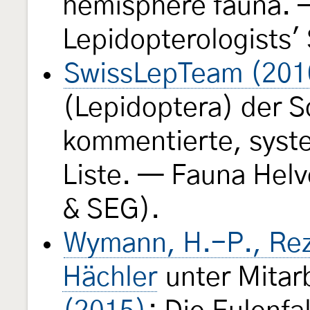
hemisphere fauna. —
Lepidopterologists'
SwissLepTeam (201
(Lepidoptera) der S
kommentierte, syst
Liste. — Fauna Helv
& SEG).
Wymann, H.-P., Rez
Hächler
unter Mitar