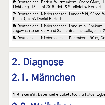
6
:
Deutschland, Baden-Württemberg, Obere Gäue, Ha
Lichtfang, 13. Juni 2016 (det. & Studiofoto: Herbert 
7
:
Deutschland, Niedersachsen, Langenfeld, Süntel Wa
Riedel), conf. Daniel Bartsch
8
:
Deutschland, Niedersachsen, Landkreis Lüneburg, 
zugewachsener Klei- und Sandentnahmestelle, 3 m, 24
9
:
Deutschland, Niedersachsen, Rodenberg, 90 m, Gart
2. Diagnose
2.1. Männchen
1-4
:
zwei ♂♂, Daten siehe Etikett (coll. & Fotos: Egbe