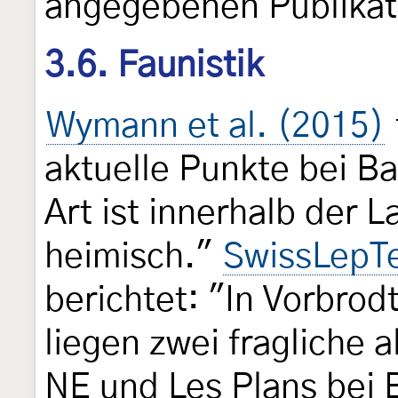
angegebenen Publikat
3.6. Faunistik
Wymann et al. (2015)
aktuelle Punkte bei Ba
Art ist innerhalb der 
heimisch."
SwissLepT
berichtet: "In Vorbrod
liegen zwei fragliche 
NE und Les Plans bei B