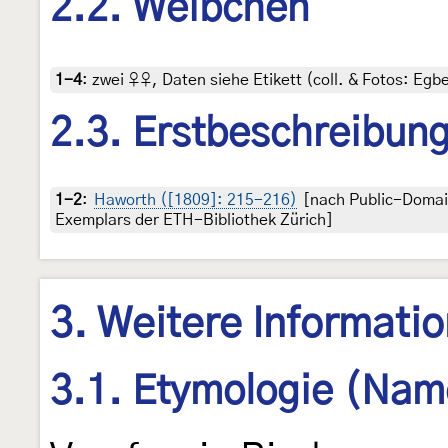
2.2. Weibchen
1-4
:
zwei ♀♀, Daten siehe Etikett (coll. & Fotos: Egbe
2.3. Erstbeschreibun
1-2
:
Haworth ([1809]: 215-216)
[nach Public-Domai
Exemplars der ETH-Bibliothek Zürich]
3. Weitere Informati
3.1. Etymologie (Nam