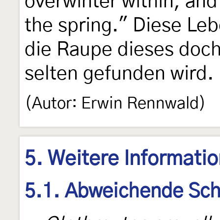
overwinter within, an
the spring." Diese Le
die Raupe dieses doch 
selten gefunden wird.
(Autor: Erwin Rennwald)
5. Weitere Informati
5.1. Abweichende Sch