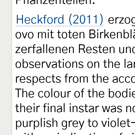
Pflanzenteilen."
Heckford (2011)
erzog
ovo mit toten Birkenbl
zerfallenen Resten un
observations on the lar
respects from the acc
The colour of the bodies
their final instar was 
purplish grey to viole