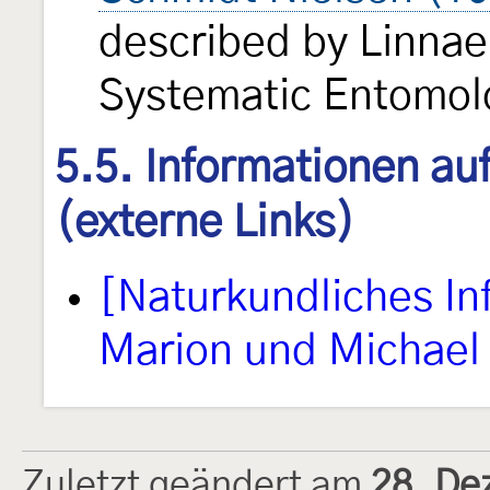
described by Linnae
Systematic Entomo
5.5. Informationen au
(externe Links)
[Naturkundliches I
Marion und Michael 
Zuletzt geändert am
28. De