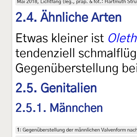
Mai 2018, Lichtfang (leg., präp. & fot.: Hartmuth Stru
2.4. Ähnliche Arten
Etwas kleiner ist
Oleth
tendenziell schmalflüg
Gegenüberstellung bei
2.5. Genitalien
2.5.1. Männchen
1
:
Gegenüberstellung der männlichen Valvenform nach