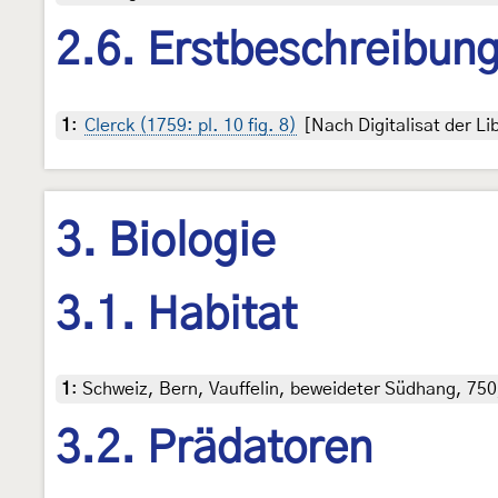
2.6. Erstbeschreibun
1
:
Clerck (1759: pl. 10 fig. 8)
[Nach Digitalisat der L
3. Biologie
3.1. Habitat
1
:
Schweiz, Bern, Vauffelin, beweideter Südhang, 750
3.2. Prädatoren