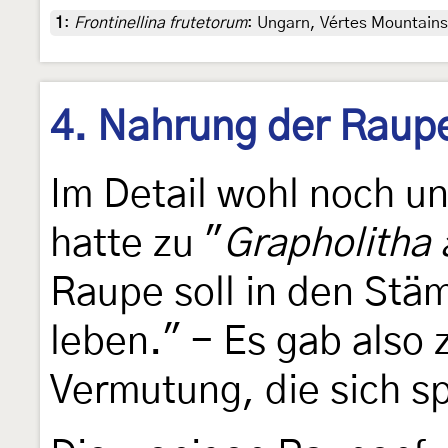
1
:
Frontinellina frutetorum
: Ungarn, Vértes Mountains,
4. Nahrung der Raup
Im Detail wohl noch u
hatte zu "
Grapholitha
Raupe soll in den St
leben." - Es gab also 
Vermutung, die sich sp