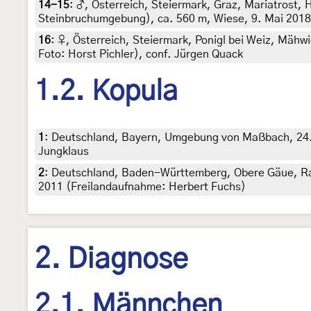
14-15
:
♂, Österreich, Steiermark, Graz, Mariatrost,
Steinbruchumgebung), ca. 560 m, Wiese, 9. Mai 2018 (
16
:
♀, Österreich, Steiermark, Ponigl bei Weiz, Mähwi
Foto: Horst Pichler), conf. Jürgen Quack
1.2. Kopula
1
:
Deutschland, Bayern, Umgebung von Maßbach, 24. 
Jungklaus
2
:
Deutschland, Baden-Württemberg, Obere Gäue, Ra
2011 (Freilandaufnahme: Herbert Fuchs)
2. Diagnose
2.1. Männchen