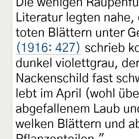
Die wenigen Raupenfun
Literatur legten nahe,
toten Blättern unter 
(1916: 427)
schrieb ko
dunkel violettgrau, de
Nackenschild fast sch
lebt im April (wohl üb
abgefallenem Laub und
welken Blättern und 