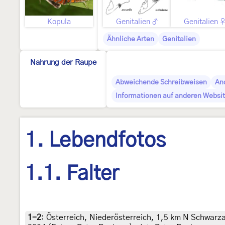
Kopula
Genitalien ♂
Genitalien 
Ähnliche Arten
Genitalien
Nahrung der Raupe
Abweichende Schreibweisen
An
Informationen auf anderen Websit
1. Lebendfotos
1.1. Falter
1-2
:
Österreich, Niederösterreich, 1,5 km N Schwarza