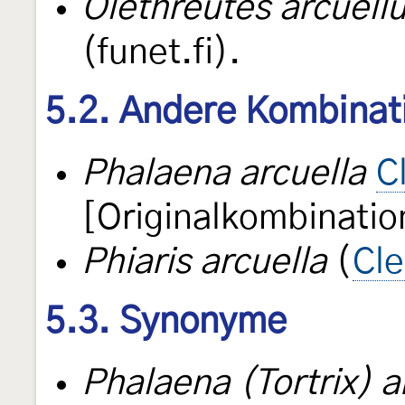
Olethreutes arcuell
(funet.fi).
5.2. Andere Kombinat
Phalaena arcuella
C
[Originalkombinatio
Phiaris arcuella
(
Cle
5.3. Synonyme
Phalaena (Tortrix) 