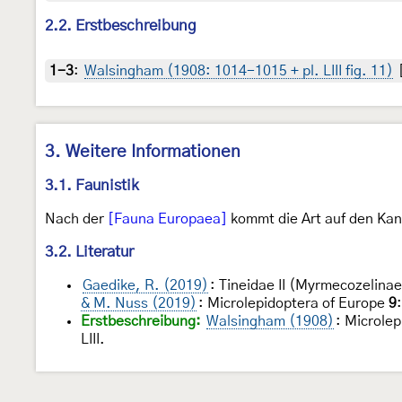
2.2. Erstbeschreibung
1-3
:
Walsingham (1908: 1014-1015 + pl. LIII fig. 11)
[
3. Weitere Informationen
3.1. Faunistik
Nach der
[Fauna Europaea]
kommt die Art auf den Kan
3.2. Literatur
Gaedike, R. (2019)
: Tineidae II (Myrmecozelina
& M. Nuss (2019)
: Microlepidoptera of Europe
9
Erstbeschreibung:
Walsingham (1908)
: Microlep
LIII.