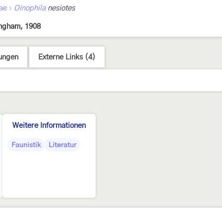
›
ae
Oinophila
nesiotes
ngham, 1908
ungen
Externe Links (4)
Weitere Informationen
Faunistik
Literatur