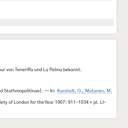
 nur von Teneriffa und La Palma bekannt.
nd Stathmopolitinae). — In:
Karsholt, O., Mutanen, M.
iety of London for the Year 1907: 911-1034 + pl. LI-