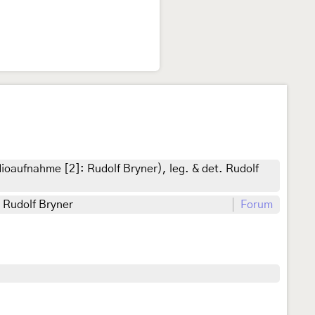
ioaufnahme [2]: Rudolf Bryner), leg. & det. Rudolf
. Rudolf Bryner
Forum