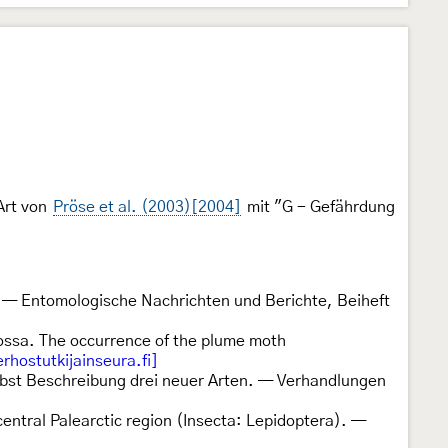
Art von
Pröse et al. (2003)[2004]
mit "G - Gefährdung
 — Entomologische Nachrichten und Berichte, Beiheft
ossa. The occurrence of the plume moth
rhostutkijainseura.fi]
ebst Beschreibung drei neuer Arten. — Verhandlungen
entral Palearctic region (Insecta: Lepidoptera). —