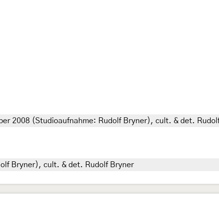
ber 2008 (Studioaufnahme: Rudolf Bryner), cult. & det. Rudol
lf Bryner), cult. & det. Rudolf Bryner