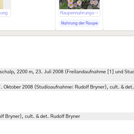
bung
Raupennahrungspflanzen
Nahrung der Raupe
äschalp, 2200 m, 23. Juli 2008 (Freilandaufnahme [1] und Stud
7. Oktober 2008 (Studioaufnahme: Rudolf Bryner), cult. & det
f Bryner), cult. & det. Rudolf Bryner