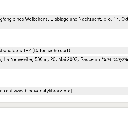
agfang eines Weibchens, Eiablage und Nachzucht, e.o. 17. Okto
Lebendfotos 1-2 (Daten siehe dort)
n, La Neuveville, 530 m, 20. Mai 2002, Raupe an
Inula conyza
s auf www.biodiversitylibrary.org]