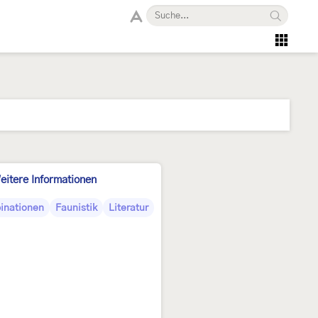
eitere Informationen
inationen
Faunistik
Literatur