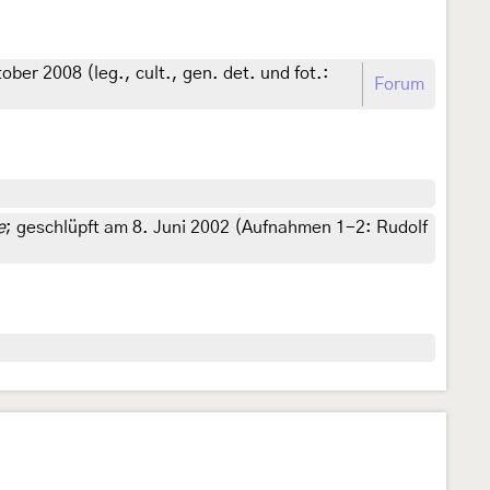
ber 2008 (leg., cult., gen. det. und fot.:
Forum
e
; geschlüpft am 8. Juni 2002 (Aufnahmen 1-2: Rudolf