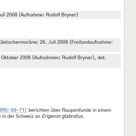
Juli 2008 (Aufnahme: Rudolf Bryner)
, Gletschermoräne; 26. Juli 2008 (Freilandaufnahme:
7. Oktober 2008 (Aufnahmen: Rudolf Bryner), det.
(1995: 69-71)
berichten über Raupenfunde in einem
e in der Schweiz an
Erigeron glabratus
.