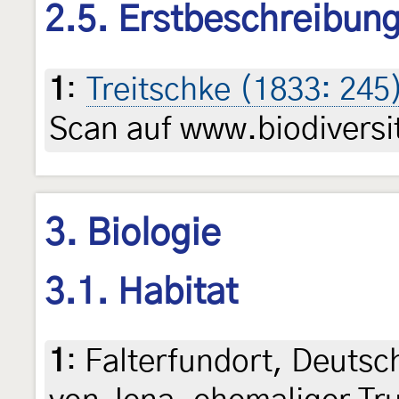
2.5. Erstbeschreibun
1
:
Treitschke (1833: 245
Scan auf www.biodiversit
3. Biologie
3.1. Habitat
1
:
Falterfundort, Deuts