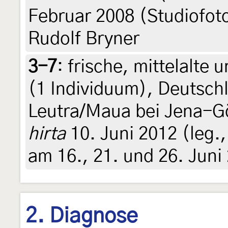
Februar 2008 (Studiofoto
Rudolf Bryner
3-7
:
frische, mittelalte
(1 Individuum), Deutsch
Leutra/Maua bei Jena-G
hirta
10. Juni 2012 (leg.,
am 16., 21. und 26. Juni
2. Diagnose