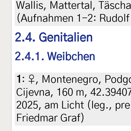
Wallis, Mattertal, Täscha
(Aufnahmen 1-2: Rudolf 
2.4. Genitalien
2.4.1. Weibchen
1
:
♀, Montenegro, Podgor
Cijevna, 160 m, 42.39407
2025, am Licht (leg., pre
Friedmar Graf)