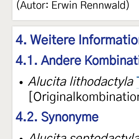
(Autor: Erwin Rennwald)
4. Weitere Informati
4.1. Andere Kombinat
Alucita lithodactyla
[Originalkombinatio
4.2. Synonyme
Alucita septodactyl