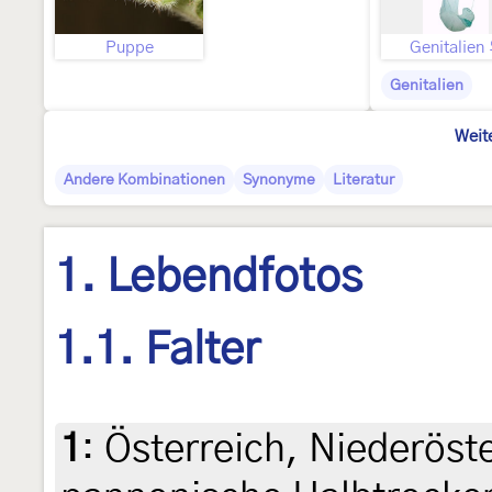
Puppe
Genitalien
Genitalien
Weit
Andere Kombinationen
Synonyme
Literatur
1. Lebendfotos
1.1. Falter
1
:
Österreich, Niederöste