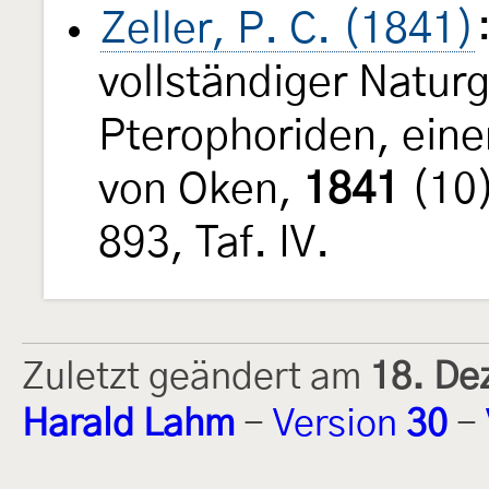
Zeller, P. C. (1841)
vollständiger Natur
Pterophoriden, einer
von Oken,
1841
(10)
893, Taf. IV.
Zuletzt geändert am
18. De
Harald Lahm
-
Version
30
-