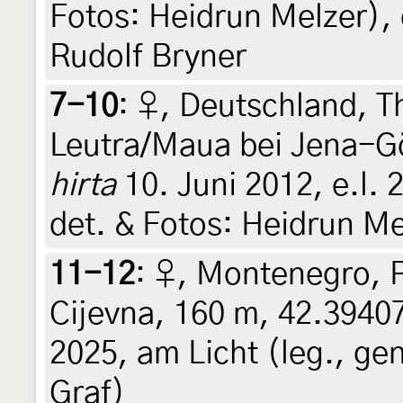
Fotos: Heidrun Melzer), 
Rudolf Bryner
7-10
:
♀, Deutschland, T
Leutra/Maua bei Jena-G
hirta
10. Juni 2012, e.l. 2
det. & Fotos: Heidrun Me
11-12
:
♀, Montenegro, Po
Cijevna, 160 m, 42.39407
2025, am Licht (leg., ge
Graf)