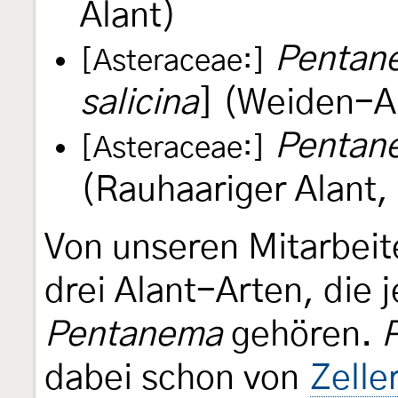
Alant)
Pentane
[Asteraceae:]
salicina
] (Weiden-A
Pentan
[Asteraceae:]
(Rauhaariger Alant,
Von unseren Mitarbeit
drei Alant-Arten, die j
Pentanema
gehören.
dabei schon von
Zelle