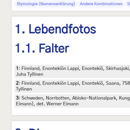
Etymologie (Namenserklärung)
Andere Kombinationen
S
1. Lebendfotos
1.1. Falter
1
:
Finnland, Enontekiön Lappi, Enontekiö, Skirhasjoki,
Juha Tyllinen
2
:
Finnland, Enontekiön Lappi, Enontekiö, Saana, 758 m
Tyllinen
3
:
Schweden, Norrbotten, Abisko-Nationalpark, Kungs
Eimann), det. Werner Eimann