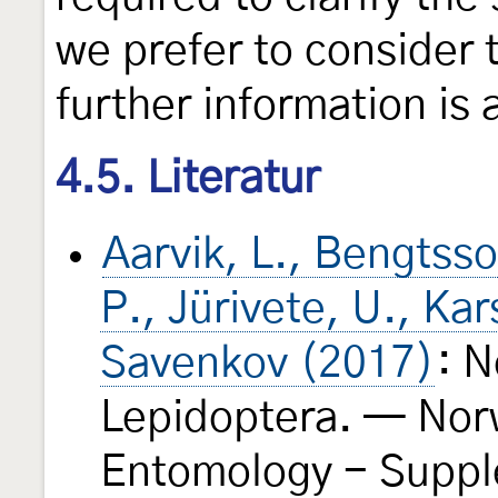
we prefer to consider 
further information is 
4.5. Literatur
Aarvik, L., Bengtsson
P., Jürivete, U., Ka
Savenkov (2017)
: N
Lepidoptera. — Nor
Entomology - Supp