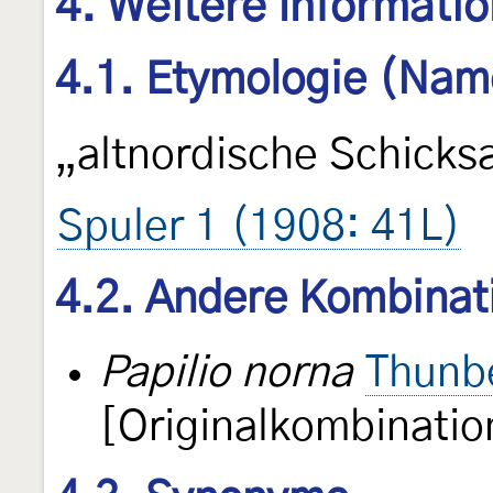
4. Weitere Informati
4.1. Etymologie (Nam
„altnordische Schicksa
Spuler 1 (1908: 41L)
4.2. Andere Kombinat
Papilio norna
Thunb
[Originalkombinatio