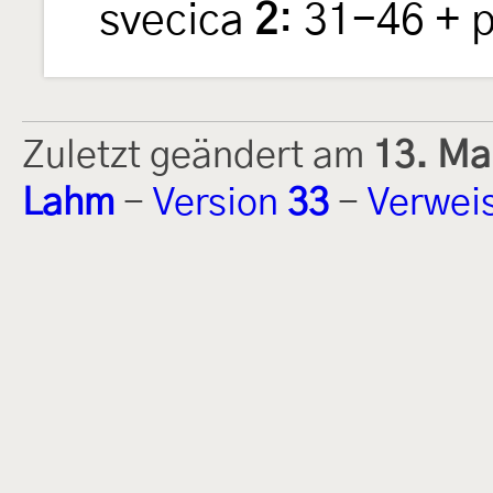
svecica
2
: 31-46 + 
Zuletzt geändert am
13. Ma
Lahm
-
Version
33
-
Verwei