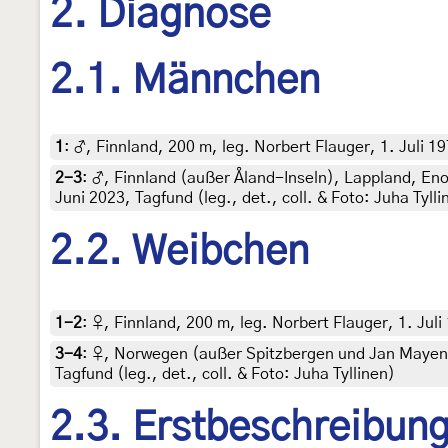
2. Diagnose
2.1. Männchen
1
:
♂, Finnland, 200 m, leg. Norbert Flauger, 1. Juli 19
2-3
:
♂, Finnland (außer Åland-Inseln), Lappland, En
Juni 2023, Tagfund (leg., det., coll. & Foto: Juha Tylli
2.2. Weibchen
1-2
:
♀, Finnland, 200 m, leg. Norbert Flauger, 1. Juli
3-4
:
♀, Norwegen (außer Spitzbergen und Jan Mayen)
Tagfund (leg., det., coll. & Foto: Juha Tyllinen)
2.3. Erstbeschreibun