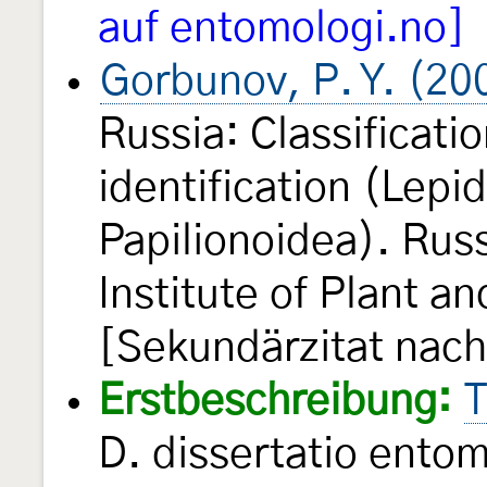
auf entomologi.no]
Gorbunov, P. Y. (20
Russia: Classificatio
identification (Lep
Papilionoidea). Rus
Institute of Plant a
[Sekundärzitat nac
Erstbeschreibung:
T
D. dissertatio entom