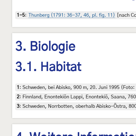
1-5
:
Thunberg (1791: 36-37, 46, pl. fig. 11)
[nach Co
3. Biologie
3.1. Habitat
1
:
Schweden, bei Abisko, 900 m, 20. Juni 1995 (Foto:
2
:
Finnland, Enontekiön Lappi, Enontekiö, Saana, 760 
3
:
Schweden, Norrbotten, oberhalb Abisko-Östra, 800 