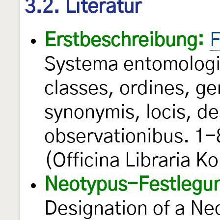
3.2. Literatur
Erstbeschreibung:
F
Systema entomologi
classes, ordines, ge
synonymis, locis, de
observationibus. 1-
(Officina Libraria Kor
Neotypus-Festlegu
Designation of a Ne