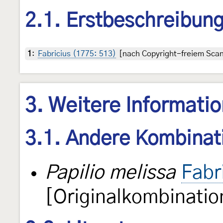
2.1. Erstbeschreibun
1
:
Fabricius (1775: 513)
[nach Copyright-freiem Scan 
3. Weitere Informati
3.1. Andere Kombinat
Papilio melissa
Fabr
[Originalkombinatio