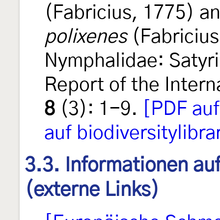
(Fabricius, 1775) a
polixenes
(Fabricius
Nymphalidae: Satyr
Report of the Inter
8
(3): 1-9.
[PDF auf
auf biodiversitylibra
3.3. Informationen au
(externe Links)