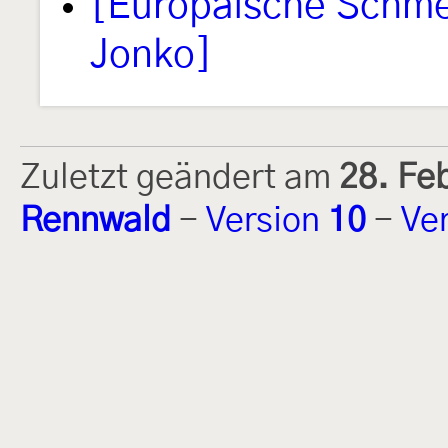
[Europäische Schmet
Jonko]
Zuletzt geändert am
28. Fe
Rennwald
-
Version
10
-
Ve