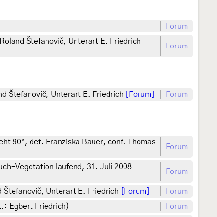
Forum
Roland Štefanovič, Unterart E. Friedrich
Forum
d Štefanovič, Unterart E. Friedrich
[Forum]
Forum
reht 90°, det. Franziska Bauer, conf. Thomas
Forum
uch-Vegetation laufend, 31. Juli 2008
Forum
 Štefanovič, Unterart E. Friedrich
[Forum]
Forum
.: Egbert Friedrich)
Forum