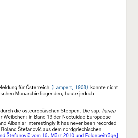
 Meldung für Österreich
(Lampert, 1908)
konnte nicht
arischen Monarchie liegenden, heute jedoch
er durch die osteuropäischen Steppen. Die ssp.
lianea
 der Weibchen; in Band 13 der Noctuidae Europaeae
nd Albania; interestingly it has never been recorded
von Roland Štefanovič aus dem nordgriechischen
nd Štefanovič vom 16. März 2010 und Folgebeiträge]