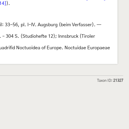
14]
).
l: 33-56, pl. I-IV. Augsburg (beim Verfasser). —
 – 304 S. (Studiohefte 12); Innsbruck (Tiroler
 Quadrifid Noctuoidea of Europe. Noctuidae Europaeae
Taxon ID:
21327