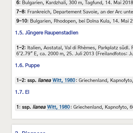
6
:
Bulgarien, Kardzhali, 300 m, Tagfund, 14. Mai 2018 
7-8
:
Frankreich, Departement Savoie, an der Arc unter
9-10
:
Bulgarien, Rhodopen, bei Dolna Kula, 14. Mai 2
1.5. Jüngere Raupenstadien
1-2
:
Italien, Aostatal, Val di Rhèmes, Parkplatz südl
6'2.79" E, ca. 2000 m, 25. Juli 2013 (Freilandfotos: 
1.6. Puppe
1-2
:
ssp.
lianea
Witt, 1980
: Griechenland, Kapnofyto,
1.7. Ei
1
:
ssp.
lianea
Witt, 1980
: Griechenland, Kapnofyto, 6