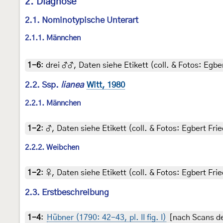
2. Diagnose
2.1. Nominotypische Unterart
2.1.1. Männchen
1-6
:
drei ♂♂, Daten siehe Etikett (coll. & Fotos: Egber
2.2. Ssp.
lianea
Witt, 1980
2.2.1. Männchen
1-2
:
♂, Daten siehe Etikett (coll. & Fotos: Egbert Frie
2.2.2. Weibchen
1-2
:
♀, Daten siehe Etikett (coll. & Fotos: Egbert Frie
2.3. Erstbeschreibung
1-4
:
Hübner (1790: 42-43, pl. II fig. I)
[nach Scans de