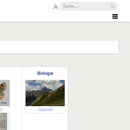
Biologie
 ♂
Habitat