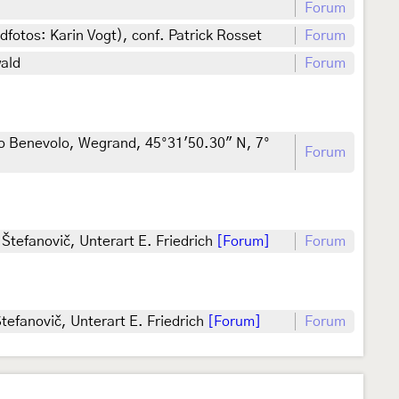
Forum
fotos: Karin Vogt), conf. Patrick Rosset
Forum
wald
Forum
rico Benevolo, Wegrand, 45°31'50.30" N, 7°
Forum
Štefanovič, Unterart E. Friedrich
[Forum]
Forum
tefanovič, Unterart E. Friedrich
[Forum]
Forum