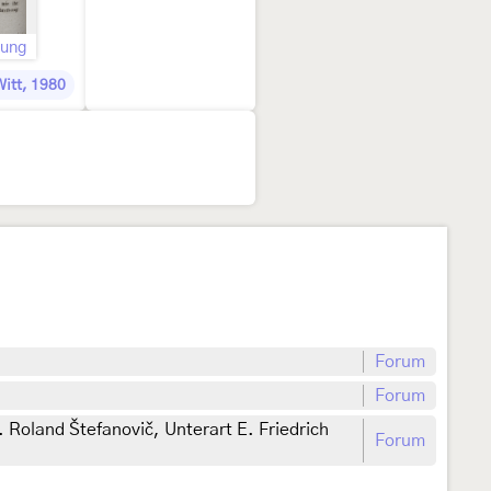
bung
Witt, 1980
Forum
Forum
 Roland Štefanovič, Unterart E. Friedrich
Forum