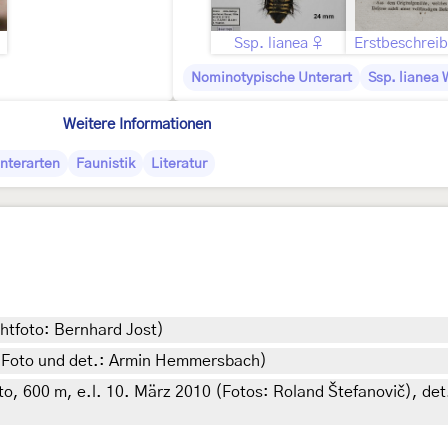
Ssp. lianea ♀
Erstbeschrei
Nominotypische Unterart
Ssp. lianea 
Weitere Informationen
nterarten
Faunistik
Literatur
htfoto: Bernhard Jost)
 (Foto und det.: Armin Hemmersbach)
o, 600 m, e.l. 10. März 2010 (Fotos: Roland Štefanovič), det.