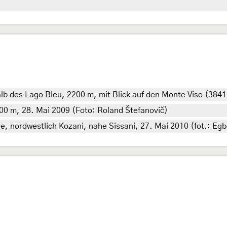
lb des Lago Bleu, 2200 m, mit Blick auf den Monte Viso (3841
00 m, 28. Mai 2009 (Foto: Roland Štefanovič)
e, nordwestlich Kozani, nahe Sissani, 27. Mai 2010 (fot.: Egbe