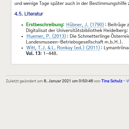
und wenige Tage später auch in der Bestimmungshilfe 
4.5. Literatur
Erstbeschreibung:
Hübner, J. (1790)
: Beiträge 
Digitalisat der Universitätsbibliothek Heidelberg
Huemer, P. (2013)
: Die Schmetterlinge Österrei
Landesmuseen-Betriebsgesellschaft m.b.H.).
Witt, T.J. & L. Ronkay (ed.) (2011)
: Lymantriina
Vol. 13
: 1-448.
Zuletzt geändert am
8. Januar 2021 um 0:50:46
von
Tina Schulz
-
V