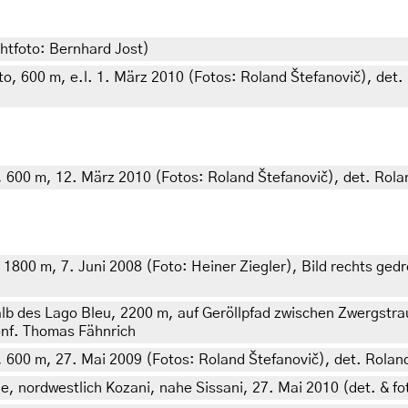
htfoto: Bernhard Jost)
o, 600 m, e.l. 1. März 2010 (Fotos: Roland Štefanovič), det. 
, 600 m, 12. März 2010 (Fotos: Roland Štefanovič), det. Rolan
1800 m, 7. Juni 2008 (Foto: Heiner Ziegler), Bild rechts ged
alb des Lago Bleu, 2200 m, auf Geröllpfad zwischen Zwergstra
onf. Thomas Fähnrich
 600 m, 27. Mai 2009 (Fotos: Roland Štefanovič), det. Roland
e, nordwestlich Kozani, nahe Sissani, 27. Mai 2010 (det. & fot