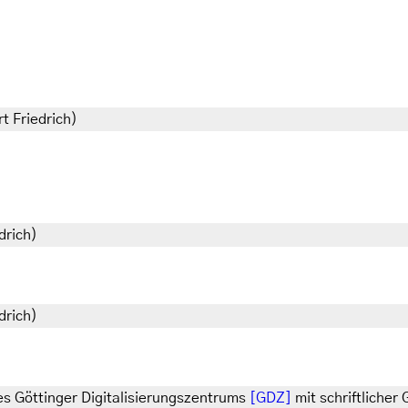
t Friedrich)
drich)
drich)
s Göttinger Digitalisierungszentrums
[GDZ]
mit schriftlicher