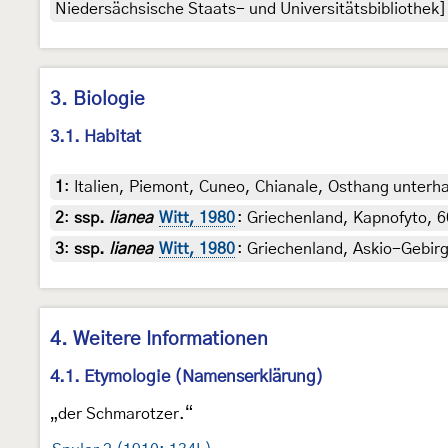
Niedersächsische Staats- und Universitätsbibliothek]
3. Biologie
3.1. Habitat
1
:
Italien, Piemont, Cuneo, Chianale, Osthang unterha
2
:
ssp.
lianea
Witt, 1980
: Griechenland, Kapnofyto, 6
3
:
ssp.
lianea
Witt, 1980
: Griechenland, Askio-Gebirg
4. Weitere Informationen
4.1. Etymologie (Namenserklärung)
„der Schmarotzer.“