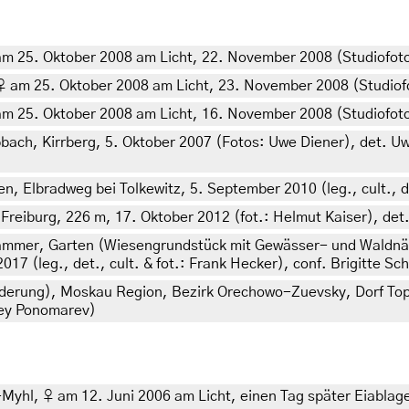
am 25. Oktober 2008 am Licht, 22. November 2008 (Studiofoto:
♀ am 25. Oktober 2008 am Licht, 23. November 2008 (Studiofo
am 25. Oktober 2008 am Licht, 16. November 2008 (Studiofoto:
ch, Kirrberg, 5. Oktober 2007 (Fotos: Uwe Diener), det. Uwe
, Elbradweg bei Tolkewitz, 5. September 2010 (leg., cult., d
eiburg, 226 m, 17. Oktober 2012 (fot.: Helmut Kaiser), det
Hammer, Garten (Wiesengrundstück mit Gewässer- und Waldn
7 (leg., det., cult. & fot.: Frank Hecker), conf. Brigitte Sc
ederung), Moskau Region, Bezirk Orechowo-Zuevsky, Dorf Top
rey Ponomarev)
l, ♀ am 12. Juni 2006 am Licht, einen Tag später Eiablage, F