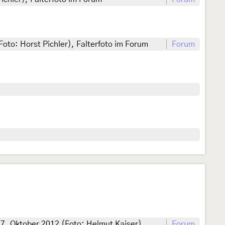
Foto: Horst Pichler), Falterfoto im Forum
Forum
17. Oktober 2012 (Foto: Helmut Kaiser)
Forum