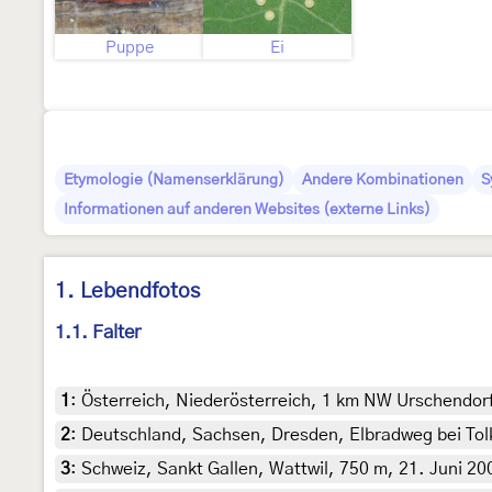
Puppe
Ei
Etymologie (Namenserklärung)
Andere Kombinationen
S
Informationen auf anderen Websites (externe Links)
1. Lebendfotos
1.1. Falter
1
:
Österreich, Niederösterreich, 1 km NW Urschendorf
2
:
Deutschland, Sachsen, Dresden, Elbradweg bei Tolke
3
:
Schweiz, Sankt Gallen, Wattwil, 750 m, 21. Juni 200