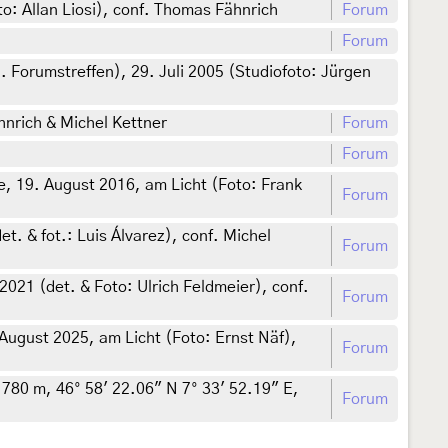
o: Allan Liosi), conf. Thomas Fähnrich
Forum
Forum
orumstreffen), 29. Juli 2005 (Studiofoto: Jürgen
hnrich & Michel Kettner
Forum
Forum
, 19. August 2016, am Licht (Foto: Frank
Forum
t. & fot.: Luis Álvarez), conf. Michel
Forum
021 (det. & Foto: Ulrich Feldmeier), conf.
Forum
August 2025, am Licht (Foto: Ernst Näf),
Forum
780 m, 46° 58′ 22.06″ N 7° 33′ 52.19″ E,
Forum