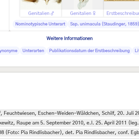
Genitalien ♂
Genitalien ♀
Erstbeschreibu
Nominotypische Unterart
Ssp. unimacula (Staudinger, 1859
Weitere Informationen
ynonyme
Unterarten
Publikationsdatum der Erstbeschreibung
Li
, Feuchtwiesen, Eschen-Weiden-Wäldchen, Schilf, 20. Juli 2
witz, Raupe am 5. September 2010, e.l. 25. April 2011 (leg.,
8 (Foto: Pia Rindlisbacher), det. Pia Rindlisbacher, conf. Egb