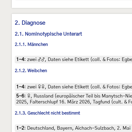
2. Diagnose
2.1. Nominotypische Unterart
2.1.1. Männchen
1-4
:
zwei ♂♂, Daten siehe Etikett (coll. & Fotos: Egbe
2.1.2. Weibchen
1-4
:
zwei ♀♀, Daten siehe Etikett (coll. & Fotos: Egbe
5-6
:
♀, Russland (europäischer Teil bis Manytsch-N
2025, Falterschlupf 16. März 2026, Tagfund (cult. & 
2.1.3. Geschlecht nicht bestimmt
1-2
:
Deutschland, Bayern, Aichach-Sulzbach, 2. Mai 2