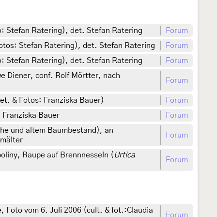
 Stefan Ratering), det. Stefan Ratering
Forum
tos: Stefan Ratering), det. Stefan Ratering
Forum
 Stefan Ratering), det. Stefan Ratering
Forum
 Diener, conf. Rolf Mörtter, nach
Forum
et. & Fotos: Franziska Bauer)
Forum
. Franziska Bauer
Forum
ähe und altem Baumbestand), an
Forum
hmälter
oliny, Raupe auf Brennnesseln (
Urtica
Forum
oto vom 6. Juli 2006 (cult. & fot.:Claudia
Forum