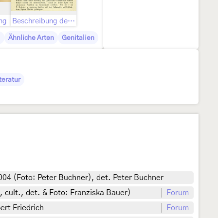
ng
Beschreibung der ssp. unimacula (Staudinger, 1859)
)
Ähnliche Arten
Genitalien
teratur
004 (Foto: Peter Buchner), det. Peter Buchner
 cult., det. & Foto: Franziska Bauer)
Forum
ert Friedrich
Forum