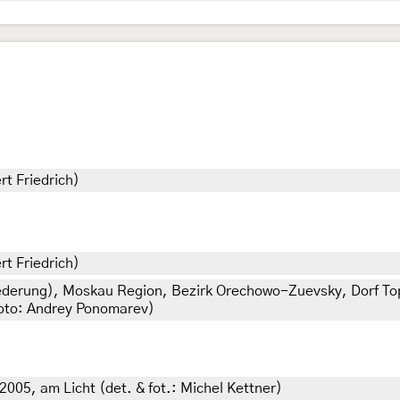
rt Friedrich)
rt Friedrich)
iederung), Moskau Region, Bezirk Orechowo-Zuevsky, Dorf To
Foto: Andrey Ponomarev)
005, am Licht (det. & fot.: Michel Kettner)