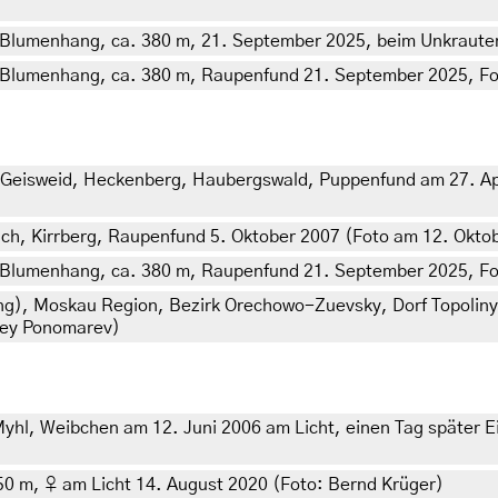
n, Blumenhang, ca. 380 m, 21. September 2025, beim Unkraute
, Blumenhang, ca. 380 m, Raupenfund 21. September 2025, Fot
eisweid, Heckenberg, Haubergswald, Puppenfund am 27. Apri
h, Kirrberg, Raupenfund 5. Oktober 2007 (Foto am 12. Okto
n, Blumenhang, ca. 380 m, Raupenfund 21. September 2025, Fot
ng), Moskau Region, Bezirk Orechowo-Zuevsky, Dorf Topolin
drey Ponomarev)
l, Weibchen am 12. Juni 2006 am Licht, einen Tag später Ei
50 m, ♀ am Licht 14. August 2020 (Foto: Bernd Krüger)