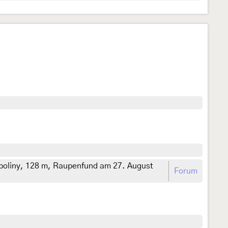
poliny, 128 m, Raupenfund am 27. August
Forum