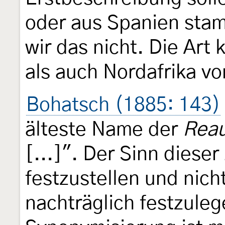
oder aus Spanien sta
wir das nicht. Die Art
als auch Nordafrika vo
Bohatsch (1885: 143)
älteste Name der
Reau
[...]". Der Sinn diese
festzustellen und nich
nachträglich festzuleg