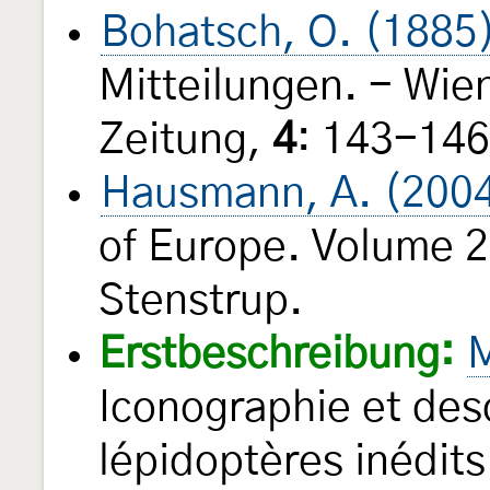
Bohatsch, O. (1885
Mitteilungen. - Wie
Zeitung,
4
: 143-14
Hausmann, A. (200
of Europe. Volume 2
Stenstrup.
Erstbeschreibung:
M
Iconographie et desc
lépidoptères inédit