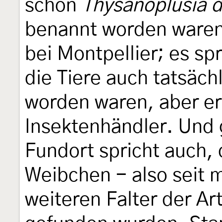
schon
Thysanoplusia 
benannt worden waren
bei Montpellier; es spr
die Tiere auch tatsäch
worden waren, aber e
Insektenhändler. Und 
Fundort spricht auch,
Weibchen - also seit m
weiteren Falter der Ar