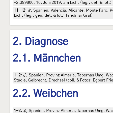
-2.399800, 16. Juni 2019, am Licht (leg., det. & fot.:
11-12
:
♂, Spanien, Valencia, Alicante, Monte Faro, 
Licht (leg., gen. det. & fot.: Friedmar Graf)
2. Diagnose
2.1. Männchen
1-2
:
♂, Spanien, Provinz Almería, Tabernas Umg. Wadi 
Stadie, Gelbrecht, Drechsel (coll. & Fotos: Egbert Fri
2.2. Weibchen
1-2
:
♀, Spanien, Provinz Almería, Tabernas Umg. Wadi 