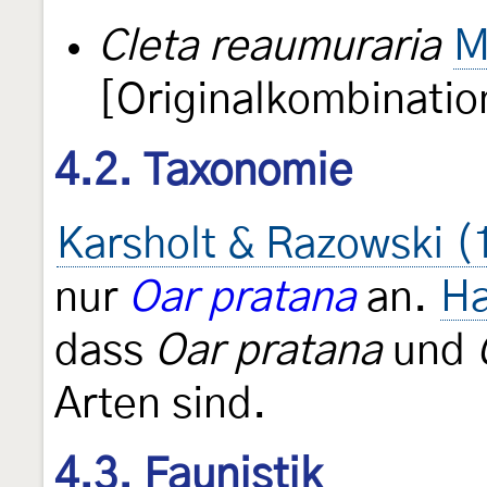
Cleta reaumuraria
M
[Originalkombinatio
4.2. Taxonomie
Karsholt & Razowski (
nur
Oar pratana
an.
Ha
dass
Oar pratana
und
Arten sind.
4.3. Faunistik