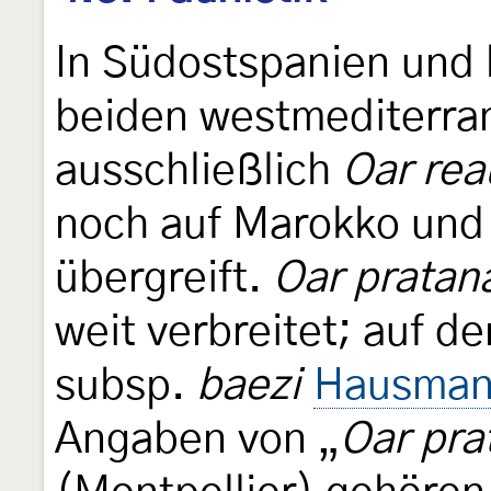
In Südostspanien und b
beiden westmediterr
ausschließlich
Oar rea
noch auf Marokko und 
übergreift.
Oar pratan
weit verbreitet; auf de
subsp.
baezi
Hausman
Angaben von „
Oar pra