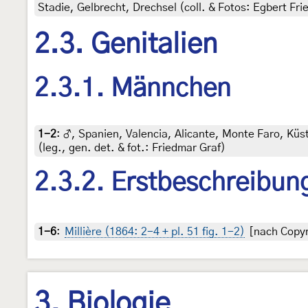
Stadie, Gelbrecht, Drechsel (coll. & Fotos: Egbert Fri
2.3. Genitalien
2.3.1. Männchen
1-2
:
♂, Spanien, Valencia, Alicante, Monte Faro, Küs
(leg., gen. det. & fot.: Friedmar Graf)
2.3.2. Erstbeschreibun
1-6
:
Millière (1864: 2-4 + pl. 51 fig. 1-2)
[nach Copyri
3. Biologie