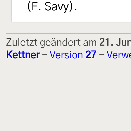
(F. Savy).
Zuletzt geändert am
21. Ju
Kettner
-
Version
27
-
Verw