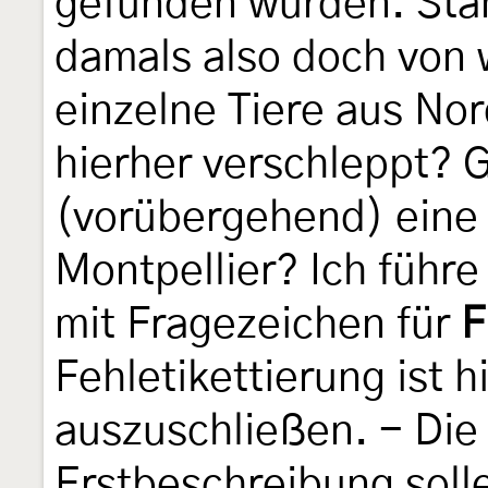
gefunden wurden. Sta
damals also doch von
einzelne Tiere aus No
hierher verschleppt? 
(vorübergehend) eine 
Montpellier? Ich führe
mit Fragezeichen für
F
Fehletikettierung ist h
auszuschließen. - Di
Erstbeschreibung soll