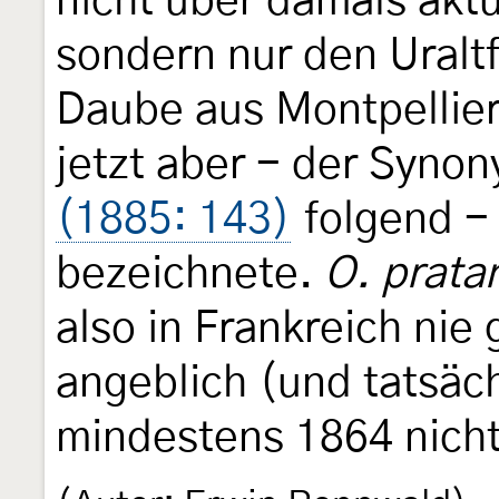
nicht über damals aktu
sondern nur den Uralt
Daube aus Montpellier 
jetzt aber - der Syno
(1885: 143)
folgend -
bezeichnete.
O. prata
also in Frankreich nie
angeblich (und tatsäch
mindestens 1864 nich