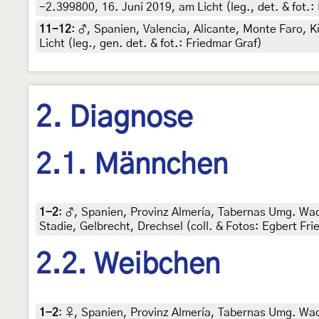
-2.399800, 16. Juni 2019, am Licht (leg., det. & fot.:
11-12
:
♂, Spanien, Valencia, Alicante, Monte Faro, 
Licht (leg., gen. det. & fot.: Friedmar Graf)
2. Diagnose
2.1. Männchen
1-2
:
♂, Spanien, Provinz Almería, Tabernas Umg. Wadi 
Stadie, Gelbrecht, Drechsel (coll. & Fotos: Egbert Fri
2.2. Weibchen
1-2
:
♀, Spanien, Provinz Almería, Tabernas Umg. Wadi 