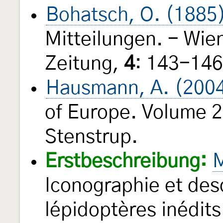
Bohatsch, O. (1885
Mitteilungen. - Wie
Zeitung,
4
: 143-14
Hausmann, A. (200
of Europe. Volume 2
Stenstrup.
Erstbeschreibung:
M
Iconographie et desc
lépidoptères inédit