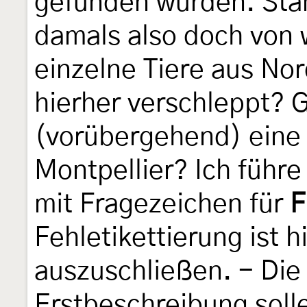
gefunden wurden. Sta
damals also doch von
einzelne Tiere aus No
hierher verschleppt? 
(vorübergehend) eine 
Montpellier? Ich führe
mit Fragezeichen für
F
Fehletikettierung ist h
auszuschließen. - Di
Erstbeschreibung soll