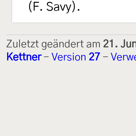
(F. Savy).
Zuletzt geändert am
21. Ju
Kettner
-
Version
27
-
Verw