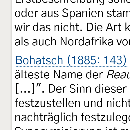
oder aus Spanien sta
wir das nicht. Die Art
als auch Nordafrika vo
Bohatsch (1885: 143)
älteste Name der
Reau
[...]". Der Sinn diese
festzustellen und nich
nachträglich festzuleg