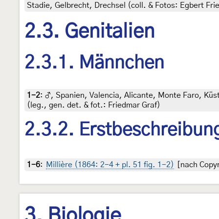
Stadie, Gelbrecht, Drechsel (coll. & Fotos: Egbert Fri
2.3. Genitalien
2.3.1. Männchen
1-2
:
♂, Spanien, Valencia, Alicante, Monte Faro, Küs
(leg., gen. det. & fot.: Friedmar Graf)
2.3.2. Erstbeschreibun
1-6
:
Millière (1864: 2-4 + pl. 51 fig. 1-2)
[nach Copyri
3. Biologie