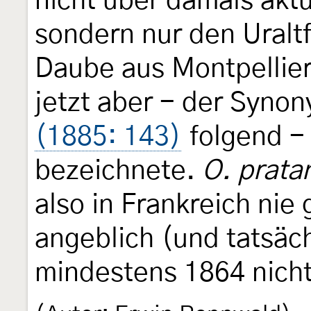
nicht über damals aktu
sondern nur den Uralt
Daube aus Montpellier 
jetzt aber - der Syno
(1885: 143)
folgend -
bezeichnete.
O. prata
also in Frankreich nie
angeblich (und tatsäch
mindestens 1864 nich