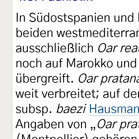
In Südostspanien und b
beiden westmediterr
ausschließlich
Oar rea
noch auf Marokko und 
übergreift.
Oar pratan
weit verbreitet; auf de
subsp.
baezi
Hausman
Angaben von „
Oar pra