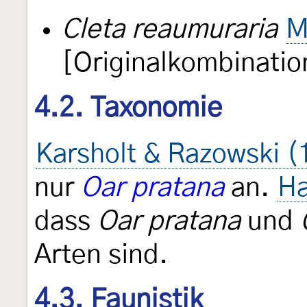
Cleta reaumuraria
M
[Originalkombinatio
4.2. Taxonomie
Karsholt & Razowski (
nur
Oar pratana
an.
Ha
dass
Oar pratana
und
Arten sind.
4.3. Faunistik