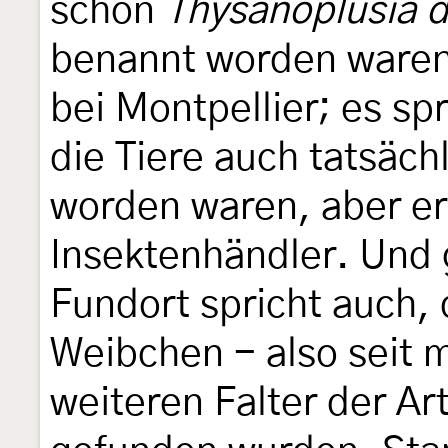
schon
Thysanoplusia 
benannt worden waren
bei Montpellier; es spr
die Tiere auch tatsäch
worden waren, aber e
Insektenhändler. Und 
Fundort spricht auch,
Weibchen - also seit m
weiteren Falter der Ar