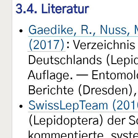
3.4. Literatur
Gaedike, R., Nuss, M
(2017)
: Verzeichnis
Deutschlands (Lepid
Auflage. — Entomol
Berichte (Dresden),
SwissLepTeam (201
(Lepidoptera) der S
kommentierte, syst