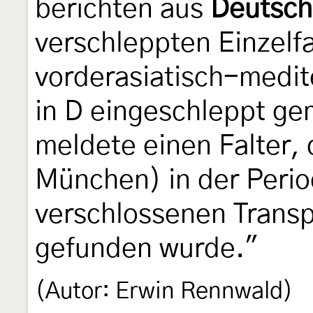
berichten aus
Deutsch
verschleppten Einzelfa
vorderasiatisch-medit
in D eingeschleppt ge
meldete einen Falter, 
München) in der Peri
verschlossenen Transp
gefunden wurde."
(Autor: Erwin Rennwald)