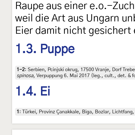
Raupe aus einer e.o.-Zuch
weil die Art aus Ungarn un
Eier damit nicht gesichert
1.3. Puppe
1-2
:
Serbien, Pcinjski okrug, 17500 Vranje, Dorf Treb
spinosa
, Verpuppung 6. Mai 2017 (leg., cult., det. & f
1.4. Ei
1
:
Türkei, Provinz Çanakkale, Biga, Bozlar, Lichtfang, 