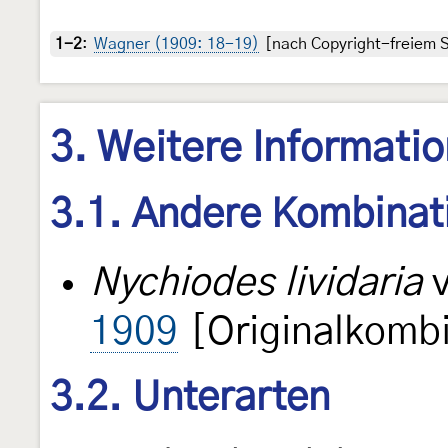
1-2
:
Wagner (1909: 18-19)
[nach Copyright-freiem S
3. Weitere Informati
3.1. Andere Kombinat
Nychiodes lividaria
v
1909
[Originalkombi
3.2. Unterarten