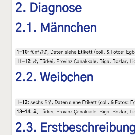
2. Diagnose
2.1. Männchen
1-10
:
fünf ♂♂, Daten siehe Etikett (coll. & Fotos: Egb
11-12
:
♂, Türkei, Provinz Çanakkale, Biga, Bozlar, Li
2.2. Weibchen
1-12
:
sechs ♀♀, Daten siehe Etikett (coll. & Fotos: Eg
13-14
:
♀, Türkei, Provinz Çanakkale, Biga, Bozlar, Li
2.3. Erstbeschreibun