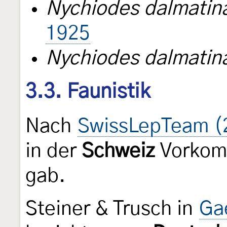
Nychiodes dalmatin
1925
Nychiodes dalmatina
3.3. Faunistik
Nach
SwissLepTeam (
in der
Schweiz
Vorkomm
gab.
Steiner & Trusch in
Gae