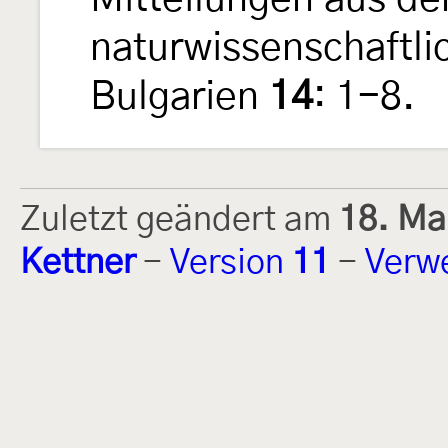
naturwissenschaftlic
Bulgarien
14
: 1-8.
Zuletzt geändert am
18. Ma
Kettner
-
Version
11
-
Verw