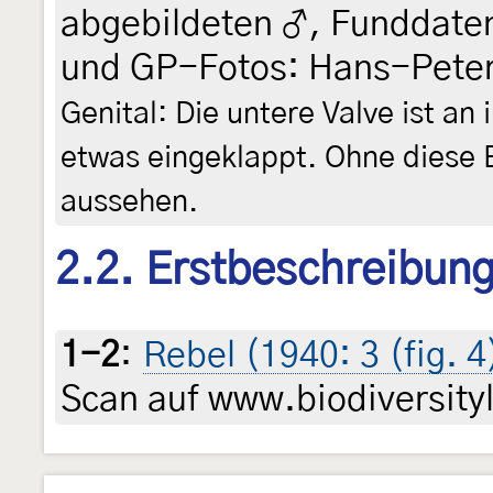
abgebildeten ♂, Funddaten
und GP-Fotos: Hans-Peter
Genital: Die untere Valve ist an 
etwas eingeklappt. Ohne diese B
aussehen.
2.2. Erstbeschreibun
1-2
:
Rebel (1940: 3 (fig. 4
Scan auf www.biodiversityl