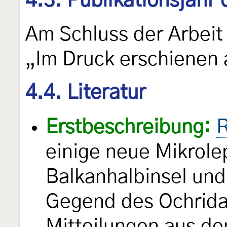
4.3. Publikationsjahr
Am Schluss der Arbeit
„Im Druck erschienen a
4.4. Literatur
Erstbeschreibung:
R
einige neue Mikrole
Balkanhalbinsel und
Gegend des Ochrid
Mitteilungen aus de