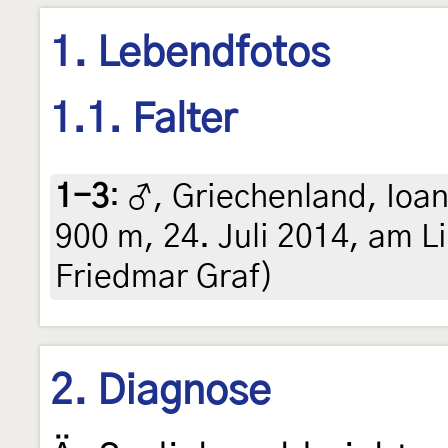
1. Lebendfotos
1.1. Falter
1-3
:
♂, Griechenland, Ioa
900 m, 24. Juli 2014, am Li
Friedmar Graf)
2. Diagnose