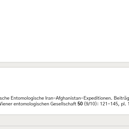
ische Entomologische Iran-Afghanistan-Expeditionen. Beiträge
Wiener entomologischen Gesellschaft
50
(9/10): 121-145, pl.