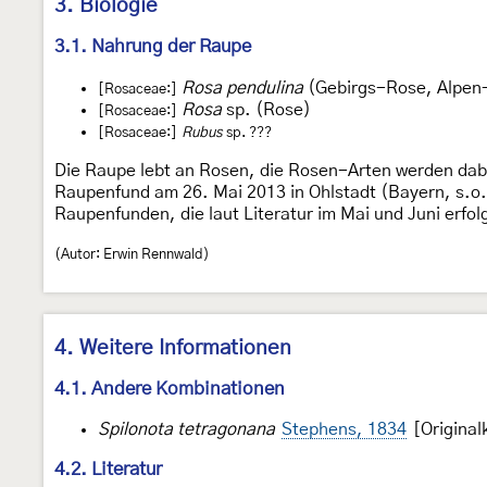
3. Biologie
3.1. Nahrung der Raupe
Rosa pendulina
(Gebirgs-Rose, Alpen
[Rosaceae:]
Rosa
sp. (Rose)
[Rosaceae:]
[Rosaceae:]
Rubus
sp. ???
Die Raupe lebt an Rosen, die Rosen-Arten werden dabei
Raupenfund am 26. Mai 2013 in Ohlstadt (Bayern, s.o. 
Raupenfunden, die laut Literatur im Mai und Juni erfo
(Autor: Erwin Rennwald)
4. Weitere Informationen
4.1. Andere Kombinationen
Spilonota tetragonana
Stephens, 1834
[Original
4.2. Literatur