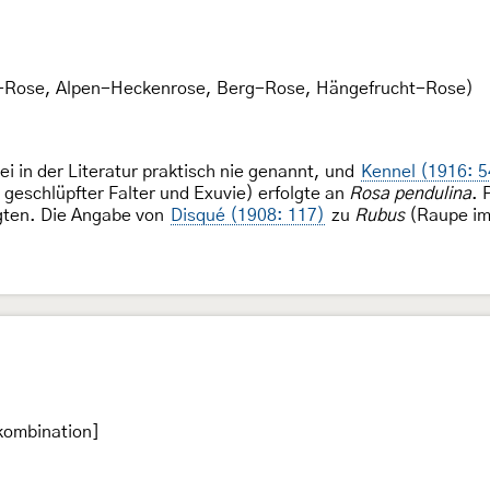
-Rose, Alpen-Heckenrose, Berg-Rose, Hängefrucht-Rose)
 in der Literatur praktisch nie genannt, und
Kennel (1916: 5
geschlüpfter Falter und Exuvie) erfolgte an
Rosa pendulina
. 
lgten. Die Angabe von
Disqué (1908: 117)
zu
Rubus
(Raupe im 
kombination]