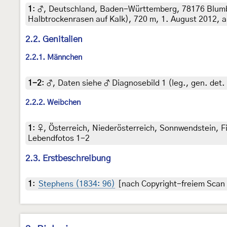
1
:
♂, Deutschland, Baden-Württemberg, 78176 Blumb
Halbtrockenrasen auf Kalk), 720 m, 1. August 2012, a
2.2. Genitalien
2.2.1. Männchen
1-2
:
♂, Daten siehe ♂ Diagnosebild 1 (leg., gen. det
2.2.2. Weibchen
1
:
♀, Österreich, Niederösterreich, Sonnwendstein, F
Lebendfotos 1-2
2.3. Erstbeschreibung
1
:
Stephens (1834: 96)
[nach Copyright-freiem Scan a