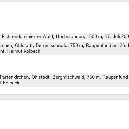
 Fichtendominierter Wald, Hochstauden, 1500 m, 17. Juli 200
irchen, Ohlstadt, Bergmischwald, 750 m, Raupenfund am 26. 
onf. Helmut Kolbeck
artenkirchen, Ohlstadt, Bergmischwald, 750 m, Raupenfund am
t Kolbeck