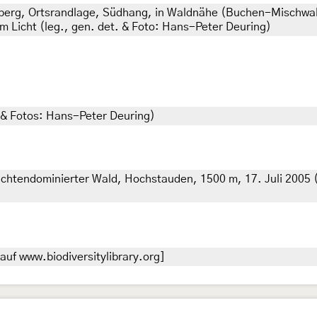
erg, Ortsrandlage, Südhang, in Waldnähe (Buchen-Mischwal
m Licht (leg., gen. det. & Foto: Hans-Peter Deuring)
. & Fotos: Hans-Peter Deuring)
ichtendominierter Wald, Hochstauden, 1500 m, 17. Juli 2005 (
uf www.biodiversitylibrary.org]