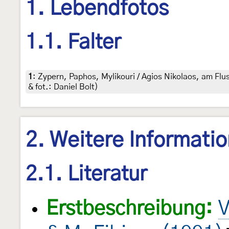
1. Lebendfotos
1.1. Falter
1
:
Zypern, Paphos, Mylikouri / Agios Nikolaos, am Flu
& fot.: Daniel Bolt)
2. Weitere Informati
2.1. Literatur
Erstbeschreibung:
V