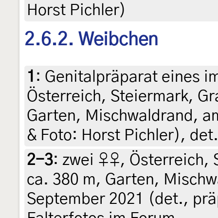
Horst Pichler)
2.6.2. Weibchen
1
:
Genitalpräparat eines i
Österreich, Steiermark, Gra
Garten, Mischwaldrand, am 
& Foto: Horst Pichler), det
2-3
:
zwei ♀♀, Österreich, 
ca. 380 m, Garten, Mischwa
September 2021 (det., präp