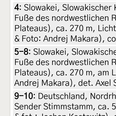
4
:
Slowakei, Slowakischer K
Fuße des nordwestlichen R
Plateaus), ca. 270 m, Lich
& Foto: Andrej Makara), co
5-8
:
Slowakei, Slowakische
Fuße des nordwestlichen R
Plateaus), ca. 270 m, am Li
Andrej Makara), det. Axel 
9-10
:
Deutschland, Nordr
Sender Stimmstamm, ca. 57