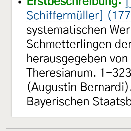
Erstbeschreibung:
[
Schiffermüller] (17
systematischen Wer
Schmetterlingen de
herausgegeben von e
Theresianum. 1-323, 
(Augustin Bernardi).
Bayerischen Staats