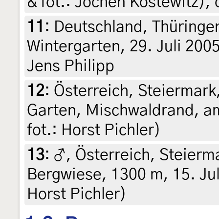
& fot.: Jochen Kostewitz), 
11
:
Deutschland, Thüringen
Wintergarten, 29. Juli 2005
Jens Philipp
12
:
Österreich, Steiermark,
Garten, Mischwaldrand, am 
fot.: Horst Pichler)
13
:
♂, Österreich, Steierm
Bergwiese, 1300 m, 15. Jul
Horst Pichler)