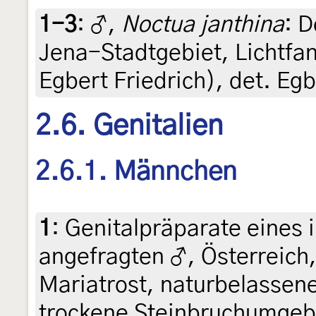
1-3
:
♂,
Noctua janthina
: 
Jena-Stadtgebiet, Lichtfan
Egbert Friedrich), det. Egb
2.6. Genitalien
2.6.1. Männchen
1
:
Genitalpräparate eines 
angefragten ♂, Österreich,
Mariatrost, naturbelassen
trockene Steinbruchumgebu