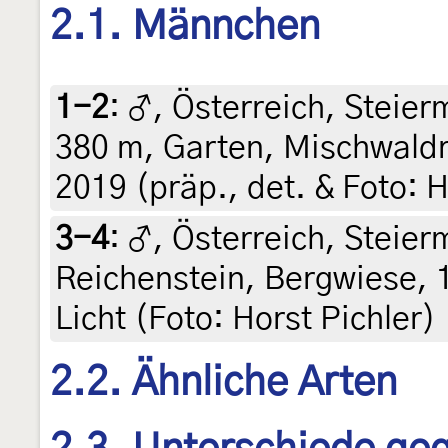
2.1. Männchen
1-2
:
♂, Österreich, Steierm
380 m, Garten, Mischwaldr
2019 (präp., det. & Foto: H
3-4
:
♂, Österreich, Steier
Reichenstein, Bergwiese, 
Licht (Foto: Horst Pichler)
2.2. Ähnliche Arten