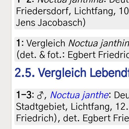
Friedersdorf, Lichtfang, 10
Jens Jacobasch)
1
:
Vergleich
Noctua janthi
(det. & fot.: Egbert Friedri
2.5. Vergleich Lebend
1-3
:
♂,
Noctua janthe
: De
Stadtgebiet, Lichtfang, 12
Friedrich), det. Egbert Fri