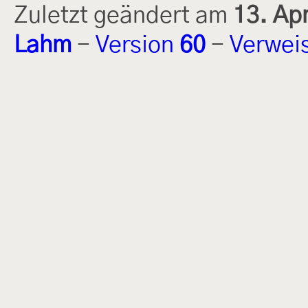
Zuletzt geändert am
13. Ap
Lahm
-
Version
60
-
Verwei