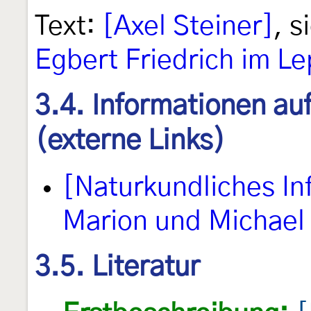
Text:
[Axel Steiner]
, 
Egbert Friedrich im L
3.4. Informationen au
(externe Links)
[Naturkundliches I
Marion und Michael 
3.5. Literatur