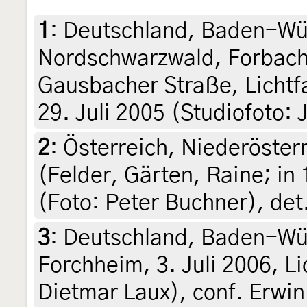
1
:
Deutschland, Baden-Wü
Nordschwarzwald, Forbach
Gausbacher Straße, Lichtf
29. Juli 2005 (Studiofoto:
2
:
Österreich, Niederöster
(Felder, Gärten, Raine; in 
(Foto: Peter Buchner), det
3
:
Deutschland, Baden-Wü
Forchheim, 3. Juli 2006, Li
Dietmar Laux), conf. Erwi