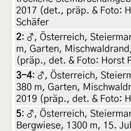
2017 (det., präp. & Foto: H
Schäfer
2
:
♂, Österreich, Steiermar
m, Garten, Mischwaldrand, 
(präp., det. & Foto: Horst 
3-4
:
♂, Österreich, Steierm
380 m, Garten, Mischwaldr
2019 (präp., det. & Foto: H
5
:
♂, Österreich, Steiermar
Bergwiese, 1300 m, 15. Jul