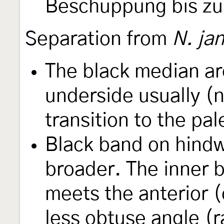
Beschuppung bis zur
Separation from
N. ja
The black median ar
underside usually (n
transition to the pa
Black band on hind
broader. The inner b
meets the anterior (
less obtuse angle (r