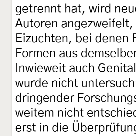
getrennt hat, wird neu
Autoren angezweifelt,
Eizuchten, bei denen F
Formen aus demselben
Inwieweit auch Genita
wurde nicht untersucht
dringender Forschungsb
weitem nicht entschie
erst in die Überprüfu