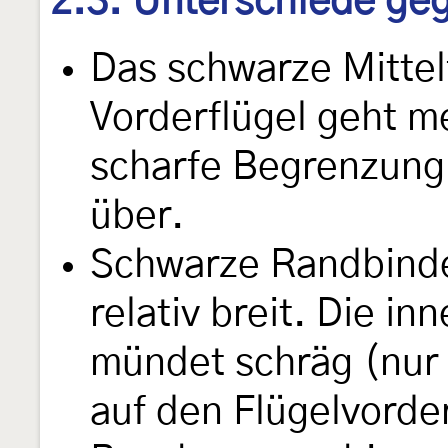
2.3. Unterschiede g
Das schwarze Mittel
Vorderflügel geht m
scharfe Begrenzung 
über.
Schwarze Randbinde 
relativ breit. Die i
mündet schräg (nur s
auf den Flügelvorde