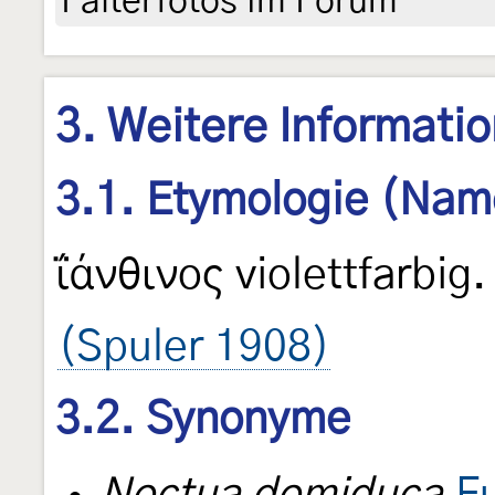
Falterfotos im Forum
3. Weitere Informati
3.1. Etymologie (Nam
ΐάνθινος violettfarbig.
(Spuler 1908)
3.2. Synonyme