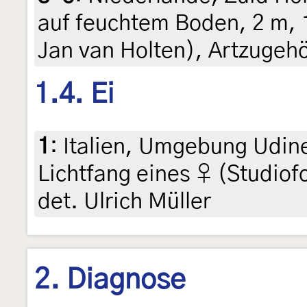
auf feuchtem Boden, 2 m, 1
Jan van Holten), Artzugehö
1.4. Ei
1
:
Italien, Umgebung Udin
Lichtfang eines ♀ (Studiofo
det. Ulrich Müller
2. Diagnose