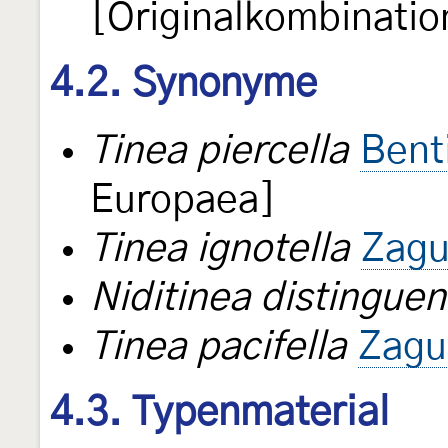
[Originalkombinatio
4.2. Synonyme
Tinea piercella
Bent
Europaea]
Tinea ignotella
Zagu
Niditinea distingue
Tinea pacifella
Zagu
4.3. Typenmaterial