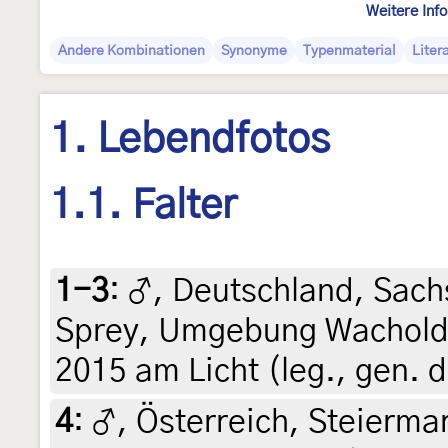
Weitere Inf
Andere Kombinationen
Synonyme
Typenmaterial
Liter
1. Lebendfotos
1.1. Falter
1-3
:
♂, Deutschland, Sachs
Sprey, Umgebung Wacholde
2015 am Licht (leg., gen. d
4
:
♂, Österreich, Steiermar