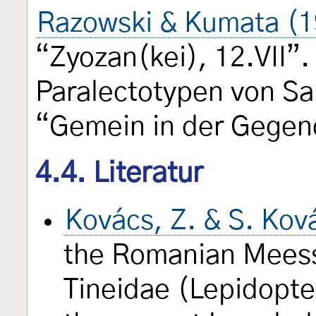
Razowski & Kumata (1
“Zyozan(kei), 12.VII”
Paralectotypen von S
“Gemein in der Gegen
4.4. Literatur
Kovács, Z. & S. Kov
the Romanian Meessi
Tineidae (Lepidopte