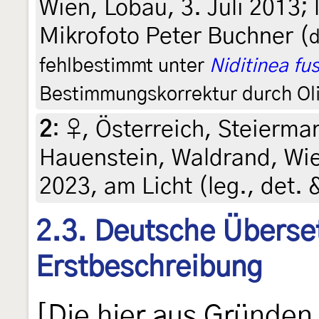
Wien, Lobau, 3. Juli 2013; 
Mikrofoto Peter Buchner (
d
fehlbestimmt unter
Niditinea fus
Bestimmungskorrektur durch Oli
2
:
♀, Österreich, Steiermar
Hauenstein, Waldrand, Wie
2023, am Licht (leg., det. 
2.3. Deutsche Überse
Erstbeschreibung
[Die hier aus Gründen