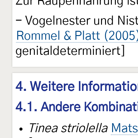
Zur Raupennahrung ist
- Vogelnester und Nis
Rommel & Platt (2005
genitaldeterminiert]
4. Weitere Informati
4.1. Andere Kombinat
Tinea striolella
Mats