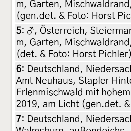
m, Garten, Mischwaldrand,
(gen.det. & Foto: Horst Pich
5
:
♂, Österreich, Steiermar
m, Garten, Mischwaldrand,
(det. & Foto: Horst Pichler
6
:
Deutschland, Niedersac
Amt Neuhaus, Stapler Hint
Erlenmischwald mit hohem T
2019, am Licht (gen.det. &
7
:
Deutschland, Niedersac
Walmsburg, außendeichs, 