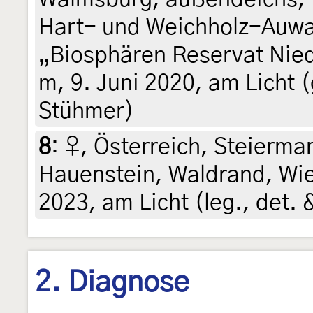
Hart- und Weichholz-Auwal
„Biosphären Reservat Nied
m, 9. Juni 2020, am Licht 
Stühmer)
8
:
♀, Österreich, Steiermar
Hauenstein, Waldrand, Wie
2023, am Licht (leg., det. 
2. Diagnose