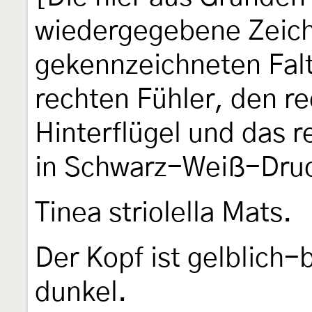
wiedergegebene Zeich
gekennzeichneten Falt
rechten Fühler, den r
Hinterflügel und das r
in Schwarz-Weiß-Dru
Tinea striolella Mats.
Der Kopf ist gelblich-
dunkel.