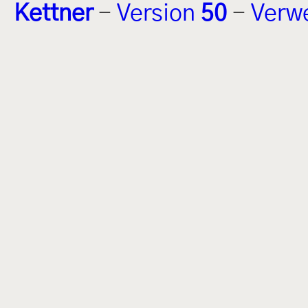
Kettner
-
Version
50
-
Verw