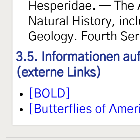
Hesperidae. — The 
Natural History, inc
Geology. Fourth Se
3.5. Informationen au
(externe Links)
[BOLD]
[Butterflies of Amer