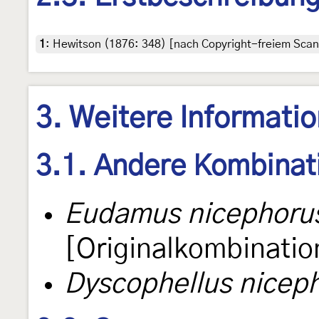
1
:
Hewitson (1876: 348) [nach Copyright-freiem Scan 
3. Weitere Informati
3.1. Andere Kombinat
Eudamus nicephoru
[Originalkombinatio
Dyscophellus nicep