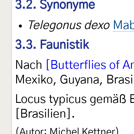
3.2. Synonyme
Telegonus dexo
Mab
3.3. Faunistik
Nach
[Butterflies of 
Mexiko, Guyana, Brasi
Locus typicus gemäß 
[Brasilien].
(Autor: Michel Kettner)