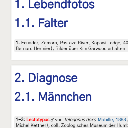
1. Lebendfotos
1.1. Falter
1
:
Ecuador, Zamora, Pastaza River, Kapawi Lodge, 400
Bernard Hermier), Bilder über Kim Garwood erhalten
2. Diagnose
2.1. Männchen
1-3
:
Lectotypus
♂ von
Telegonus dexo
Mabille, 1888
Michel Kettner), coll. Zoologisches Museum der Humbo