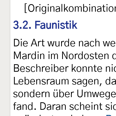
[Originalkombinatio
3.2. Faunistik
Die Art wurde nach w
Mardin im Nordosten d
Beschreiber konnte ni
Lebensraum sagen, da e
sondern über Umwege 
fand. Daran scheint si