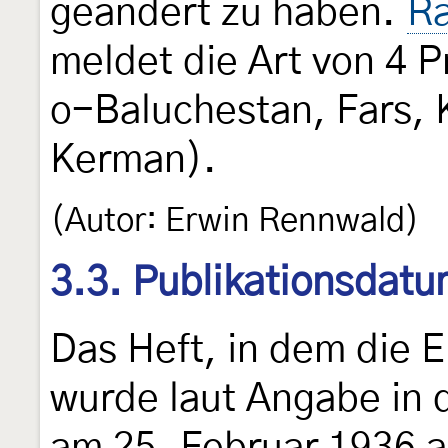
geändert zu haben.
Ra
meldet die Art von 4 P
o-Baluchestan, Fars, 
Kerman).
(Autor: Erwin Rennwald)
3.3. Publikationsdat
Das Heft, in dem die 
wurde laut Angabe in d