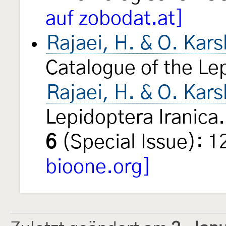
auf zobodat.at]
Rajaei, H. & O. Kars
Catalogue of the Lep
Rajaei, H. & O. Kars
Lepidoptera Iranica
6
(Special Issue): 
bioone.org]