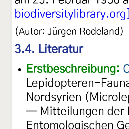
am 25. Februar 1936 
biodiversitylibrary.org
(Autor: Jürgen Rodeland)
3.4. Literatur
Erstbeschreibung:
O
Lepidopteren-Fauna
Nordsyrien (Microle
— Mitteilungen der
Entomologischen Ge