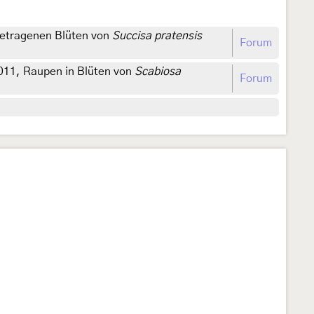
getragenen Blüten von
Succisa pratensis
Forum
2011, Raupen in Blüten von
Scabiosa
Forum