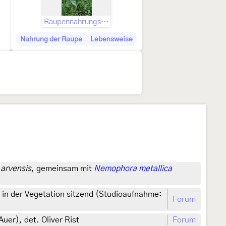
Raupennahrungspflanzen
Nahrung der Raupe
Lebensweise
 arvensis
, gemeinsam mit
Nemophora metallica
8 in der Vegetation sitzend (Studioaufnahme:
Forum
uer), det. Oliver Rist
Forum