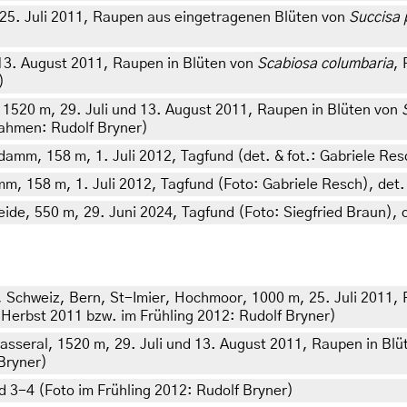
25. Juli 2011, Raupen aus eingetragenen Blüten von
Succisa 
 13. August 2011, Raupen in Blüten von
Scabiosa columbaria
, 
)
, 1520 m, 29. Juli und 13. August 2011, Raupen in Blüten von
fnahmen: Rudolf Bryner)
amm, 158 m, 1. Juli 2012, Tagfund (det. & fot.: Gabriele Resc
, 158 m, 1. Juli 2012, Tagfund (Foto: Gabriele Resch), det. 
e, 550 m, 29. Juni 2024, Tagfund (Foto: Siegfried Braun), c
 Schweiz, Bern, St-Imier, Hochmoor, 1000 m, 25. Juli 2011,
m Herbst 2011 bzw. im Frühling 2012: Rudolf Bryner)
asseral, 1520 m, 29. Juli und 13. August 2011, Raupen in Bl
Bryner)
 3-4 (Foto im Frühling 2012: Rudolf Bryner)