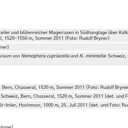
, steiler und blütenreicher Magerrasen in Südhanglage über K
al, 1520-1550 m, Sommer 2011 (Foto: Rudolf Bryner)
yner)
sraum von
Nemophora cupriacella
und
N. minimella
: Schweiz,
, Bern, Chasseral, 1520 m, Sommer 2011 (Foto: Rudolf Bryne
: Schweiz, Bern, Chasseral, 1520 m, Sommer 2011 (det. und F
St-Imier, Hochmoor, 1000 m, 25. Juli 2011 (det. und Foto: Ru
blume)