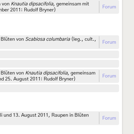
n von
Knautia dipsacifolia
, gemeinsam mit
Forum
mber 2011: Rudolf Bryner)
n Blüten von
Scabiosa columbaria
(leg., cult.,
Forum
n Blüten von
Knautia dipsacifolia
, gemeinsam
Forum
und 25. August 2011: Rudolf Bryner)
li und 13. August 2011, Raupen in Blüten
Forum