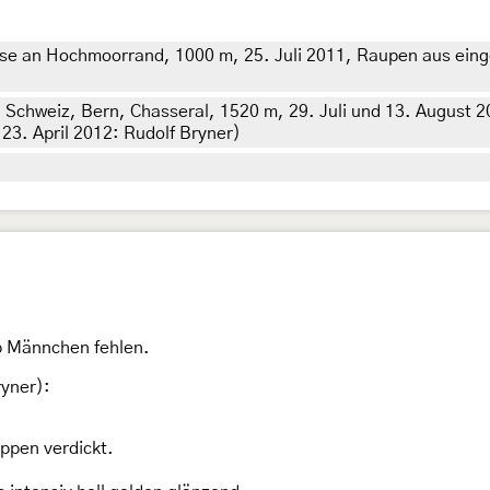
ese an Hochmoorrand, 1000 m, 25. Juli 2011, Raupen aus ein
 Schweiz, Bern, Chasseral, 1520 m, 29. Juli und 13. August 
23. April 2012: Rudolf Bryner)
b Männchen fehlen.
yner):
uppen verdickt.