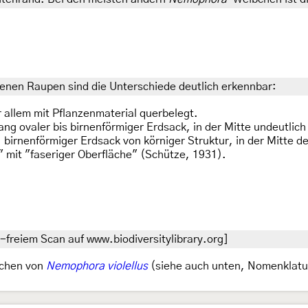
enen Raupen sind die Unterschiede deutlich erkennbar:
r allem mit Pflanzenmaterial querbelegt.
lang ovaler bis birnenförmiger Erdsack, in der Mitte undeutlic
: birnenförmiger Erdsack von körniger Struktur, in der Mitte d
" mit "faseriger Oberfläche" (Schütze, 1931).
-freiem Scan auf www.biodiversitylibrary.org]
nchen von
Nemophora violellus
(siehe auch unten, Nomenklatu