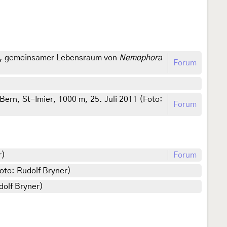
alk, gemeinsamer Lebensraum von
Nemophora
Forum
 Bern, St-Imier, 1000 m, 25. Juli 2011 (Foto:
Forum
r)
Forum
oto: Rudolf Bryner)
dolf Bryner)