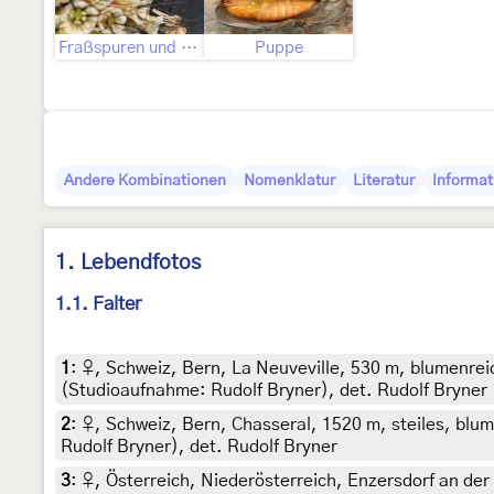
Fraßspuren und Befallsbild
Puppe
Andere Kombinationen
Nomenklatur
Literatur
Informat
1. Lebendfotos
1.1. Falter
1
:
♀, Schweiz, Bern, La Neuveville, 530 m, blumenrei
(Studioaufnahme: Rudolf Bryner), det. Rudolf Bryner
2
:
♀, Schweiz, Bern, Chasseral, 1520 m, steiles, blum
Rudolf Bryner), det. Rudolf Bryner
3
:
♀, Österreich, Niederösterreich, Enzersdorf an der 