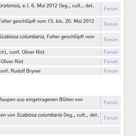
pratensis
, e.l. 6. Mai 2012 (leg., cult., det.
Forum
Falter geschlüpft vom 13. bis. 20. Mai 2012
Forum
Scabiosa columbaria
, Falter geschlüpft vom
Forum
h), conf. Oliver Rist
Forum
Oliver Rist
Forum
onf. Rudolf Bryner
Forum
 Raupen aus eingetragenen Blüten von
Forum
üten von
Scabiosa columbaria
(leg., cult., det.
Forum