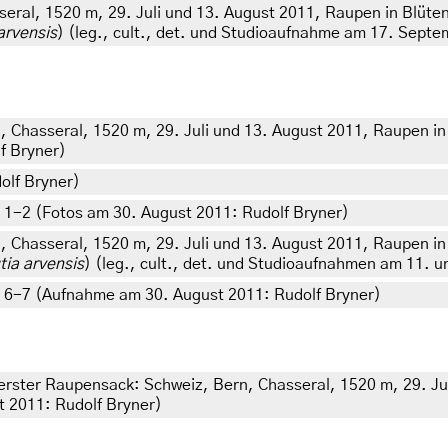
eral, 1520 m, 29. Juli und 13. August 2011, Raupen in Blüte
arvensis
) (leg., cult., det. und Studioaufnahme am 17. Septe
, Chasseral, 1520 m, 29. Juli und 13. August 2011, Raupen i
f Bryner)
olf Bryner)
 1-2 (Fotos am 30. August 2011: Rudolf Bryner)
, Chasseral, 1520 m, 29. Juli und 13. August 2011, Raupen i
tia arvensis
) (leg., cult., det. und Studioaufnahmen am 11. 
d 6-7 (Aufnahme am 30. August 2011: Rudolf Bryner)
 erster Raupensack: Schweiz, Bern, Chasseral, 1520 m, 29. Ju
t 2011: Rudolf Bryner)