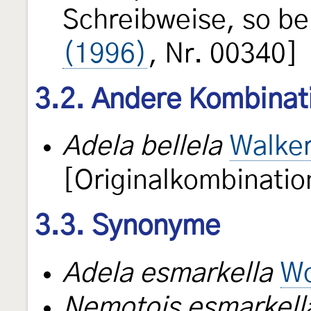
Schreibweise, so be
(1996)
, Nr. 00340]
3.2. Andere Kombinat
Adela bellela
Walker
[Originalkombinatio
3.3. Synonyme
Adela esmarkella
Wo
Nemotois esmarkell