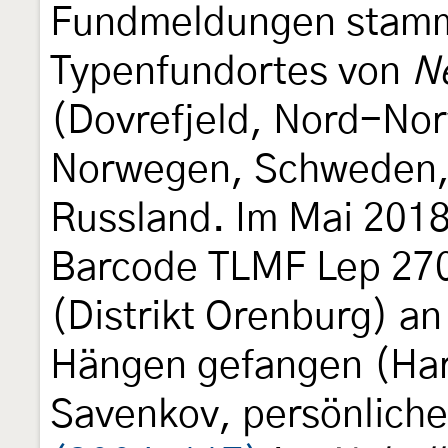
Fundmeldungen stamm
Typenfundortes von
N
(Dovrefjeld, Nord-No
Norwegen, Schweden, 
Russland. Im Mai 201
Barcode TLMF Lep 270
(Distrikt Orenburg) a
Hängen gefangen (Har
Savenkov, persönliche