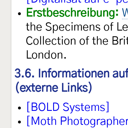
Erstbeschreibung:
W
the Specimens of Le
Collection of the B
London.
3.6. Informationen au
(externe Links)
[BOLD Systems]
[Moth Photographer