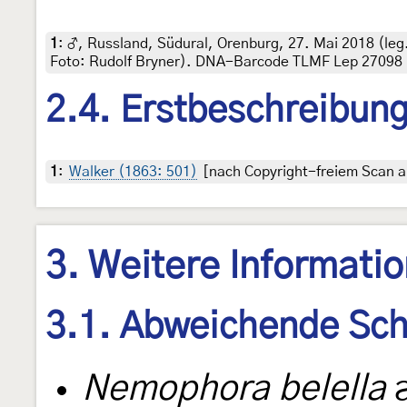
1
:
♂, Russland, Südural, Orenburg, 27. Mai 2018 (le
Foto: Rudolf Bryner). DNA-Barcode TLMF Lep 27098
2.4. Erstbeschreibun
1
:
Walker (1863: 501)
[nach Copyright-freiem Scan au
3. Weitere Informati
3.1. Abweichende Sch
Nemophora belella
a