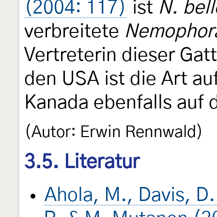
(2004: 117)
ist
N. bell
verbreitete
Nemophor
Vertreterin dieser Gat
den USA ist die Art au
Kanada ebenfalls auf 
(Autor: Erwin Rennwald)
3.5. Literatur
Ahola, M., Davis, D.