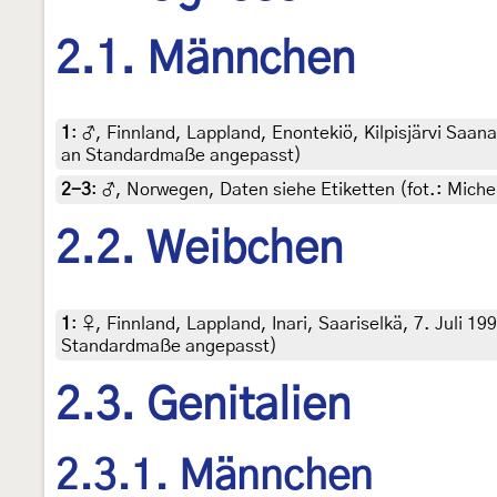
2.1. Männchen
1
:
♂, Finnland, Lappland, Enontekiö, Kilpisjärvi Saana,
an Standardmaße angepasst)
2-3
:
♂, Norwegen, Daten siehe Etiketten (fot.: Mich
2.2. Weibchen
1
:
♀, Finnland, Lappland, Inari, Saariselkä, 7. Juli 199
Standardmaße angepasst)
2.3. Genitalien
2.3.1. Männchen