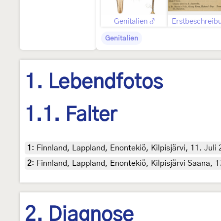
Genitalien ♂
Erstbeschreib
Genitalien
1. Lebendfotos
1.1. Falter
1
:
Finnland, Lappland, Enontekiö, Kilpisjärvi, 11. Juli 
2
:
Finnland, Lappland, Enontekiö, Kilpisjärvi Saana, 17.
2. Diagnose