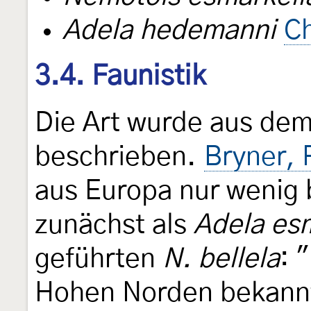
Adela hedemanni
Ch
3.4. Faunistik
Die Art wurde aus de
beschrieben.
Bryner, 
aus Europa nur wenig 
zunächst als
Adela es
geführten
N. bellela
: 
Hohen Norden bekannt