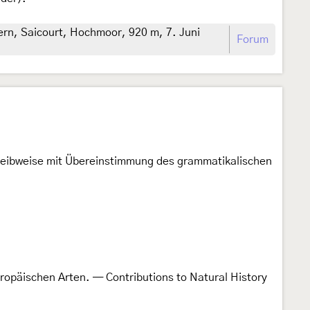
ern, Saicourt, Hochmoor, 920 m, 7. Juni
Forum
hreibweise mit Übereinstimmung des grammatikalischen
uropäischen Arten. — Contributions to Natural History