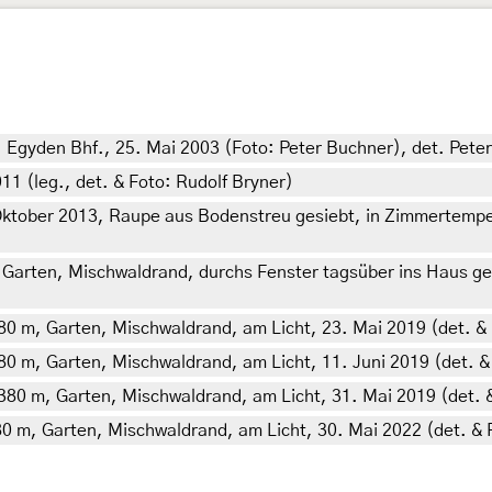
t. Egyden Bhf., 25. Mai 2003 (Foto: Peter Buchner), det. Pete
11 (leg., det. & Foto: Rudolf Bryner)
ktober 2013, Raupe aus Bodenstreu gesiebt, in Zimmertemperat
, Garten, Mischwaldrand, durchs Fenster tagsüber ins Haus gel
380 m, Garten, Mischwaldrand, am Licht, 23. Mai 2019 (det. & 
380 m, Garten, Mischwaldrand, am Licht, 11. Juni 2019 (det. &
 380 m, Garten, Mischwaldrand, am Licht, 31. Mai 2019 (det. &
380 m, Garten, Mischwaldrand, am Licht, 30. Mai 2022 (det. & 