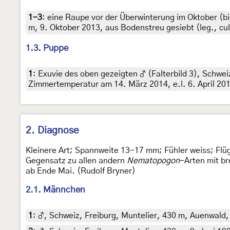
1-3
:
eine Raupe vor der Überwinterung im Oktober (b
m, 9. Oktober 2013, aus Bodenstreu gesiebt (leg., cul
1.3. Puppe
1
:
Exuvie des oben gezeigten ♂ (Falterbild 3), Schwe
Zimmertemperatur am 14. März 2014, e.l. 6. April 2014
2. Diagnose
Kleinere Art; Spannweite 13-17 mm; Fühler weiss; Flüg
Gegensatz zu allen andern
Nematopogon
-Arten mit br
ab Ende Mai. (Rudolf Bryner)
2.1. Männchen
1
:
♂, Schweiz, Freiburg, Muntelier, 430 m, Auenwald, 