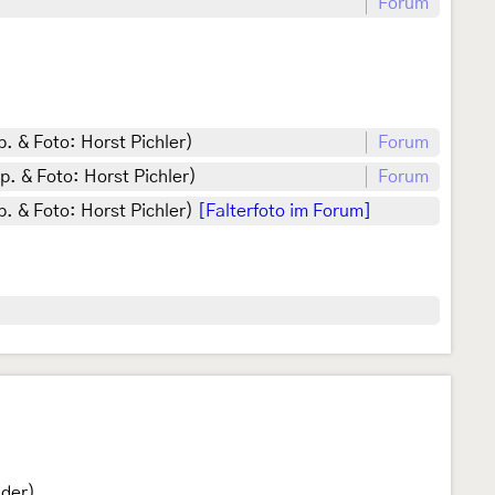
Forum
. & Foto: Horst Pichler)
Forum
p. & Foto: Horst Pichler)
Forum
p. & Foto: Horst Pichler)
[Falterfoto im Forum]
lder).