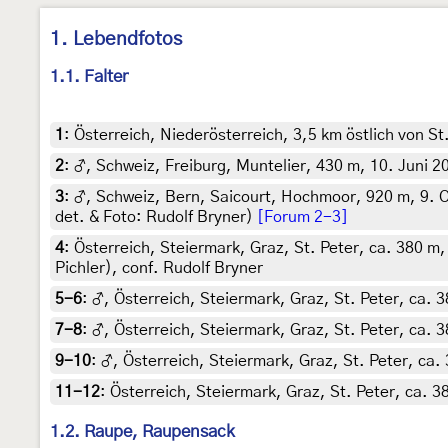
1. Lebendfotos
1.1. Falter
1
:
Österreich, Niederösterreich, 3,5 km östlich von S
2
:
♂, Schweiz, Freiburg, Muntelier, 430 m, 10. Juni 20
3
:
♂, Schweiz, Bern, Saicourt, Hochmoor, 920 m, 9. O
det. & Foto: Rudolf Bryner)
[Forum 2-3]
4
:
Österreich, Steiermark, Graz, St. Peter, ca. 380 m
Pichler), conf. Rudolf Bryner
5-6
:
♂, Österreich, Steiermark, Graz, St. Peter, ca. 
7-8
:
♂, Österreich, Steiermark, Graz, St. Peter, ca. 
9-10
:
♂, Österreich, Steiermark, Graz, St. Peter, ca.
11-12
:
Österreich, Steiermark, Graz, St. Peter, ca. 
1.2. Raupe, Raupensack