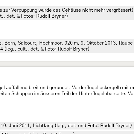
is zur Verpuppung wurde das Gehäuse nicht mehr vergrössert)
t., det. & Fotos: Rudolf Bryner)
iz, Bern, Saicourt, Hochmoor, 920 m, 9. Oktober 2013, Raupe 
 (leg., cult., det. & Foto: Rudolf Bryner)
el auffallend breit und gerundet. Vorderflügel ockergelb mit 
eiten Schuppen im äusseren Teil der Hinterflügeloberseite. V
10. Juni 2011, Lichtfang (leg., det. und Foto: Rudolf Bryner)