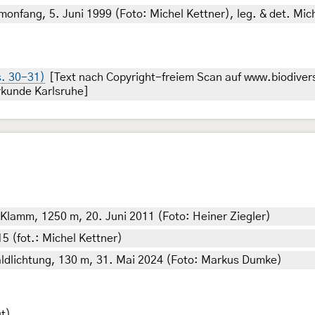
onfang, 5. Juni 1999 (Foto: Michel Kettner), leg. & det. Mich
s. 30-31)
[Text nach Copyright-freiem Scan auf www.biodivers
rkunde Karlsruhe]
Klamm, 1250 m, 20. Juni 2011 (Foto: Heiner Ziegler)
5 (fot.: Michel Kettner)
ldlichtung, 130 m, 31. Mai 2024 (Foto: Markus Dumke)
t)