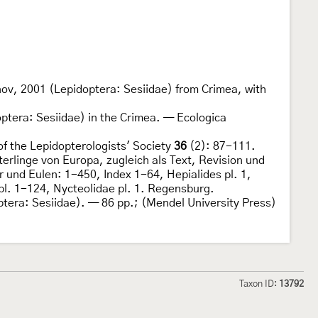
ov, 2001 (Lepidoptera: Sesiidae) from Crimea, with
tera: Sesiidae) in the Crimea. — Ecologica
of the Lepidopterologists' Society
36
(2): 87-111.
rlinge von Europa, zugleich als Text, Revision und
und Eulen: 1-450, Index 1-64, Hepialides pl. 1,
pl. 1-124, Nycteolidae pl. 1. Regensburg.
optera: Sesiidae). — 86 pp.; (Mendel University Press)
Taxon ID:
13792