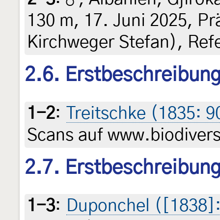
130 m, 17. Juni 2025, Pr
Kirchweger Stefan), Ref
2.6. Erstbeschreibun
1-2
:
Treitschke (1835: 9
Scans auf www.biodiversi
2.7. Erstbeschreibung 
1-3
:
Duponchel ([1838]: p