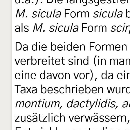
M. sicula
Form
sicula
b
als
M. sicula
Form
scir
Da die beiden Formen 
verbreitet sind (in m
eine davon vor), da ei
Taxa beschrieben wur
montium, dactylidis, a
zusätzlich verwässern,