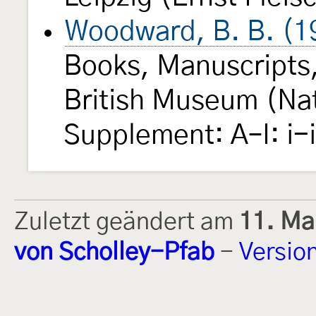
Woodward, B. B. (1
Books, Manuscripts,
British Museum (Natu
Supplement: A–I: i-
Zuletzt geändert am
11. Ma
von Scholley-Pfab
-
Versio