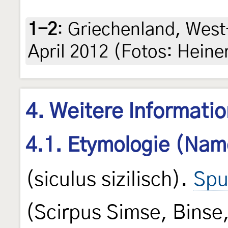
1-2
:
Griechenland, West-
April 2012 (Fotos: Heiner
4. Weitere Informati
4.1. Etymologie (Nam
(siculus sizilisch).
Spu
(Scirpus Simse, Binse