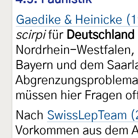
Gaedike & Heinicke (
scirpi
für
Deutschland
Nordrhein-Westfalen
Bayern und dem Saarl
Abgrenzungsproblemat
müssen hier Fragen of
Nach
SwissLepTeam (
Vorkommen aus dem A