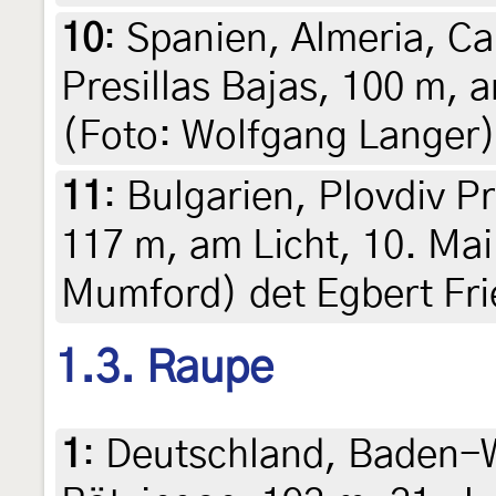
10
:
Spanien, Almeria, Ca
Presillas Bajas, 100 m, a
(Foto: Wolfgang Langer),
11
:
Bulgarien, Plovdiv Pr
117 m, am Licht, 10. Mai 
Mumford) det Egbert Fri
1.3. Raupe
1
:
Deutschland, Baden-W