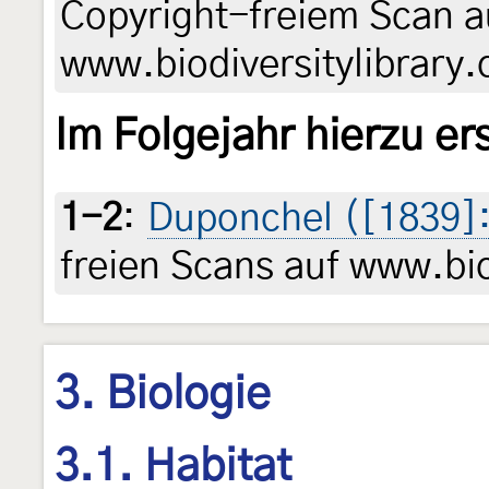
Copyright-freiem Scan a
www.biodiversitylibrary.
Im Folgejahr hierzu er
1-2
:
Duponchel ([1839]
freien Scans auf www.bio
3. Biologie
3.1. Habitat