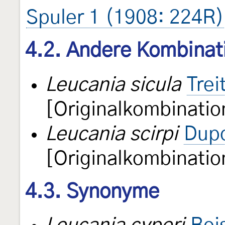
Spuler 1 (1908: 224R)
4.2. Andere Kombinat
Leucania sicula
Trei
[Originalkombinatio
Leucania scirpi
Dupo
[Originalkombinatio
4.3. Synonyme