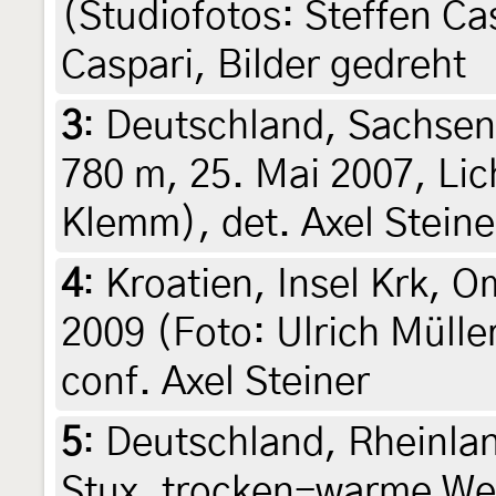
(Studiofotos: Steffen Cas
Caspari, Bilder gedreht
3
:
Deutschland, Sachsen
780 m, 25. Mai 2007, Lic
Klemm), det. Axel Steine
4
:
Kroatien, Insel Krk, Om
2009 (Foto: Ulrich Müller
conf. Axel Steiner
5
:
Deutschland, Rheinlan
Stux, trocken-warme Wei