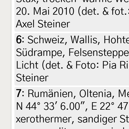
20. Mai 2010 (det. & fot
Axel Steiner
6
:
Schweiz, Wallis, Hoht
Südrampe, Felsensteppe
Licht (det. & Foto: Pia R
Steiner
7
:
Rumänien, Oltenia, Me
N 44° 33' 6.00", E 22° 47
xerothermer, sandiger 