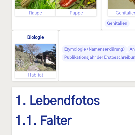
Raupe
Puppe
Genitalie
Genitalien
Biologie
Etymologie (Namenserklärung)
An
Publikationsjahr der Erstbeschreibu
Habitat
1. Lebendfotos
1.1. Falter