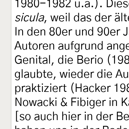
1980-1982 u.a.). Dies
sicula
, weil das der ä
In den 80er und 90er 
Autoren aufgrund ange
Genital, die Berio (1
glaubte, wieder die Au
praktiziert (Hacker 19
Nowacki & Fibiger in 
[so auch hier in der B