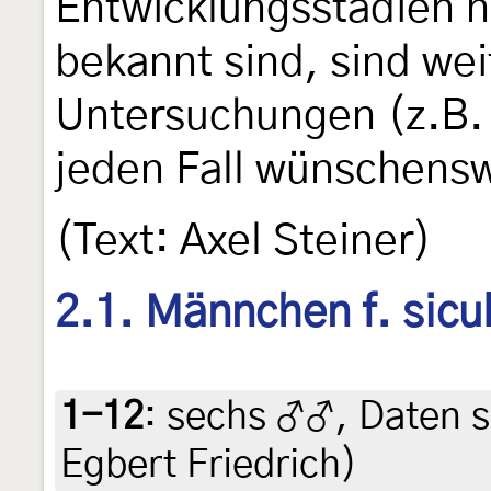
Entwicklungsstadien 
bekannt sind, sind we
Untersuchungen (z.B.
jeden Fall wünschensw
(Text: Axel Steiner)
2.1. Männchen f. sicu
1-12
:
sechs ♂♂, Daten si
Egbert Friedrich)