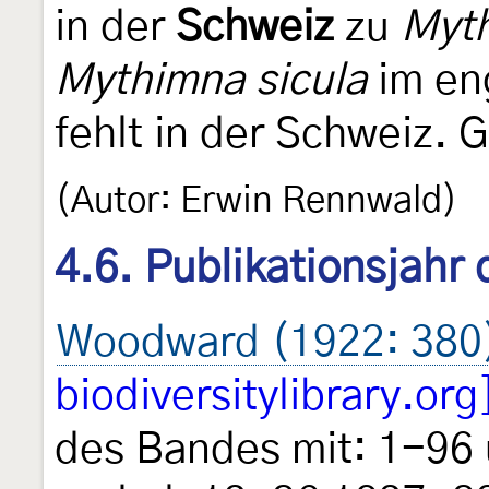
in der
Schweiz
zu
Myth
Mythimna sicula
im eng
fehlt in der Schweiz. G
(Autor: Erwin Rennwald)
4.6. Publikationsjahr
Woodward (1922: 380
biodiversitylibrary.org
des Bandes mit: 1-96 