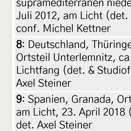
supramediterranen niede
Juli 2012, am Licht (det.
conf. Michel Kettner
8
:
Deutschland, Thüring
Ortsteil Unterlemnitz, ca
Lichtfang (det. & Studiof
Axel Steiner
9
:
Spanien, Granada, Ort
am Licht, 23. April 2018
det. Axel Steiner