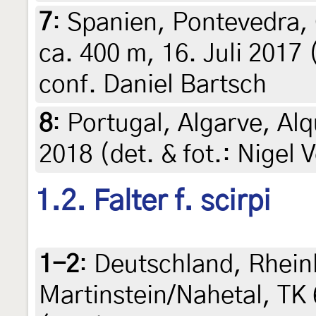
7
:
Spanien, Pontevedra, 
ca. 400 m, 16. Juli 2017 (
conf. Daniel Bartsch
8
:
Portugal, Algarve, Al
2018 (det. & fot.: Nigel
1.2. Falter f. scirpi
1-2
:
Deutschland, Rhein
Martinstein/Nahetal, TK 