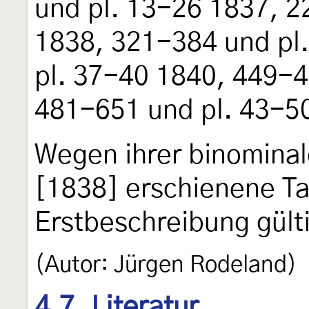
und pl. 13-26 1837, 2
1838, 321-384 und pl
pl. 37-40 1840, 449-4
481-651 und pl. 43-5
Wegen ihrer binominale
[1838] erschienene Taf
Erstbeschreibung gült
(Autor: Jürgen Rodeland)
4.7. Literatur