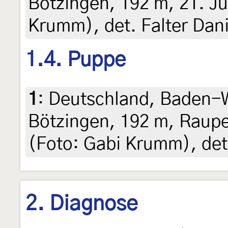
Bötzingen, 192 m, 21. Ju
Krumm), det. Falter Dani
1.4. Puppe
1
:
Deutschland, Baden-W
Bötzingen, 192 m, Raupe
(Foto: Gabi Krumm), det.
2. Diagnose