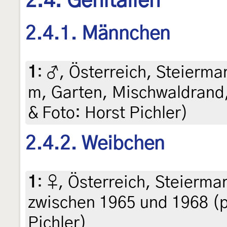
2.4. Genitalien
2.4.1. Männchen
1
:
♂, Österreich, Steiermar
m, Garten, Mischwaldrand, 
& Foto: Horst Pichler)
2.4.2. Weibchen
1
:
♀, Österreich, Steierma
zwischen 1965 und 1968 (pr
Pichler)