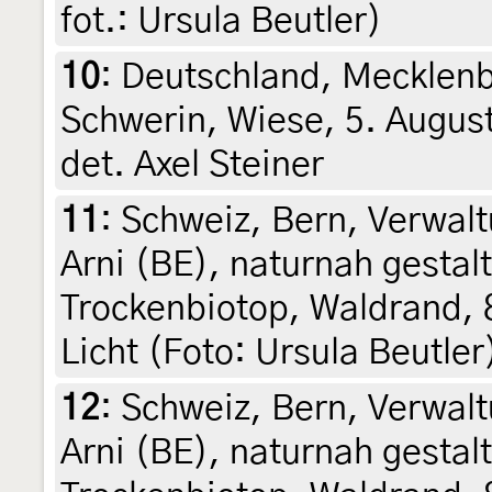
fot.: Ursula Beutler)
10
:
Deutschland, Mecklen
Schwerin, Wiese, 5. August
det. Axel Steiner
11
:
Schweiz, Bern, Verwalt
Arni (BE), naturnah gestal
Trockenbiotop, Waldrand, 
Licht (Foto: Ursula Beutler
12
:
Schweiz, Bern, Verwalt
Arni (BE), naturnah gestal