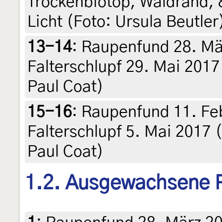
Trockenbiotop, Waldrand, 
Licht (Foto: Ursula Beutler
13-14
:
Raupenfund 28. Mä
Falterschlupf 29. Mai 2017 
Paul Coat)
15-16
:
Raupenfund 11. Fe
Falterschlupf 5. Mai 2017 (
Paul Coat)
1.2. Ausgewachsene 