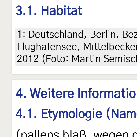
3.1. Habitat
1
:
Deutschland, Berlin, Bez
Flughafensee, Mittelbecke
2012 (Foto: Martin Semisc
4. Weitere Informati
4.1. Etymologie (Nam
(pallens blaß, wegen 