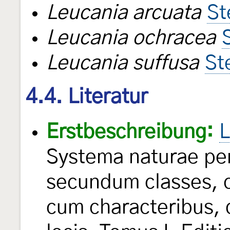
Leucania arcuata
St
Leucania ochracea
Leucania suffusa
St
4.4. Literatur
Erstbeschreibung:
L
Systema naturae per
secundum classes, o
cum characteribus, d