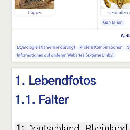
Puppe
Genitalien
Genitalien
Weit
Etymologie (Namenserklärung)
Andere Kombinationen
S
Informationen auf anderen Websites (externe Links)
1. Lebendfotos
1.1. Falter
1
:
Deutschland, Rheinland-