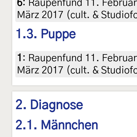
6
:
Raupenfund 11. Februar 
März 2017 (cult. & Studiof
1.3. Puppe
1
:
Raupenfund 11. Februar 
März 2017 (cult. & Studiof
2. Diagnose
2.1. Männchen