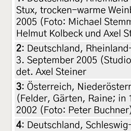
Stux, trocken-warme Wein
2005 (Foto: Michael Stemm
Helmut Kolbeck und Axel S
2
:
Deutschland, Rheinland
3. September 2005 (Studio
det. Axel Steiner
3
:
Österreich, Niederöster
(Felder, Gärten, Raine; in
2002 (Foto: Peter Buchner)
4
:
Deutschland, Schleswig-