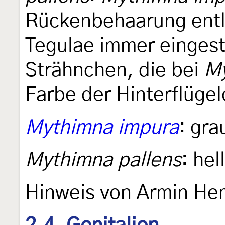
Rückenbehaarung entl
Tegulae immer einges
Strähnchen, die bei
My
Farbe der Hinterflügel
Mythimna impura
: gra
Mythimna pallens
: hell
Hinweis von Armin H