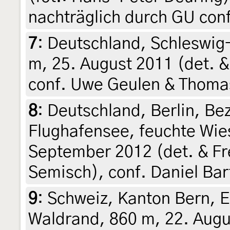
nachträglich durch GU con
7
:
Deutschland, Schleswig-
m, 25. August 2011 (det. &
conf. Uwe Geulen & Thoma
8
:
Deutschland, Berlin, Bez
Flughafensee, feuchte Wies
September 2012 (det. & Fr
Semisch), conf. Daniel Bar
9
:
Schweiz, Kanton Bern, 
Waldrand, 860 m, 22. Augus