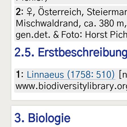
2
:
♀, Österreich, Steiermar
Mischwaldrand, ca. 380 m,
gen.det. & Foto: Horst Pic
2.5. Erstbeschreibun
1
:
Linnaeus (1758: 510)
[n
www.biodiversitylibrary.or
3. Biologie