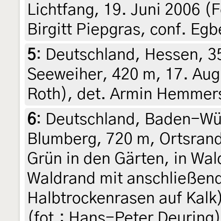
Lichtfang, 19. Juni 2006 (F
Birgitt Piepgras, conf. Egb
5
:
Deutschland, Hessen, 
Seeweiher, 420 m, 17. Aug
Roth), det. Armin Hemmer
6
:
Deutschland, Baden-Wü
Blumberg, 720 m, Ortsrand
Grün in den Gärten, in W
Waldrand mit anschließen
Halbtrockenrasen auf Kalk)
(fot.: Hans-Peter Deuring),