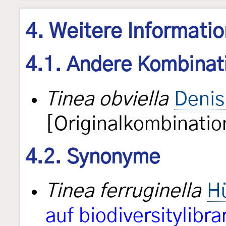
4. Weitere Informati
4.1. Andere Kombinat
Tinea obviella
Denis
[Originalkombinatio
4.2. Synonyme
Tinea ferruginella
H
auf biodiversitylibra