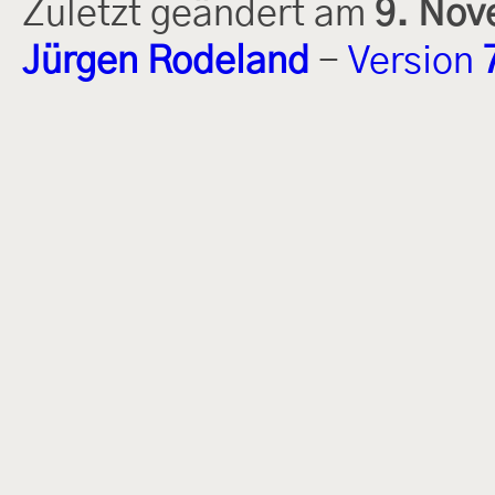
Zuletzt geändert am
9. Nov
Jürgen Rodeland
-
Version