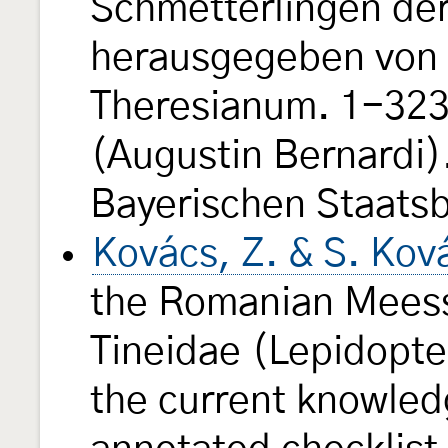
Schmetterlingen de
herausgegeben von e
Theresianum. 1-323, 
(Augustin Bernardi).
Bayerischen Staats
Kovács, Z. & S. Kov
the Romanian Meessi
Tineidae (Lepidopte
the current knowled