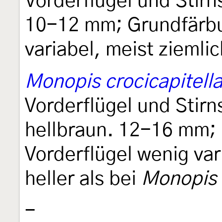
Vorderflügel und Stirn
10-12 mm; Grundfärbu
variabel, meist ziemli
Monopis crocicapitell
Vorderflügel und Stir
hellbraun. 12-16 mm;
Vorderflügel wenig var
heller als bei
Monopis 
-