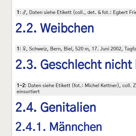
1
:
♂, Daten siehe Etikett (coll., det. & fot.: Egbert F
2.2. Weibchen
1
:
♀, Schweiz, Bern, Biel, 520 m, 17. Juni 2002, Tagfa
2.3. Geschlecht nicht
1-2
:
Daten siehe Etikett (fot.: Michel Kettner), col
einsortiert
2.4. Genitalien
2.4.1. Männchen