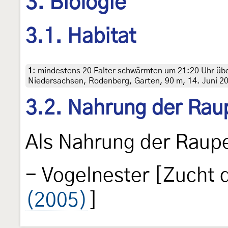
3. Biologie
3.1. Habitat
1
:
mindestens 20 Falter schwärmten um 21:20 Uhr üb
Niedersachsen, Rodenberg, Garten, 90 m, 14. Juni 20
3.2. Nahrung der Rau
Als Nahrung der Raup
- Vogelnester [Zucht
(2005)
]