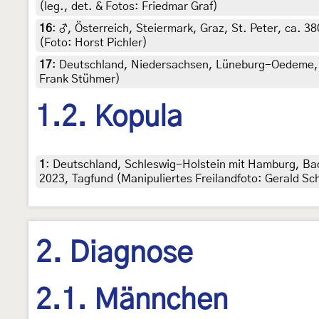
(leg., det. & Fotos: Friedmar Graf)
16
:
♂, Österreich, Steiermark, Graz, St. Peter, ca. 3
(Foto: Horst Pichler)
17
:
Deutschland, Niedersachsen, Lüneburg-Oedeme, 
Frank Stühmer)
1.2. Kopula
1
:
Deutschland, Schleswig-Holstein mit Hamburg, Bad
2023, Tagfund (Manipuliertes Freilandfoto: Gerald Sch
2. Diagnose
2.1. Männchen