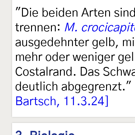
"Die beiden Arten sind
trennen:
M. crocicapit
ausgedehnter gelb, mi
mehr oder weniger ge
Costalrand. Das Schwa
deutlich abgegrenzt."
Bartsch, 11.3.24]