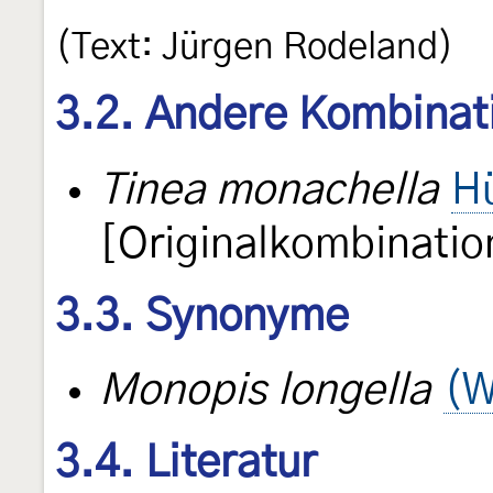
(Text: Jürgen Rodeland)
3.2. Andere Kombinat
Tinea monachella
H
[Originalkombinatio
3.3. Synonyme
Monopis longella
(W
3.4. Literatur