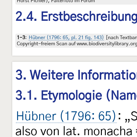
Horst Pichler), Falterfoto im Forum
2.4. Erstbeschreibun
1-3
:
Hübner (1796: 65, pl. 21 fig. 143)
[nach Textban
Copyright-freiem Scan auf www.biodiversitylibrary.or
3. Weitere Informati
3.1. Etymologie (Nam
Hübner (1796: 65)
: „
also von lat. monacha