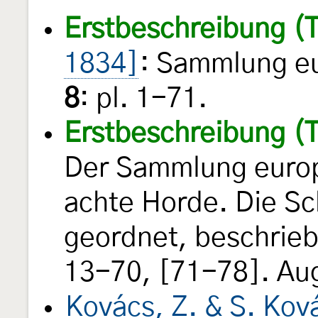
Erstbeschreibung (T
1834]
: Sammlung eu
8
: pl. 1-71.
Erstbeschreibung (T
Der Sammlung europ
achte Horde. Die Sc
geordnet, beschrieb
13-70, [71-78]. Au
Kovács, Z. & S. Kov