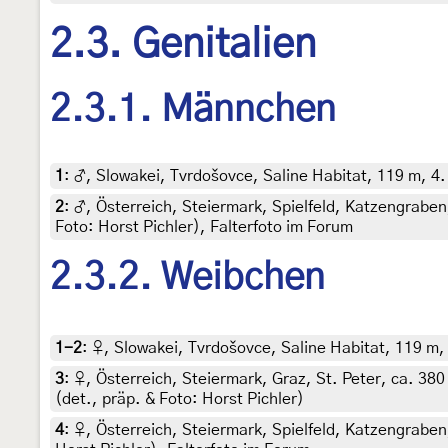
2.3. Genitalien
2.3.1. Männchen
1
:
♂, Slowakei, Tvrdošovce, Saline Habitat, 119 m, 4
2
:
♂, Österreich, Steiermark, Spielfeld, Katzengraben
Foto: Horst Pichler), Falterfoto im Forum
2.3.2. Weibchen
1-2
:
♀, Slowakei, Tvrdošovce, Saline Habitat, 119 m,
3
:
♀, Österreich, Steiermark, Graz, St. Peter, ca. 38
(det., präp. & Foto: Horst Pichler)
4
:
♀, Österreich, Steiermark, Spielfeld, Katzengraben,