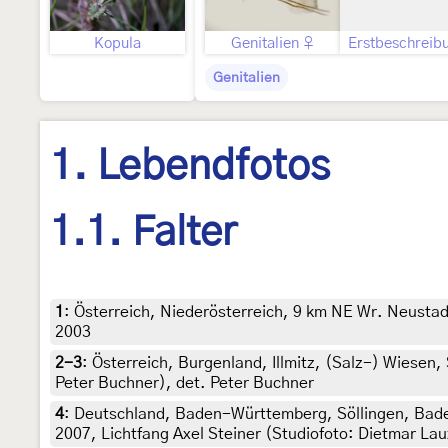
Kopula
Genitalien ♀
Erstbeschreib
Genitalien
1. Lebendfotos
1.1. Falter
1
:
Österreich, Niederösterreich, 9 km NE Wr. Neustad
2003
2-3
:
Österreich, Burgenland, Illmitz, (Salz-) Wiesen,
Peter Buchner), det. Peter Buchner
4
:
Deutschland, Baden-Württemberg, Söllingen, Bade
2007, Lichtfang Axel Steiner (Studiofoto: Dietmar Lau