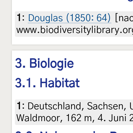
1
:
Douglas (1850: 64)
[nac
www.biodiversitylibrary.or
3. Biologie
3.1. Habitat
1
:
Deutschland, Sachsen,
Waldmoor, 162 m, 4. Juni 