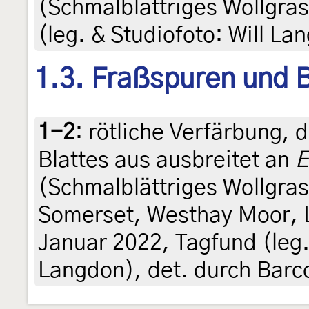
(Schmalblättriges Wollgras
(leg. & Studiofoto: Will L
1.3. Fraßspuren und B
1-2
:
rötliche Verfärbung, d
Blattes aus ausbreitet an
E
(Schmalblättriges Wollgras
Somerset, Westhay Moor, 
Januar 2022, Tagfund (leg. 
Langdon), det. durch Barc