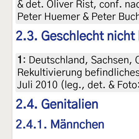
& det. Oliver Rist, conf. 
Peter Huemer & Peter Buc
2.3. Geschlecht nicht
1
:
Deutschland, Sachsen, O
Rekultivierung befindliche
Juli 2010 (leg., det. & Fot
2.4. Genitalien
2.4.1. Männchen