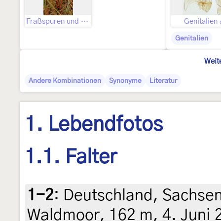
Fraßspuren und Befallsbild
Genitalien
Genitalien
Weit
Andere Kombinationen
Synonyme
Literatur
1. Lebendfotos
1.1. Falter
1-2
:
Deutschland, Sachse
Waldmoor, 162 m, 4. Juni 2