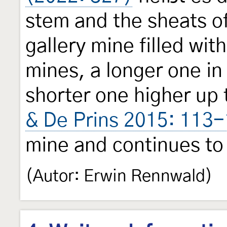
stem and the sheats of
gallery mine filled wit
mines, a longer one in
shorter one higher up t
& De Prins 2015: 113
mine and continues to
(Autor: Erwin Rennwald)