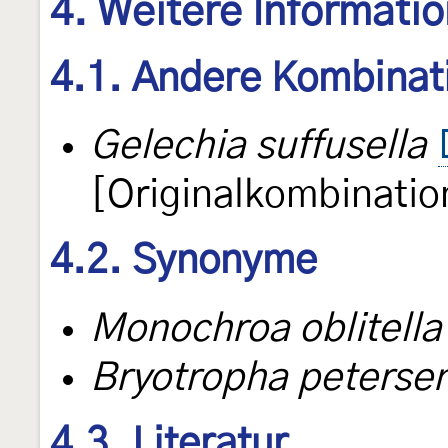
4. Weitere Informati
4.1. Andere Kombinat
Gelechia suffusella
[Originalkombinatio
4.2. Synonyme
Monochroa oblitella
Bryotropha petersen
4.3. Literatur