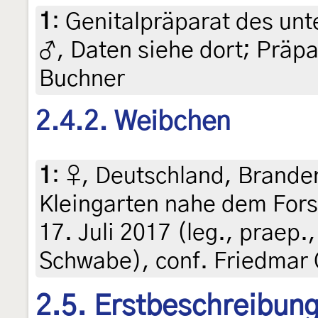
1
:
Genitalpräparat des unt
♂, Daten siehe dort; Präpa
Buchner
2.4.2. Weibchen
1
:
♀, Deutschland, Brande
Kleingarten nahe dem Fors
17. Juli 2017 (leg., praep.,
Schwabe), conf. Friedmar 
2.5. Erstbeschreibun