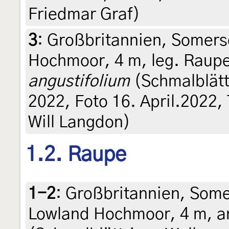
Friedmar Graf)
3
:
Großbritannien, Somers
Hochmoor, 4 m, leg. Raup
angustifolium
(Schmalblätt
2022, Foto 16. April.2022, 
Will Langdon)
1.2. Raupe
1-2
:
Großbritannien, Some
Lowland Hochmoor, 4 m, 