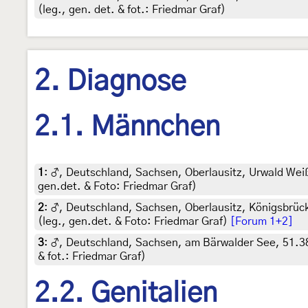
(leg., gen. det. & fot.: Friedmar Graf)
2. Diagnose
2.1. Männchen
1
:
♂, Deutschland, Sachsen, Oberlausitz, Urwald Weiß
gen.det. & Foto: Friedmar Graf)
2
:
♂, Deutschland, Sachsen, Oberlausitz, Königsbrück
(leg., gen.det. & Foto: Friedmar Graf)
[Forum 1+2]
3
:
♂, Deutschland, Sachsen, am Bärwalder See, 51.38
& fot.: Friedmar Graf)
2.2. Genitalien