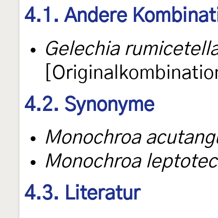
4.1. Andere Kombinat
Gelechia rumicetell
[Originalkombinatio
4.2. Synonyme
Monochroa acutangu
Monochroa leptote
4.3. Literatur