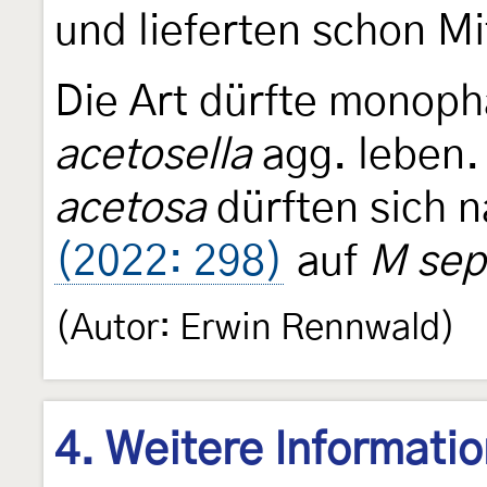
und lieferten schon Mi
Die Art dürfte monop
acetosella
agg. leben
acetosa
dürften sich 
(2022: 298)
auf
M sepi
(Autor: Erwin Rennwald)
4. Weitere Informati