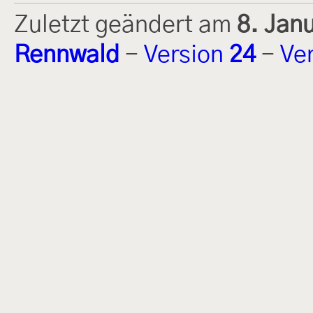
Zuletzt geändert am
8. Jan
Rennwald
-
Version
24
-
Ve