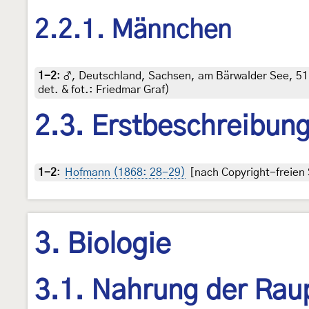
2.2.1. Männchen
1-2
:
♂, Deutschland, Sachsen, am Bärwalder See, 51.
det. & fot.: Friedmar Graf)
2.3. Erstbeschreibun
1-2
:
Hofmann (1868: 28-29)
[nach Copyright-freien 
3. Biologie
3.1. Nahrung der Rau