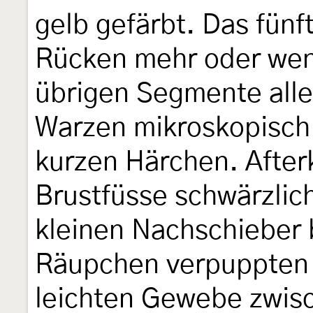
gelb gefärbt. Das fün
Rücken mehr oder weni
übrigen Segmente alle
Warzen mikroskopisch 
kurzen Härchen. After
Brustfüsse schwärzlic
kleinen Nachschieber 
Räupchen verpuppten s
leichten Gewebe zwis