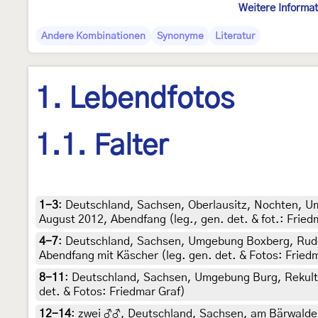
Weitere Informa
Andere Kombinationen
Synonyme
Literatur
1. Lebendfotos
1.1. Falter
1-3
:
Deutschland, Sachsen, Oberlausitz, Nochten, Um
August 2012, Abendfang (leg., gen. det. & fot.: Fried
4-7
:
Deutschland, Sachsen, Umgebung Boxberg, Ruder
Abendfang mit Käscher (leg. gen. det. & Fotos: Fried
8-11
:
Deutschland, Sachsen, Umgebung Burg, Rekultivi
det. & Fotos: Friedmar Graf)
12-14
:
zwei ♂♂, Deutschland, Sachsen, am Bärwalder