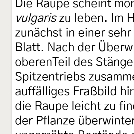
Die Raupe scheint m
vulgaris
zu leben. Im H
zunächst in einer seh
Blatt. Nach der Überwi
oberenTeil des Stängel
Spitzentriebs zusamm
auffälliges Fraßbild h
die Raupe leicht zu fi
der Pflanze überwinter