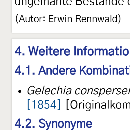
ungemähte Bestände d
(Autor: Erwin Rennwald)
4. Weitere Informati
4.1. Andere Kombinat
Gelechia conspersel
[1854]
[Originalkom
4.2. Synonyme