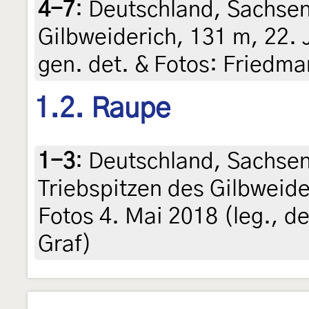
4-7
:
Deutschland, Sachsen,
Gilbweiderich, 131 m, 22. J
gen. det. & Fotos: Friedma
1.2. Raupe
1-3
:
Deutschland, Sachsen
Triebspitzen des Gilbweide
Fotos 4. Mai 2018 (leg., det
Graf)