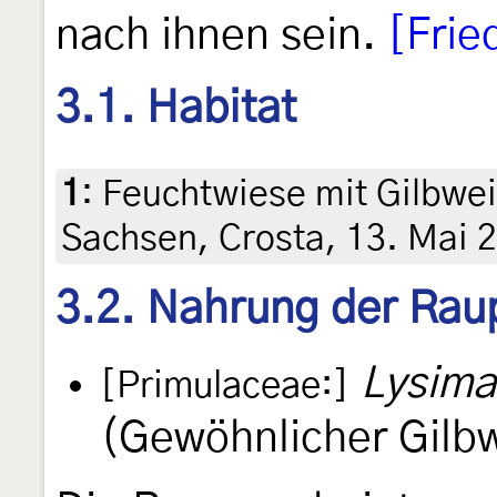
nach ihnen sein.
[Frie
3.1. Habitat
1
:
Feuchtwiese mit Gilbwei
Sachsen, Crosta, 13. Mai 
3.2. Nahrung der Rau
Lysima
[Primulaceae:]
(Gewöhnlicher Gilb