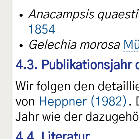
Anacampsis quaesti
1854
Gelechia morosa
Mü
4.3. Publikationsjahr
Wir folgen den detail
von
Heppner (1982)
. 
Jahr wie der dazugehö
4.4. Literatur