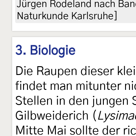
Jürgen Rodeland nach Ban
Naturkunde Karlsruhe]
3. Biologie
Die Raupen dieser kle
findet man mitunter ni
Stellen in den jungen 
Gilbweiderich (
Lysimac
Mitte Mai sollte der r