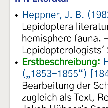
Heppner, J. B. (198
Lepidoptera literatu
hemisphere fauna. —
Lepidopterologists'
Erstbeschreibung:
H
(„1853-1855“) [18
Bearbeitung der Sch
zugleich als Text, 