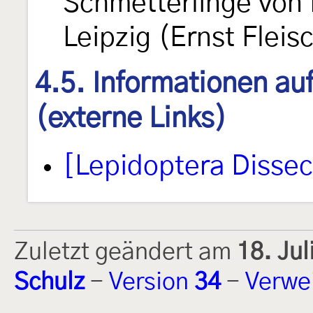
Schmetterlinge von
Leipzig (Ernst Fleis
4.5. Informationen au
(externe Links)
[Lepidoptera Disse
Zuletzt geändert am
18. Ju
Schulz
-
Version
34
-
Verwe