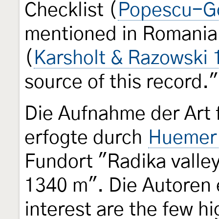
Checklist (
Popescu-Go
mentioned in Romanian
(
Karsholt & Razowski 
source of this record."
Die Aufnahme der Art 
erfogte durch
Huemer 
Fundort "Radika vall
1340 m". Die Autoren e
interest are the few hi