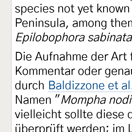
species not yet known 
Peninsula, among th
Epilobophora sabinata
Die Aufnahme der Art 
Kommentar oder gena
durch
Baldizzone et al
Namen "
Mompha nodic
vielleicht sollte diese
überprüft werden; im L