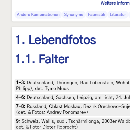
Weitere Inform
Andere Kombinationen
Synonyme
Faunistik
Literatur
1. Lebendfotos
1.1. Falter
1-3
:
Deutschland, Thüringen, Bad Lobenstein, Wohnb
Philipp), det. Tymo Muus
4-6
:
Deutschland, Sachsen, Leipzig, am Licht, 24. Jul
7-8
:
Russland, Oblast Moskau, Bezirk Orechowo-Sujew
(det. & Fotos: Andrey Ponomarev)
9
:
Schweiz, Wallis, südl. Tschärmilonga, 2003er Waldb
det. & Foto: Dieter Robrecht)