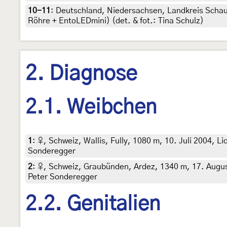
10-11
:
Deutschland, Niedersachsen, Landkreis Schau
Röhre + EntoLEDmini) (det. & fot.: Tina Schulz)
2. Diagnose
2.1. Weibchen
1
:
♀, Schweiz, Wallis, Fully, 1080 m, 10. Juli 2004, Li
Sonderegger
2
:
♀, Schweiz, Graubünden, Ardez, 1340 m, 17. August 
Peter Sonderegger
2.2. Genitalien