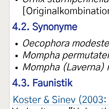
[Originalkombinatio
4.2. Synonyme
Oecophora modeste
Mompha permutatel
Mompha (Laverna) n
4.3. Faunistik
Koster & Sinev (2003: