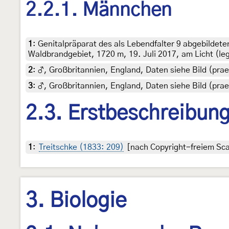
2.2.1. Männchen
1
:
Genitalpräparat des als Lebendfalter 9 abgebildete
Waldbrandgebiet, 1720 m, 19. Juli 2017, am Licht (leg
2
:
♂, Großbritannien, England, Daten siehe Bild (praep
3
:
♂, Großbritannien, England, Daten siehe Bild (praep
2.3. Erstbeschreibun
1
:
Treitschke (1833: 209)
[nach Copyright-freiem Scan
3. Biologie