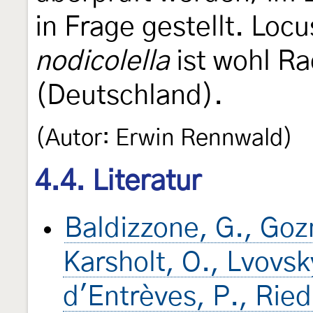
in Frage gestellt. Loc
nodicolella
ist wohl Ra
(Deutschland).
(Autor: Erwin Rennwald)
4.4. Literatur
Baldizzone, G., Goz
Karsholt, O., Lvovsk
d'Entrèves, P., Riedl