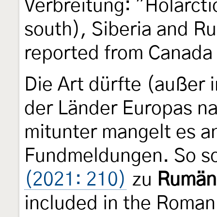
Verbreitung: "Holarcti
south), Siberia and Ru
reported from Canada 
Die Art dürfte (außer 
der Länder Europas na
mitunter mangelt es a
Fundmeldungen. So s
(2021: 210)
zu
Rumän
included in the Roman