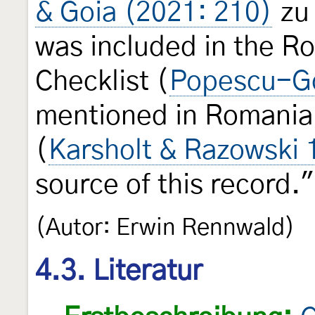
& Goia (2021: 210)
z
was included in the R
Checklist (
Popescu-Go
mentioned in Romanian
(
Karsholt & Razowski 
source of this record."
(Autor: Erwin Rennwald)
4.3. Literatur