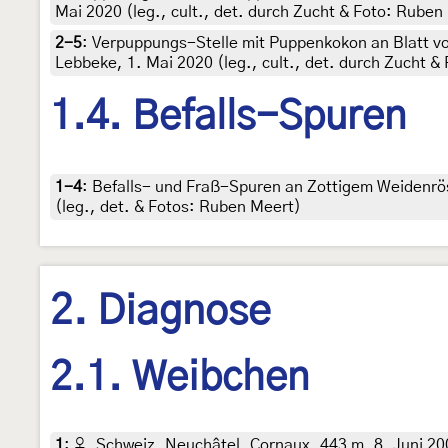
Mai 2020 (leg., cult., det. durch Zucht & Foto: Rube
2-5
:
Verpuppungs-Stelle mit Puppenkokon an Blatt v
Lebbeke, 1. Mai 2020 (leg., cult., det. durch Zucht 
1.4. Befalls-Spuren
1-4
:
Befalls- und Fraß-Spuren an Zottigem Weidenrö
(leg., det. & Fotos: Ruben Meert)
2. Diagnose
2.1. Weibchen
1
:
♀, Schweiz, Neuchâtel, Cornaux, 443 m, 8. Juni 2004