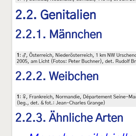
2.2. Genitalien
2.2.1. Männchen
1
:
♂, Österreich, Niederösterreich, 1 km NW Urschen
2005, am Licht (Fotos: Peter Buchner), det. Rudolf B
2.2.2. Weibchen
1
:
♀, Frankreich, Normandie, Département Seine-Mari
(leg., det. & fot.: Jean-Charles Grange)
2.2.3. Ähnliche Arten