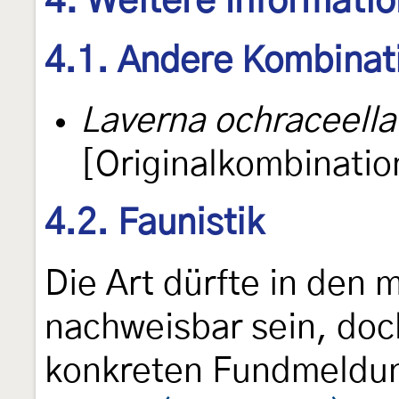
4. Weitere Informati
4.1. Andere Kombinat
Laverna ochraceella
[Originalkombinatio
4.2. Faunistik
Die Art dürfte in den
nachweisbar sein, doc
konkreten Fundmeldu