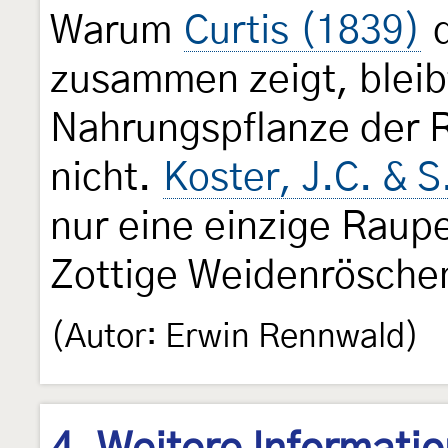
Warum
Curtis (1839)
d
zusammen zeigt, bleib
Nahrungspflanze der Ra
nicht.
Koster, J.C. & S
nur eine einzige Raup
Zottige Weidenrösche
(Autor: Erwin Rennwald)