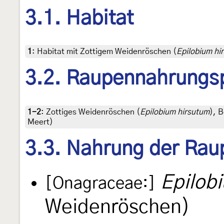
3.1. Habitat
1
:
Habitat mit Zottigem Weidenröschen (
Epilobium hi
3.2. Raupennahrungs
1-2
:
Zottiges Weidenröschen (
Epilobium hirsutum
), 
Meert)
3.3. Nahrung der Rau
Epilob
[Onagraceae:]
Weidenröschen)