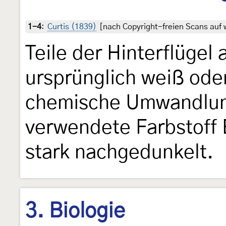
1-4
:
Curtis (1839)
[nach Copyright-freien Scans auf w
Teile der Hinterflügel
ursprünglich weiß ode
chemische Umwandlung
verwendete Farbstoff 
stark nachgedunkelt.
3. Biologie