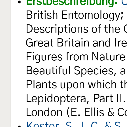
Erstbeschreibung:
C
British Entomology; 
Descriptions of the 
Great Britain and Ir
Figures from Nature
Beautiful Species, a
Plants upon which th
Lepidoptera, Part II
London (E. Ellis & C
Koster, S. J. C. & S.