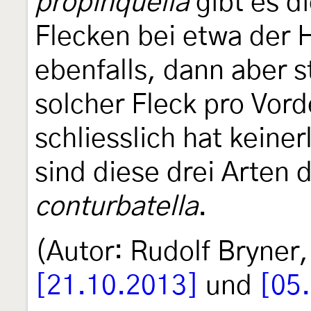
propinquella
gibt es d
Flecken bei etwa der 
ebenfalls, dann aber st
solcher Fleck pro Vord
schliesslich hat keine
sind diese drei Arten d
conturbatella
.
(Autor: Rudolf Bryner
[21.10.2013]
und
[05