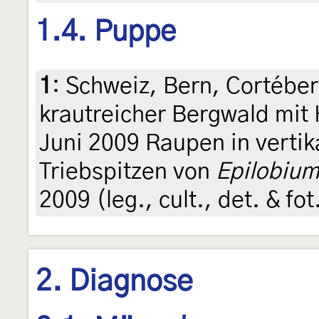
1.4. Puppe
1
:
Schweiz, Bern, Cortéber
krautreicher Bergwald mit 
Juni 2009 Raupen in verti
Triebspitzen von
Epilobium
2009 (leg., cult., det. & fo
2. Diagnose