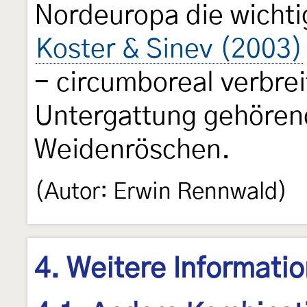
Nordeuropa die wichti
Koster & Sinev (2003)
- circumboreal verbrei
Untergattung gehören
Weidenröschen.
(Autor: Erwin Rennwald)
4. Weitere Informati