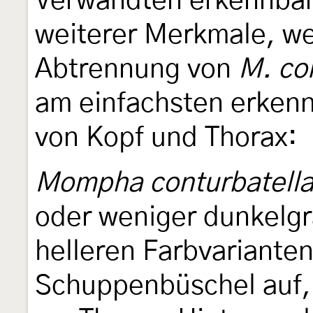
Verwandten erkennbar.
weiterer Merkmale, we
Abtrennung von
M. co
am einfachsten erkenn
von Kopf und Thorax:
Mompha conturbatell
oder weniger dunkelgra
helleren Farbvarianten
Schuppenbüschel auf, 