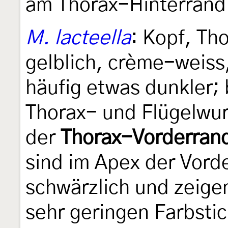
am Thorax-Hinterrand
M. lacteella
: Kopf, Th
gelblich, crème-weiss
häufig etwas dunkler;
Thorax- und Flügelwur
der
Thorax-Vorderrand
sind im Apex der Vorde
schwärzlich und zeige
sehr geringen Farbstic