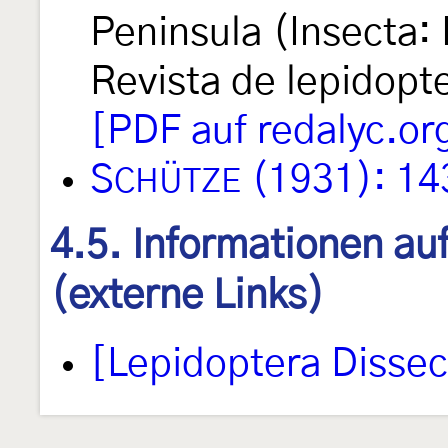
Peninsula (Insecta:
Revista de lepidopt
[PDF auf redalyc.or
S
(1931): 14
CHÜTZE
4.5. Informationen au
(externe Links)
[Lepidoptera Disse