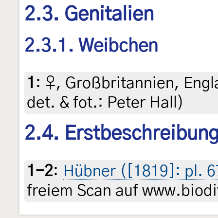
2.3. Genitalien
2.3.1. Weibchen
1
:
♀, Großbritannien, Engl
det. & fot.: Peter Hall)
2.4. Erstbeschreibun
1-2
:
Hübner ([1819]: pl. 6
freiem Scan auf www.biodiv