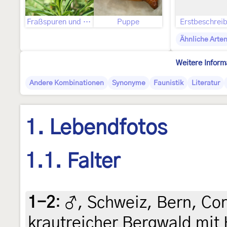
Fraßspuren und Befallsbild
Puppe
Erstbeschrei
Ähnliche Arte
Weitere Inform
Andere Kombinationen
Synonyme
Faunistik
Literatur
1. Lebendfotos
1.1. Falter
1-2
:
♂, Schweiz, Bern, Cor
krautreicher Bergwald mit 