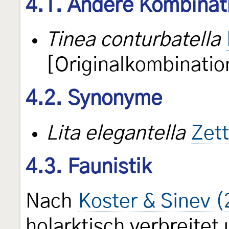
4.1. Andere Kombinat
Tinea conturbatella
[Originalkombinatio
4.2. Synonyme
Lita elegantella
Zett
4.3. Faunistik
Nach
Koster & Sinev 
holarktisch verbreitet