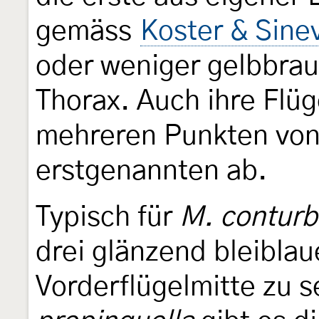
gemäss
Koster & Sine
oder weniger gelbbra
Thorax. Auch ihre Flüg
mehreren Punkten von 
erstgenannten ab.
Typisch für
M. conturb
drei glänzend bleibla
Vorderflügelmitte zu s