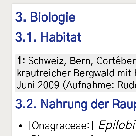
3. Biologie
3.1. Habitat
1
:
Schweiz, Bern, Cortéber
krautreicher Bergwald mit
Juni 2009 (Aufnahme: Rudo
3.2. Nahrung der Rau
Epilob
[Onagraceae:]